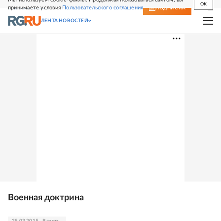
OK
принимаете условия
Пользовательского соглашения
СВЕЖИЙ НОМЕР
ПОДПИСКА
ЛЕНТА НОВОСТЕЙ
Военная доктрина