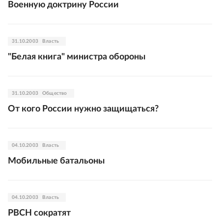
Военную доктрину России
31.10.2003
Власть
"Белая книга" министра обороны
31.10.2003
Общество
От кого России нужно защищаться?
04.10.2003
Власть
Мобильные батальоны
04.10.2003
Власть
РВСН сократят