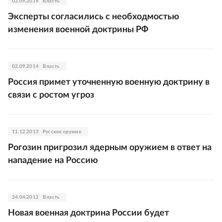
02.09.2014
Власть
Эксперты согласились с необходмостью
изменения военной доктрины РФ
02.09.2014
Власть
Россия примет уточненную военную доктрину в
связи с ростом угроз
11.12.2013
Русское оружие
Рогозин пригрозил ядерным оружием в ответ на
нападение на Россию
24.04.2012
Власть
Новая военная доктрина России будет