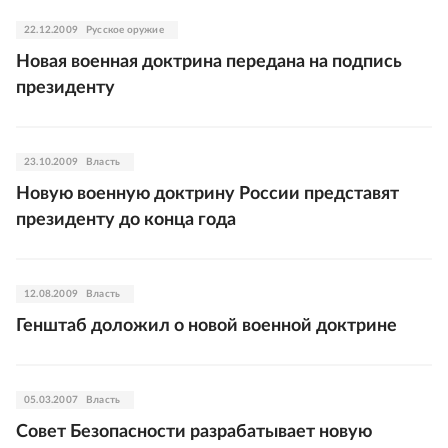
22.12.2009
Русское оружие
Новая военная доктрина передана на подпись
президенту
23.10.2009
Власть
Новую военную доктрину России представят
президенту до конца года
12.08.2009
Власть
Генштаб доложил о новой военной доктрине
05.03.2007
Власть
Совет Безопасности разрабатывает новую