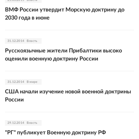
25.03.2015
Власть
ВМФ России утвердит Морскую доктрину до
2030 года в июне
31.12.2014
Власть
Русскоязычные жители Прибалтики высоко
оценили военную доктрину России
31.12.2014
В мире
США начали изучение новой военной доктрины
России
29.12.2014
Власть
"РГ" публикует Военную доктрину РФ