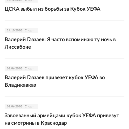
15.12.2005
Спорт
ЦСКА выбыл из борьбы за Кубок УЕФА
24.10.2005
Спорт
Валерий Газзаев: Я часто вспоминаю ту ночь в
Лиссабоне
02.06.2005
Спорт
Валерий Газзаев привезет кубок УЕФА во
Владикавказ
01.06.2005
Спорт
Завоеванный армейцами кубок УЕФА привезут
на смотрины в Краснодар