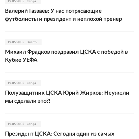
19.05.2005
Спорт
Валерий Газзаев: У нас потрясающие
футболисты и президент и неплохой тренер
19.05.2005
Власть
Михаил Фрадков поздравил ЦСКА с победой в
Кубке УЕФА
19.05.2005
Спорт
Полузащитник ЦСКА Юрий Жирков: Неужели
мы сделали это?!
19.05.2005
Спорт
Президент ЦСКА: Сегодня один из самых