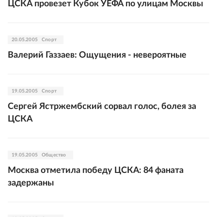
ЦСКА провезет Кубок УЕФА по улицам Москвы
20.05.2005
Спорт
Валерий Газзаев: Ощущения - невероятные
19.05.2005
Спорт
Сергей Ястржембский сорвал голос, болея за
ЦСКА
19.05.2005
Общество
Москва отметила победу ЦСКА: 84 фаната
задержаны