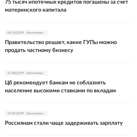
75 тысяч ипотечных кредитов погашены за счет
материнского капитала
04.10.2009
Экономика
Правительство решает, какие ГУПы можно
продать частному бизнесу
11.08.2009
Экономика
Цб рекомендует банкам не соблазнять
население высокими ставками по вкладам
19.06.2009
Экономика
Россиянам стали чаще задерживать зарплату