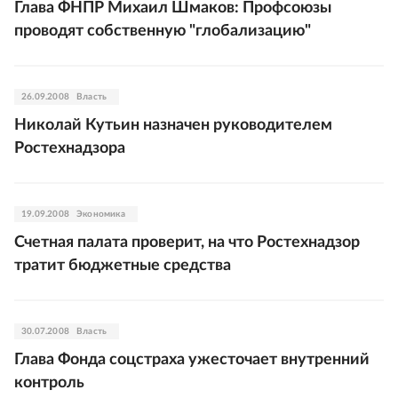
Глава ФНПР Михаил Шмаков: Профсоюзы
проводят собственную "глобализацию"
26.09.2008
Власть
Николай Кутьин назначен руководителем
Ростехнадзора
19.09.2008
Экономика
Счетная палата проверит, на что Ростехнадзор
тратит бюджетные средства
30.07.2008
Власть
Глава Фонда соцстраха ужесточает внутренний
контроль