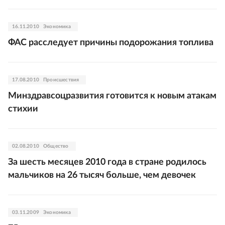
16.11.2010
Экономика
ФАС расследует причины подорожания топлива
17.08.2010
Происшествия
Минздравсоцразвития готовится к новым атакам
стихии
02.08.2010
Общество
За шесть месяцев 2010 года в стране родилось
мальчиков на 26 тысяч больше, чем девочек
03.11.2009
Экономика