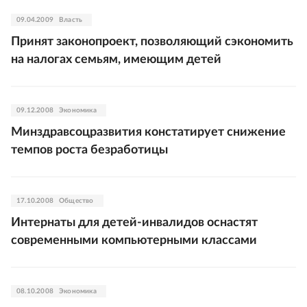
09.04.2009
Власть
Принят законопроект, позволяющий сэкономить
на налогах семьям, имеющим детей
09.12.2008
Экономика
Минздравсоцразвития констатирует снижение
темпов роста безработицы
17.10.2008
Общество
Интернаты для детей-инвалидов оснастят
современными компьютерными классами
08.10.2008
Экономика