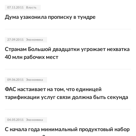
07.11.2011
Власть
Дума узаконила прописку в тундре
27.09.2011
Экономика
Странам Большой двадцатки угрожает нехватка
40 млн рабочих мест
09.06.2011
Экономика
ФАС настаивает на том, что единицей
тарификации услуг связи должна быть секунда
04.05.2011
Экономика
С начала года минимальный продуктовый набор