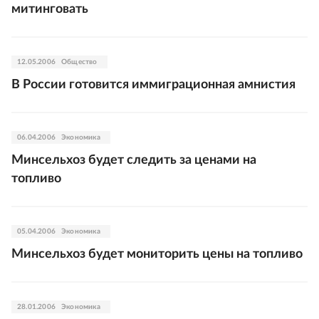
митинговать
12.05.2006
Общество
В России готовится иммиграционная амнистия
06.04.2006
Экономика
Минсельхоз будет следить за ценами на
топливо
05.04.2006
Экономика
Минсельхоз будет мониторить цены на топливо
28.01.2006
Экономика