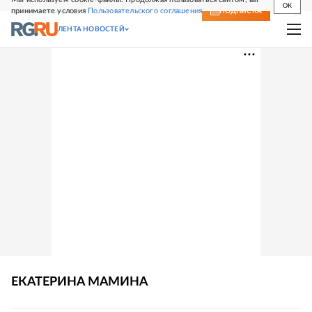
OK
принимаете условия
Пользовательского соглашения
СВЕЖИЙ НОМЕР
ПОДПИСКА
ЛЕНТА НОВОСТЕЙ
ЕКАТЕРИНА
МАМИНА