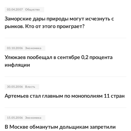
03.04.2007
Общество
Заморские дары природы могут исчезнуть с
рынков. Кто от этого проиграет?
03.10.2006
Экономика
Улюкаев пообещал в сентябре 0,2 процента
инфляции
30.05.2006
Власть
Артемьев стал главным по монополиям 11 стран
15.05.2006
Экономика
В Москве обманутым дольщикам запретили