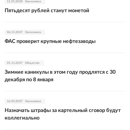
11.01.2008
Экономика
Пятьдесят рублей станут монетой
06.11.2007
Экономика
ФАС проверит крупные нефтезаводы
01.11.2007
Общество
Зимние каникулы в этом году продлятся с 30
декабря по 8 января
16.05.2007
Экономика
Назначать штрафы за картельный сговор будут
коллегиально