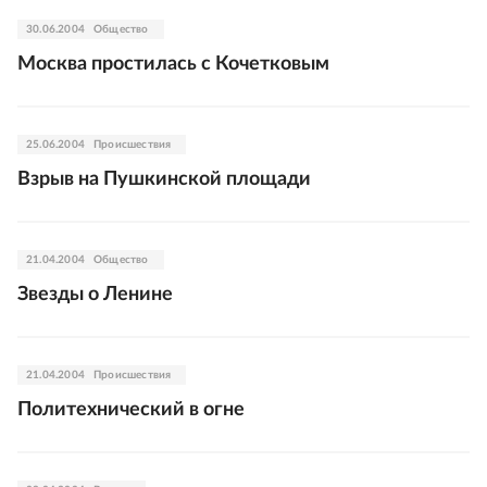
30.06.2004
Общество
Москва простилась с Кочетковым
25.06.2004
Происшествия
Взрыв на Пушкинской площади
21.04.2004
Общество
Звезды о Ленине
21.04.2004
Происшествия
Политехнический в огне