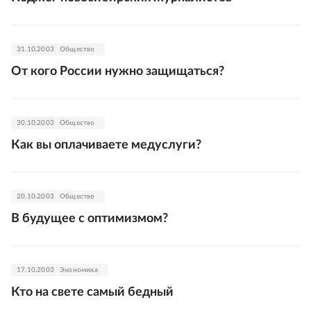
31.10.2003
Общество
От кого России нужно защищаться?
30.10.2003
Общество
Как вы оплачиваете медуслуги?
20.10.2003
Общество
В будущее с оптимизмом?
17.10.2003
Экономика
Кто на свете самый бедный