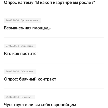
Опрос на тему "В какой квартире вы росли?"
16.03.2004
Происшествия
Безманежная площадь
27.02.2004
Общество
Кто как постится
26.02.2004
Общество
Опрос: брачный контракт
25.02.2004
Культура
Чувствуете ли вы себя европейцем