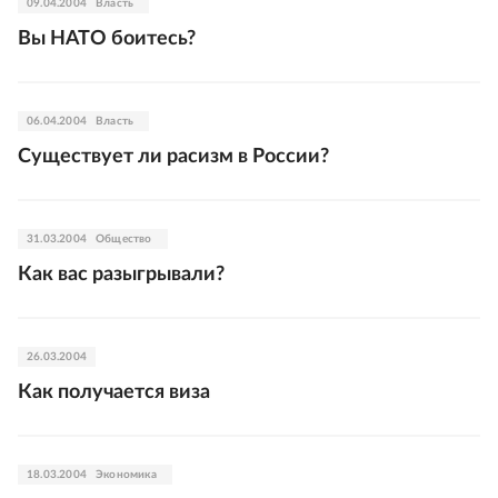
09.04.2004
Власть
Вы НАТО боитесь?
06.04.2004
Власть
Существует ли расизм в России?
31.03.2004
Общество
Как вас разыгрывали?
26.03.2004
Как получается виза
18.03.2004
Экономика