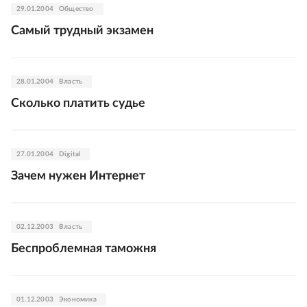
29.01.2004
Общество
Самый трудный экзамен
28.01.2004
Власть
Сколько платить судье
27.01.2004
Digital
Зачем нужен Интернет
02.12.2003
Власть
Беспроблемная таможня
01.12.2003
Экономика