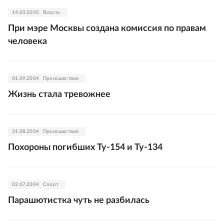
14.03.2005
Власть
При мэре Москвы создана комиссия по правам
человека
01.09.2004
Происшествия
Жизнь стала тревожнее
31.08.2004
Происшествия
Похороны погибших Ту-154 и Ту-134
02.07.2004
Спорт
Парашютистка чуть не разбилась