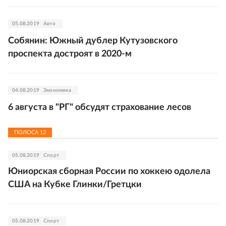
05.08.2019
Авто
Собянин: Южный дублер Кутузовского
проспекта достроят в 2020-м
04.08.2019
Экономика
6 августа в "РГ" обсудят страхование лесов
ПОЛОСА
12
05.08.2019
Спорт
Юниорская сборная России по хоккею одолела
США на Кубке Глинки/Гретцки
05.08.2019
Спорт