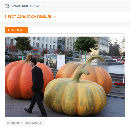
АРХИВ ВЫПУСКОВ
В ЭТОТ ДЕНЬ ТАКЖЕ ВЫШЛИ
ПОЛОСА
1
05.08.2019
Экономика