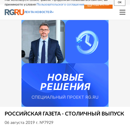
OK
принимаете условия
Пользовательского соглашения
СВЕЖИЙ НОМЕР
ПОДПИСКА
ЛЕНТА НОВОСТЕЙ
РОССИЙСКАЯ ГАЗЕТА - СТОЛИЧНЫЙ ВЫПУСК
06 августа 2019 г. №7929