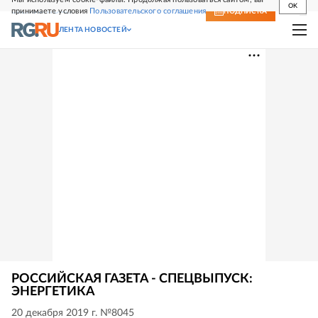
OK
принимаете условия
Пользовательского соглашения
СВЕЖИЙ НОМЕР
ПОДПИСКА
ЛЕНТА НОВОСТЕЙ
РОССИЙСКАЯ ГАЗЕТА - СПЕЦВЫПУСК:
ЭНЕРГЕТИКА
20 декабря 2019 г. №8045