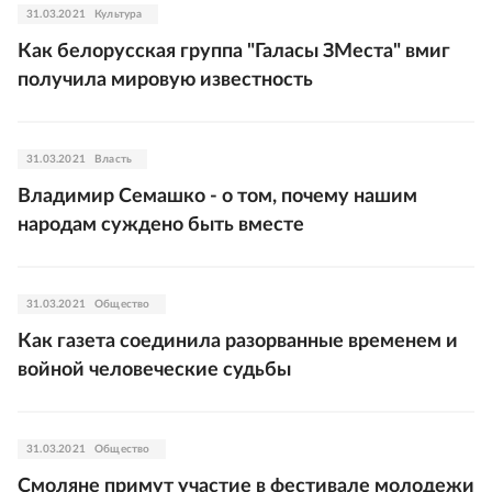
31.03.2021
Культура
Как белорусская группа "Галасы ЗМеста" вмиг
получила мировую известность
31.03.2021
Власть
Владимир Семашко - о том, почему нашим
народам суждено быть вместе
31.03.2021
Общество
Как газета соединила разорванные временем и
войной человеческие судьбы
31.03.2021
Общество
Смоляне примут участие в фестивале молодежи