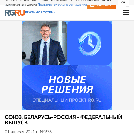
OK
принимаете условия
Пользовательского соглашения
СВЕЖИЙ НОМЕР
ПОДПИСКА
ЛЕНТА НОВОСТЕЙ
СОЮЗ. БЕЛАРУСЬ-РОССИЯ - ФЕДЕРАЛЬНЫЙ
ВЫПУСК
01 апреля 2021 г. №976