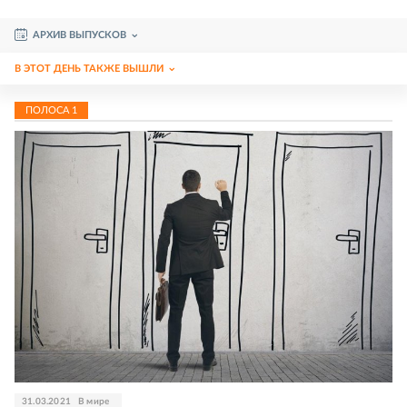
АРХИВ ВЫПУСКОВ
В ЭТОТ ДЕНЬ ТАКЖЕ ВЫШЛИ
ПОЛОСА
1
31.03.2021
В мире