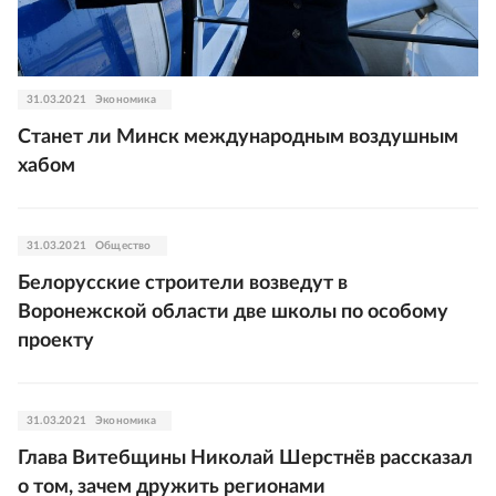
31.03.2021
Экономика
Станет ли Минск международным воздушным
хабом
31.03.2021
Общество
Белорусские строители возведут в
Воронежской области две школы по особому
проекту
31.03.2021
Экономика
Глава Витебщины Николай Шерстнёв рассказал
о том, зачем дружить регионами