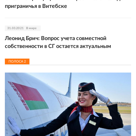
приграничья в Витебске
31.03.2021
В мире
Леонид Брич: Вопрос учета совместной
собственности в СГ остается актуальным
ПОЛОСА
2