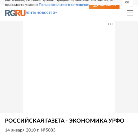
OK
принимаете условия
Пользовательского соглашения
СВЕЖИЙ НОМЕР
ПОДПИСКА
ЛЕНТА НОВОСТЕЙ
РОССИЙСКАЯ ГАЗЕТА - ЭКОНОМИКА УРФО
14 января 2010 г. №5083