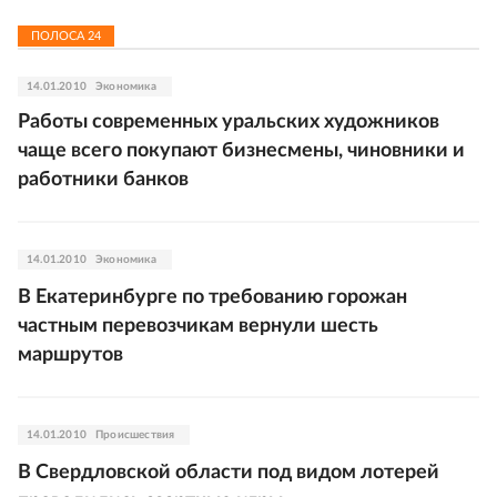
ПОЛОСА
24
14.01.2010
Экономика
Работы современных уральских художников
чаще всего покупают бизнесмены, чиновники и
работники банков
14.01.2010
Экономика
В Екатеринбурге по требованию горожан
частным перевозчикам вернули шесть
маршрутов
14.01.2010
Происшествия
В Свердловской области под видом лотерей