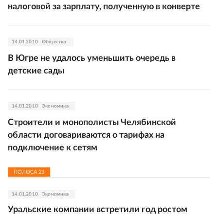
налоговой за зарплату, полученную в конверте
14.01.2010
Общество
В Югре не удалось уменьшить очередь в
детские сады
14.01.2010
Экономика
Строители и монополисты Челябинской
области договариваются о тарифах на
подключение к сетям
ПОЛОСА
23
14.01.2010
Экономика
Уральские компании встретили год ростом