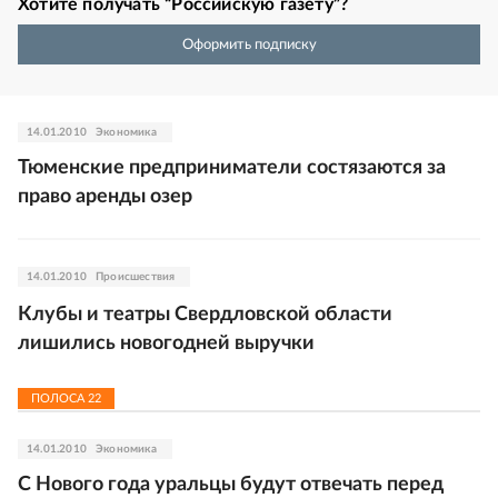
Хотите получать “Российскую газету”?
Оформить подписку
14.01.2010
Экономика
Тюменские предприниматели состязаются за
право аренды озер
14.01.2010
Происшествия
Клубы и театры Свердловской области
лишились новогодней выручки
ПОЛОСА
22
14.01.2010
Экономика
С Нового года уральцы будут отвечать перед