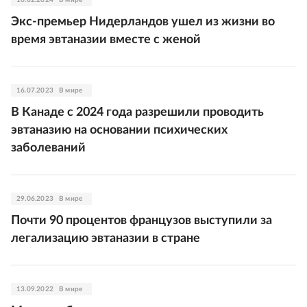
10.02.2024
В мире
Экс-премьер Нидерландов ушел из жизни во
время эвтаназии вместе с женой
16.07.2023
В мире
В Канаде с 2024 года разрешили проводить
эвтаназию на основании психических
заболеваний
29.06.2023
В мире
Почти 90 процентов французов выступили за
легализацию эвтаназии в стране
13.09.2022
В мире