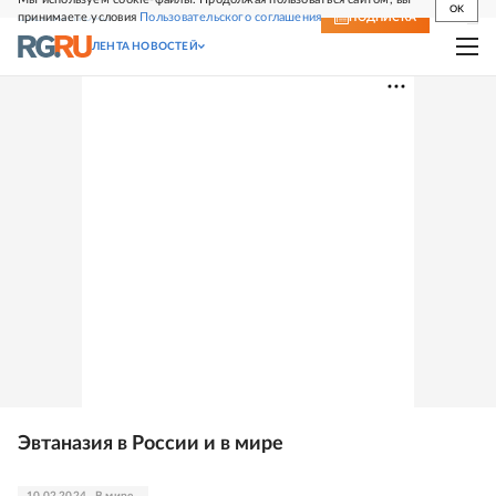
OK
принимаете условия
Пользовательского соглашения
СВЕЖИЙ НОМЕР
ПОДПИСКА
ЛЕНТА НОВОСТЕЙ
Эвтаназия в России и в мире