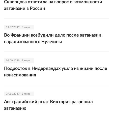
Скворцова ответила на вопрос о возможности
эвтаназии в России
11.07.2019
В мире
Во Франции возбудили дело после эвтаназии
парализованного мужчины
06.06.2019
В мире
Подросток в Нидерландах ушла из жизни после
изнасилования
29.11.2017
В мире
Австралийский штат Виктория разрешил
эвтаназию