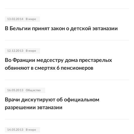
13.02.2014
В мире
В Бельгии принят закон о детской эвтаназии
12.12.2013
В мире
Во Франции медсестру дома престарелых
обвиняют в смертях 6 пенсионеров
16.05.2013
Общество
Врачи дискутируют об официальном
разрешении эвтаназии
14.05.2013
В мире