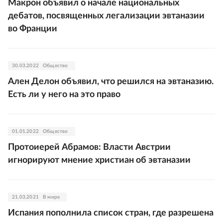
Макрон объявил о начале национальных
дебатов, посвященных легализации эвтаназии
во Франции
30.03.2022
Общество
Ален Делон объявил, что решился на эвтаназию.
Есть ли у него на это право
01.01.2022
Общество
Протоиерей Абрамов: Власти Австрии
игнорируют мнение христиан об эвтаназии
21.03.2021
В мире
Испания пополнила список стран, где разрешена