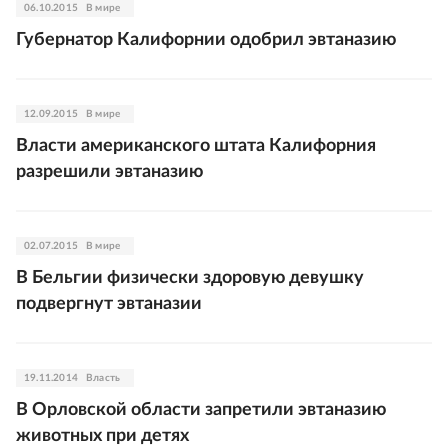
06.10.2015
В мире
Губернатор Калифорнии одобрил эвтаназию
12.09.2015
В мире
Власти американского штата Калифорния
разрешили эвтаназию
02.07.2015
В мире
В Бельгии физически здоровую девушку
подвергнут эвтаназии
19.11.2014
Власть
В Орловской области запретили эвтаназию
животных при детях