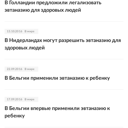
В Голландии предложили легализовать
эвтаназию для здоровых людей
13.10.2016
В мире
В Нидерландах могут разрешить эвтаназию для
здоровых людей
22.09.2016
В мире
В Бельгии применили эвтаназию к ребенку
17.09.2016
В мире
В Бельгии впервые применили эвтаназию к
ребенку