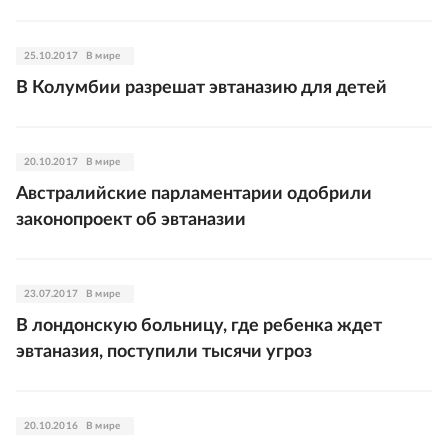
25.10.2017
В мире
В Колумбии разрешат эвтаназию для детей
20.10.2017
В мире
Австралийские парламентарии одобрили
законопроект об эвтаназии
23.07.2017
В мире
В лондонскую больницу, где ребенка ждет
эвтаназия, поступили тысячи угроз
20.10.2016
В мире