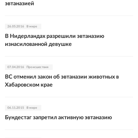
эвтаназией
26.05.2016
В мире
В Нидерландах разрешили эвтаназию
изнасилованной девушке
07.04.2016
Происшествия
ВС отменил закон об эвтаназии животных в
Хабаровском крае
06.11.2015
В мире
Бундестаг запретил активную эвтаназию