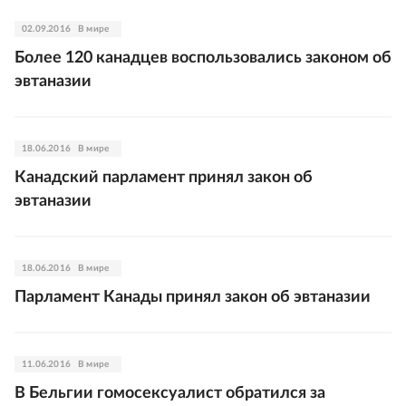
02.09.2016
В мире
Более 120 канадцев воспользовались законом об
эвтаназии
18.06.2016
В мире
Канадский парламент принял закон об
эвтаназии
18.06.2016
В мире
Парламент Канады принял закон об эвтаназии
11.06.2016
В мире
В Бельгии гомосексуалист обратился за