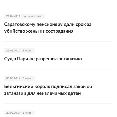
24.09.2014
Происшествия
Саратовскому пенсионеру дали срок за
убийство жены из сострадания
25.06.2014
В мире
Суд в Париже разрешил эвтаназию
03.03.2014
В мире
Бельгийский король подписал закон об
эвтаназии для неизлечимых детей
27.02.2014
В мире