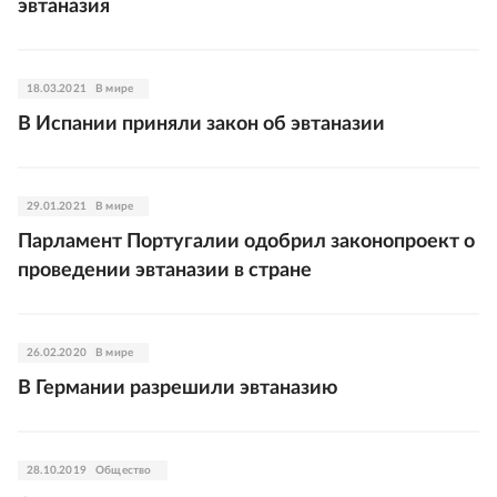
эвтаназия
18.03.2021
В мире
В Испании приняли закон об эвтаназии
29.01.2021
В мире
Парламент Португалии одобрил законопроект о
проведении эвтаназии в стране
26.02.2020
В мире
В Германии разрешили эвтаназию
28.10.2019
Общество