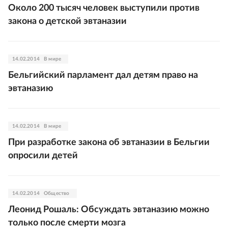
Около 200 тысяч человек выступили против
закона о детской эвтаназии
14.02.2014
В мире
Бельгийский парламент дал детям право на
эвтаназию
14.02.2014
В мире
При разработке закона об эвтаназии в Бельгии
опросили детей
14.02.2014
Общество
Леонид Рошаль: Обсуждать эвтаназию можно
только после смерти мозга