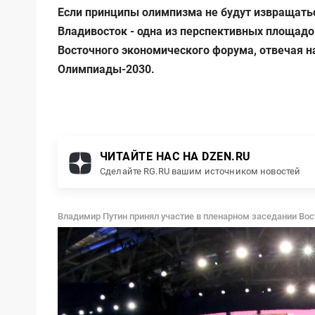
Если принципы олимпизма не будут извращатьс
Владивосток - одна из перспективных площадо
Восточного экономического форума, отвечая н
Олимпиады-2030.
ЧИТАЙТЕ НАС НА DZEN.RU
Сделайте RG.RU вашим источником новостей
Владимир Путин принял участие в пленарном заседании Во