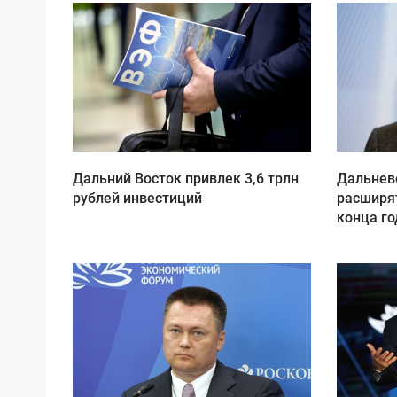
Дальний Восток привлек 3,6 трлн
Дальнев
рублей инвестиций
расширят
конца го