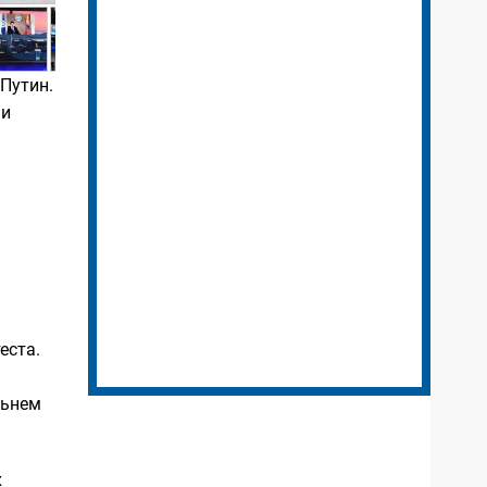
Путин.
 и
еста.
льнем
х