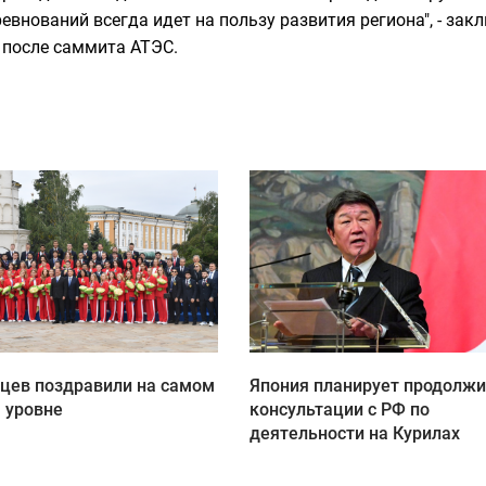
внований всегда идет на пользу развития региона", - зак
й после саммита АТЭС.
цев поздравили на самом
Япония планирует продолжи
 уровне
консультации с РФ по
деятельности на Курилах