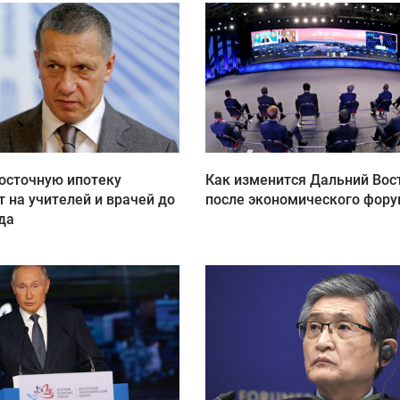
осточную ипотеку
Как изменится Дальний Вос
 на учителей и врачей до
после экономического фор
да