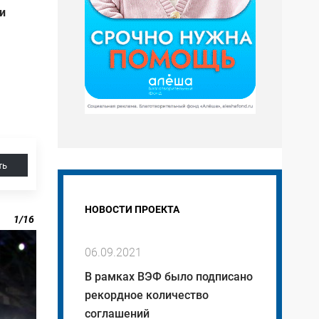
и
ть
НОВОСТИ ПРОЕКТА
1
/
16
06.09.2021
В рамках ВЭФ было подписано
рекордное количество
соглашений