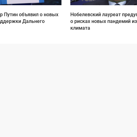
р Путин объявил о новых
Нобелевский лауреат преду
оддержки Дальнего
о рисках новых пандемий из
климата