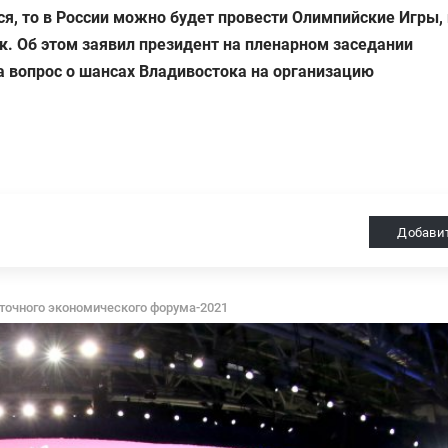
я, то в России можно будет провести Олимпийские Игры, 
к. Об этом заявил президент на пленарном заседании
а вопрос о шансах Владивостока на организацию
Добави
сточного экономического форума-2021