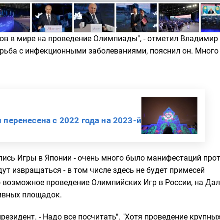
ов в мире на проведение Олимпиады", - отметил Владимир 
борьба с инфекционными заболеваниями, пояснил он. Много
перенесена с 2022 года на 2023-й
лись Игры в Японии - очень много было манифестаций прот
ут извращаться - в том числе здесь не будет примесей
о возможное проведение Олимпийских Игр в России, на Да
тивных площадок.
президент. - Надо все посчитать". "Хотя проведение крупны