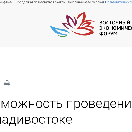
e-файлы. Продолжая пользоваться сайтом, вы принимаете условия
Пользовательско
зможность проведени
ладивостоке