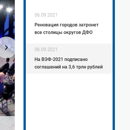
06.09.2021
Реновация городов затронет
все столицы округов ДФО
06.09.2021
На ВЭФ-2021 подписано
соглашений на 3,6 трлн рублей