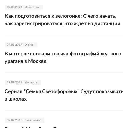
02.08.2024
Общество
Как подготовиться к велогонке: С чего начать,
как зарегистрироваться, что ждет на дистанции
29.05.2017
Digital
В интернет попали тысячи фотографий жуткого
урагана в Москве
29.09.2016
Культура
Сериал "Семья Светофоровых" будут показывать
в школах
09.07.2015
Экономика