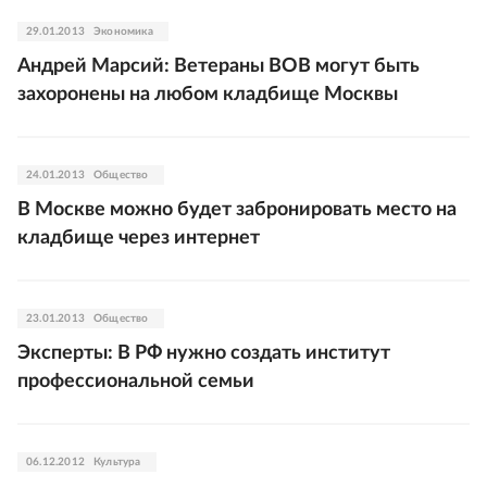
29.01.2013
Экономика
Андрей Марсий: Ветераны ВОВ могут быть
захоронены на любом кладбище Москвы
24.01.2013
Общество
В Москве можно будет забронировать место на
кладбище через интернет
23.01.2013
Общество
Эксперты: В РФ нужно создать институт
профессиональной семьи
06.12.2012
Культура