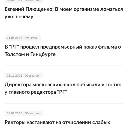
02.07.2014
Общество
Евгений Плющенко: В моем организме ломаться
уже нечему
21.05.2014
Культура
В "РГ" прошел предпремьерный показ фильма о
Толстом и Гинцбурге
28.11.2013
Общество
Директора московских школ побывали в гостях
у главного редактора "РГ"
05.08.2013
Общество
Ректоры настаивают на отчислении слабых