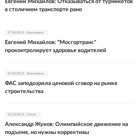
Евгений Михайлов: Отказываться от турникетов
в столичном транспорте рано
17.06.2015
Экономика
Евгений Михайлов: "Мосгортранс"
проконтролирует здоровье водителей
19.02.2015
Экономика
ФАС заподозрила ценовой сговор на рынке
строительства
12.12.2014
Спорт
Александр Жуков: Олимпийское движение на
подъеме, но нужны коррективы