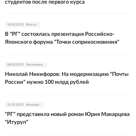
студентов после первого курса
14.02.2013
Власть
В "РГ" состоялась презентация Российско-
Японского форума "Точки соприкосновения"
08.02.2013
Экономика
Николай Никифоров: На модернизацию "Почты
России" нужно 100 млрд рублей
31.01.2013
Культура
"РГ" представила новый роман Юрия Макарцева
"Итуруп"