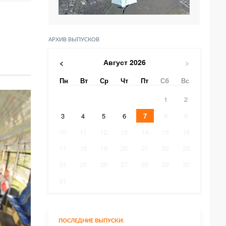
АРХИВ ВЫПУСКОВ
Август
2026
<
>
Пн
Вт
Ср
Чт
Пт
Сб
Вс
1
2
3
4
5
6
7
8
9
10
11
12
13
14
15
16
17
18
19
20
21
22
23
24
25
26
27
28
29
30
31
ПОСЛЕДНИЕ ВЫПУСКИ: