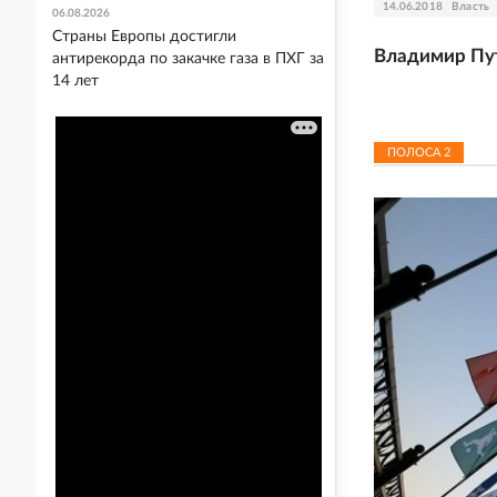
14.06.2018
Власть
06.08.2026
Страны Европы достигли
Владимир Пут
антирекорда по закачке газа в ПХГ за
14 лет
ПОЛОСА
2