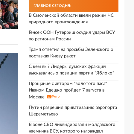
ГЛАВНОЕ СЕГОДНЯ:
В Смоленской области ввели режим ЧС
природного происхождения
Генсек ООН Гутерриш осудил удары ВСУ
по регионам России
Трамп ответил на просьбы Зеленского о
поставках Киеву ракет
С кем вы? Лидеры думских фракций
высказались о позиции партии "Яблоко"
Прощание с автором "золотого паса"
Иваном Едешко пройдет 7 августа в
Москве
Фото
Путин разрешил приватизацию аэропорта
Шереметьево
В зоне СВО ликвидировали молдавского
наемника ВСУ, которого награждал