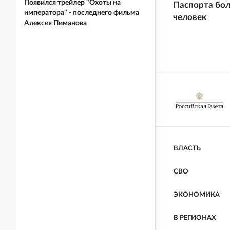
Появился трейлер "Охоты на
Паспорта бол
императора" - последнего фильма
человек
Алексея Пиманова
ВЛАСТЬ
СВО
ЭКОНОМИКА
В РЕГИОНАХ