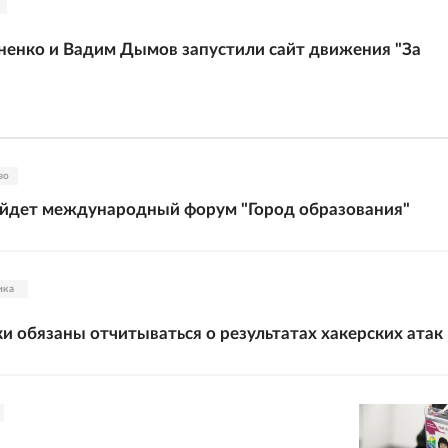
ненко и Вадим Дымов запустили сайт движения "За
во
ойдет международный форум "Город образования"
ика
ки обязаны отчитываться о результатах хакерских атак