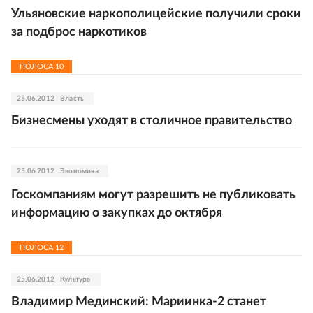
Ульяновские наркополицейские получили сроки
за подброс наркотиков
ПОЛОСА
10
25.06.2012
Власть
Бизнесмены уходят в столичное правительство
25.06.2012
Экономика
Госкомпаниям могут разрешить не публиковать
информацию о закупках до октября
ПОЛОСА
12
25.06.2012
Культура
Владимир Мединский: Мариинка-2 станет