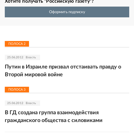
Хотите получать “Российскую газету”?
Оформить подписку
ПОЛОСА
2
25.06.2012
Власть
Путин в Израиле призвал отстаивать правду о
Второй мировой войне
ПОЛОСА
3
25.06.2012
Власть
В ГД создана группа взаимодействия
гражданского общества с силовиками