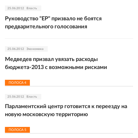
25.06.2012
Власть
Руководство "ЕР" призвало не боятся
предварительного голосования
25.06.2012
Экономика
Медведев призвал увязать расходы
бюджета-2013 с возможными рисками
ПОЛОСА
4
25.06.2012
Власть
Парламентский центр готовится к переезду на
новую московскую территорию
ПОЛОСА
5