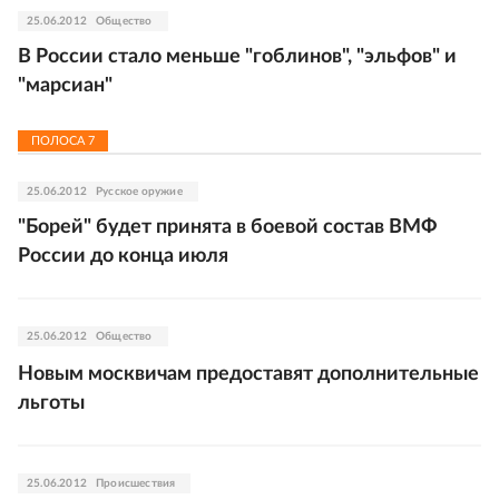
25.06.2012
Общество
В России стало меньше "гоблинов", "эльфов" и
"марсиан"
ПОЛОСА
7
25.06.2012
Русское оружие
"Борей" будет принята в боевой состав ВМФ
России до конца июля
25.06.2012
Общество
Новым москвичам предоставят дополнительные
льготы
25.06.2012
Происшествия