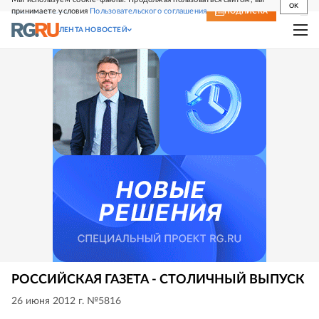
OK
принимаете условия
Пользовательского соглашения
СВЕЖИЙ НОМЕР
ПОДПИСКА
ЛЕНТА НОВОСТЕЙ
РОССИЙСКАЯ ГАЗЕТА - СТОЛИЧНЫЙ ВЫПУСК
26 июня 2012 г. №5816