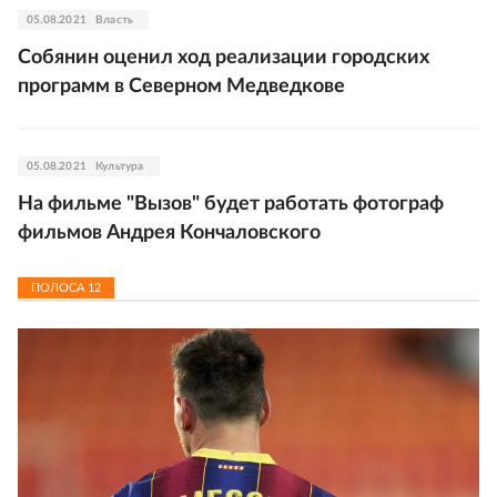
05.08.2021
Власть
Собянин оценил ход реализации городских
программ в Северном Медведкове
05.08.2021
Культура
На фильме "Вызов" будет работать фотограф
фильмов Андрея Кончаловского
ПОЛОСА
12