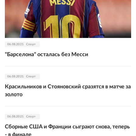
06.08.2021
Спорт
"Барселона" осталась без Месси
06.08.2021
Спорт
Красильников и Стояновский сразятся в матче за
золото
06.08.2021
Спорт
Сборные США и Франции сыграют снова, теперь
- в финале