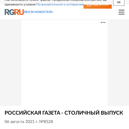
OK
принимаете условия
Пользовательского соглашения
СВЕЖИЙ НОМЕР
ПОДПИСКА
ЛЕНТА НОВОСТЕЙ
РОССИЙСКАЯ ГАЗЕТА - СТОЛИЧНЫЙ ВЫПУСК
06 августа 2021 г. №8528