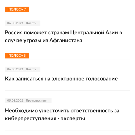
ПОЛОСА
7
06.08.2021
Власть
Россия поможет странам Центральной Азии в
случае угрозы из Афганистана
ПОЛОСА
8
06.08.2021
Власть
Как записаться на электронное голосование
05.08.2021
Происшествия
Необходимо ужесточить ответственность за
киберпреступления - эксперты