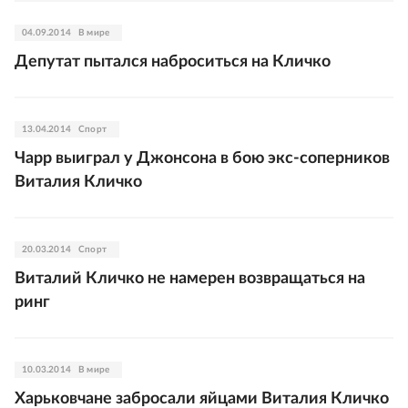
04.09.2014
В мире
Депутат пытался наброситься на Кличко
13.04.2014
Спорт
Чарр выиграл у Джонсона в бою экс-соперников
Виталия Кличко
20.03.2014
Спорт
Виталий Кличко не намерен возвращаться на
ринг
10.03.2014
В мире
Харьковчане забросали яйцами Виталия Кличко