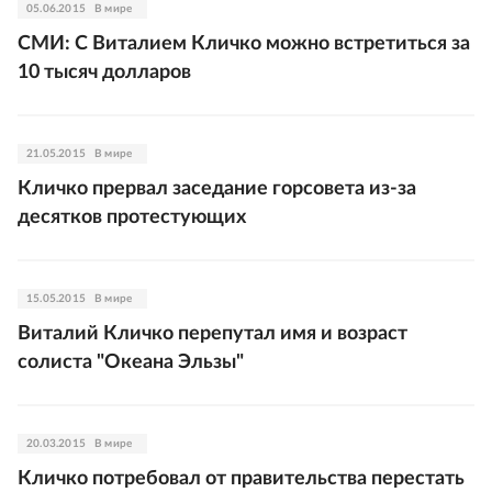
05.06.2015
В мире
СМИ: С Виталием Кличко можно встретиться за
10 тысяч долларов
21.05.2015
В мире
Кличко прервал заседание горсовета из-за
десятков протестующих
15.05.2015
В мире
Виталий Кличко перепутал имя и возраст
солиста "Океана Эльзы"
20.03.2015
В мире
Кличко потребовал от правительства перестать