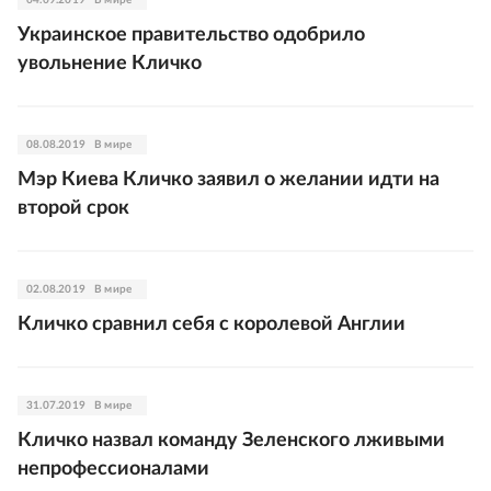
04.09.2019
В мире
Украинское правительство одобрило
увольнение Кличко
08.08.2019
В мире
Мэр Киева Кличко заявил о желании идти на
второй срок
02.08.2019
В мире
Кличко сравнил себя с королевой Англии
31.07.2019
В мире
Кличко назвал команду Зеленского лживыми
непрофессионалами