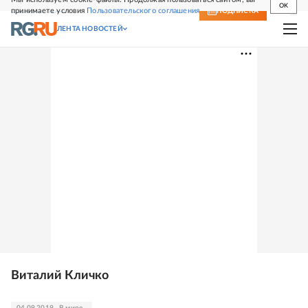
OK
принимаете условия
Пользовательского соглашения
СВЕЖИЙ НОМЕР
ПОДПИСКА
ЛЕНТА НОВОСТЕЙ
Виталий Кличко