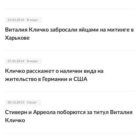
10.03.2014
В мире
Виталия Кличко забросали яйцами на митинге в
Харькове
27.01.2014
В мире
Кличко расскажет о наличии вида на
жительство в Германии и США
20.12.2013
Спорт
Стиверн и Арреола поборются за титул Виталия
Кличко