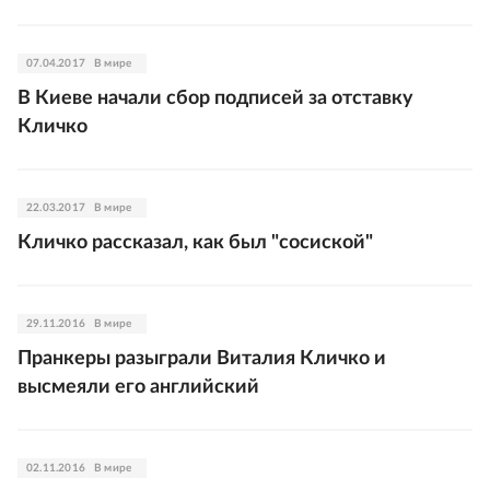
07.04.2017
В мире
В Киеве начали сбор подписей за отставку
Кличко
22.03.2017
В мире
Кличко рассказал, как был "сосиской"
29.11.2016
В мире
Пранкеры разыграли Виталия Кличко и
высмеяли его английский
02.11.2016
В мире