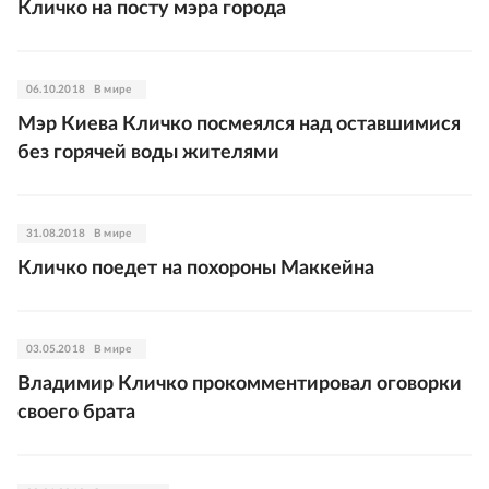
Кличко на посту мэра города
06.10.2018
В мире
Мэр Киева Кличко посмеялся над оставшимися
без горячей воды жителями
31.08.2018
В мире
Кличко поедет на похороны Маккейна
03.05.2018
В мире
Владимир Кличко прокомментировал оговорки
своего брата