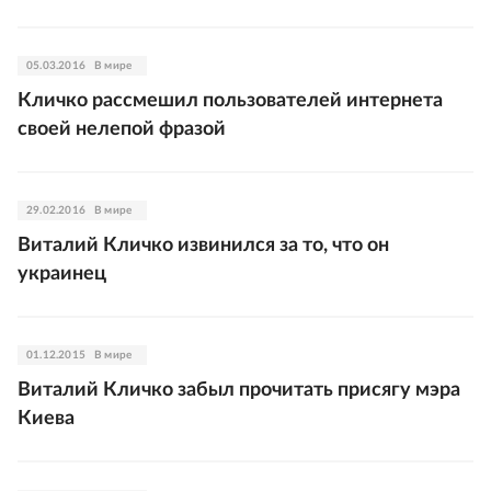
05.03.2016
В мире
Кличко рассмешил пользователей интернета
своей нелепой фразой
29.02.2016
В мире
Виталий Кличко извинился за то, что он
украинец
01.12.2015
В мире
Виталий Кличко забыл прочитать присягу мэра
Киева