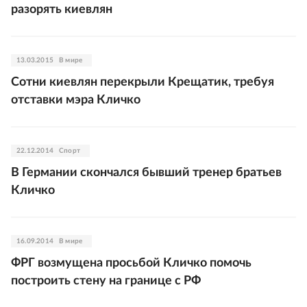
разорять киевлян
13.03.2015
В мире
Сотни киевлян перекрыли Крещатик, требуя
отставки мэра Кличко
22.12.2014
Спорт
В Германии скончался бывший тренер братьев
Кличко
16.09.2014
В мире
ФРГ возмущена просьбой Кличко помочь
построить стену на границе с РФ