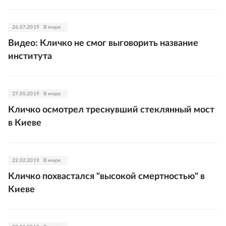
26.07.2019
В мире
Видео: Кличко не смог выговорить название
института
27.05.2019
В мире
Кличко осмотрел треснувший стеклянный мост
в Киеве
22.02.2019
В мире
Кличко похвастался "высокой смертностью" в
Киеве