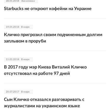
28.01.2018
Экономика
Starbucks не откроют кофейни на Украине
19.01.2018
В мире
Кличко пригрозил своим подчиненным долгим
заплывом в проруби
11.01.2018
В мире
В 2017 году мэр Киева Виталий Кличко
отсутствовал на работе 97 дней
20.07.2017
В мире
Сын Кличко отказался разговаривать с
журналистами на украинском языке