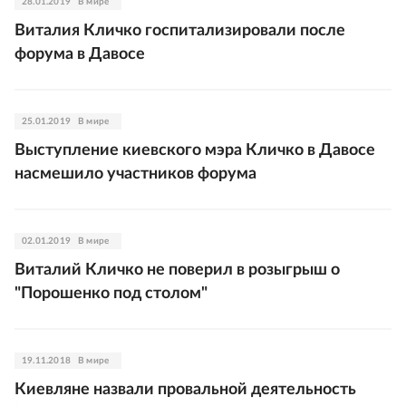
28.01.2019
В мире
Виталия Кличко госпитализировали после
форума в Давосе
25.01.2019
В мире
Выступление киевского мэра Кличко в Давосе
насмешило участников форума
02.01.2019
В мире
Виталий Кличко не поверил в розыгрыш о
"Порошенко под столом"
19.11.2018
В мире
Киевляне назвали провальной деятельность