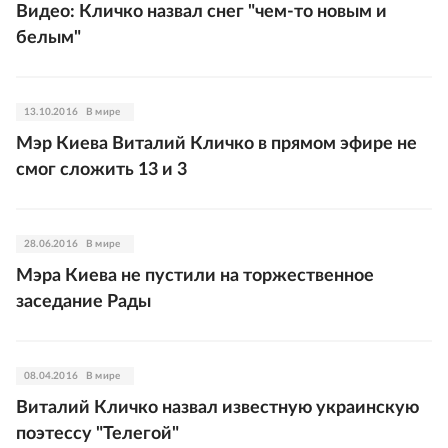
Видео: Кличко назвал снег "чем-то новым и
белым"
13.10.2016
В мире
Мэр Киева Виталий Кличко в прямом эфире не
смог сложить 13 и 3
28.06.2016
В мире
Мэра Киева не пустили на торжественное
заседание Рады
08.04.2016
В мире
Виталий Кличко назвал известную украинскую
поэтессу "Телегой"