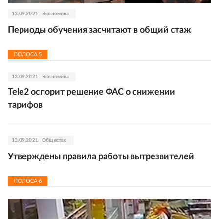
13.09.2021
Экономика
Периоды обучения засчитают в общий стаж
ПОЛОСА
5
13.09.2021
Экономика
Tele2 оспорит решение ФАС о снижении
тарифов
13.09.2021
Общество
Утверждены правила работы вытрезвителей
ПОЛОСА
6