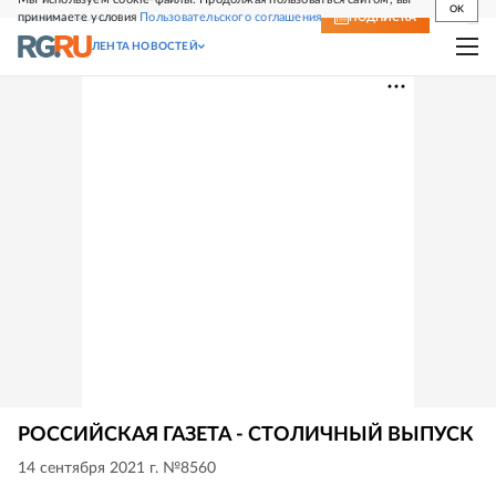
OK
принимаете условия
Пользовательского соглашения
СВЕЖИЙ НОМЕР
ПОДПИСКА
ЛЕНТА НОВОСТЕЙ
РОССИЙСКАЯ ГАЗЕТА - СТОЛИЧНЫЙ ВЫПУСК
14 сентября 2021 г. №8560