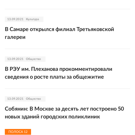
13.09.2021
Культура
В Самаре открылся филиал Третьяковской
галереи
13.09.2021
Общество
В РЭУ им. Плеханова прокомментировали
сведения о росте платы за общежитие
13.09.2021
Общество
Собянин: В Москве за десять лет построено 50
новых зданий городских поликлиник
ПОЛОСА
12