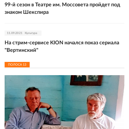
99-й сезон в Театре им. Моссовета пройдет под
знаком Шекспира
11.09.2021
Культура
На стрим-сервисе KION начался показ сериала
"Вертинский"
ПОЛОСА
13