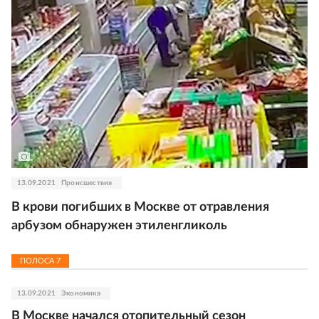
13.09.2021
Происшествия
В крови погибших в Москве от отравления
арбузом обнаружен этиленгликоль
ПОЛОСА
7
13.09.2021
Экономика
В Москве начался отопительный сезон