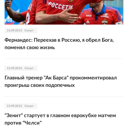
14.09.2021
Спорт
Фернандес: Переехав в Россию, я обрел Бога,
поменял свою жизнь
13.09.2021
Спорт
Главный тренер "Ак Барса" прокомментировал
проигрыш своих подопечных
13.09.2021
Спорт
"Зенит" стартует в главном еврокубке матчем
против "Челси"