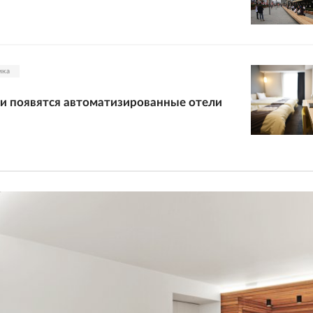
ика
ии появятся автоматизированные отели