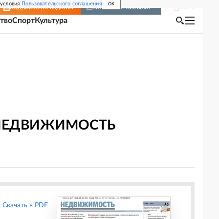
 условия
Пользовательского соглашения
OK
Войти
ПОДПИСКА
НА ИЗДАНИЕ
ВКЛЮЧИТЬ РАССЫЛКУ
тво
Спорт
Культура
: НЕДВИЖИМОСТЬ
Скачать в PDF