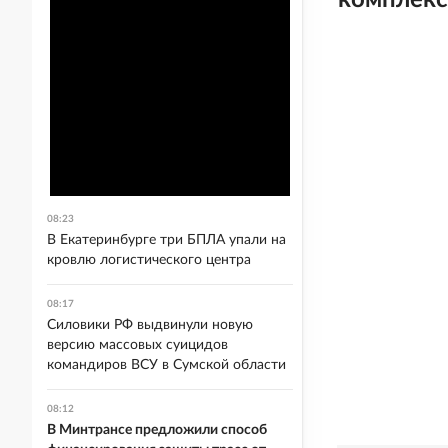
комплекс
08:23
В Екатеринбурге три БПЛА упали на
кровлю логистического центра
08:17
Силовики РФ выдвинули новую
версию массовых суицидов
командиров ВСУ в Сумской области
08:12
В Минтрансе предложили способ