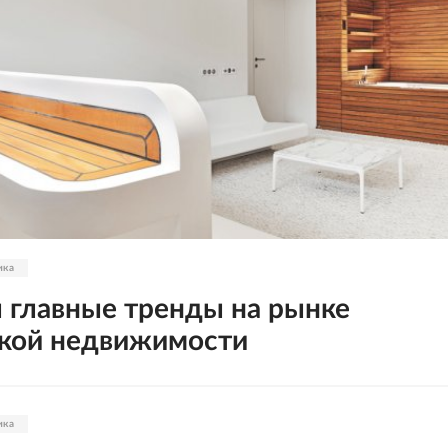
ика
 главные тренды на рынке
кой недвижимости
ика