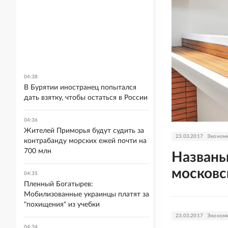
04:38
В Бурятии иностранец попытался
дать взятку, чтобы остаться в России
04:36
Жителей Приморья будут судить за
23.03.2017
Эконом
контрабанду морских ежей почти на
700 млн
Названы
московс
04:35
Пленный Богатырев:
Мобилизованные украинцы платят за
"похищения" из учебки
23.03.2017
Эконом
04:34