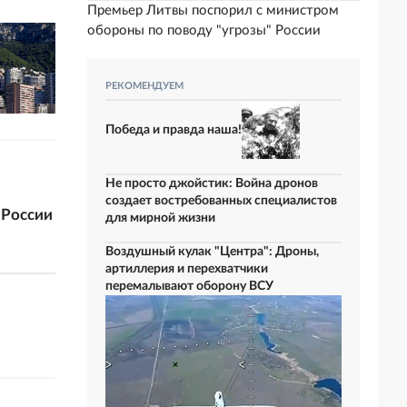
Премьер Литвы поспорил с министром
обороны по поводу "угрозы" России
РЕКОМЕНДУЕМ
Победа и правда наша!
Не просто джойстик: Война дронов
создает востребованных специалистов
 России
для мирной жизни
Воздушный кулак "Центра": Дроны,
артиллерия и перехватчики
перемалывают оборону ВСУ