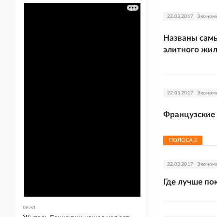
22.03.2017
Эконом
Названы самы
элитного жил
22.03.2017
Эконом
Французские
ПОЛОСА
3
22.03.2017
Эконом
Где лучше по
06:51