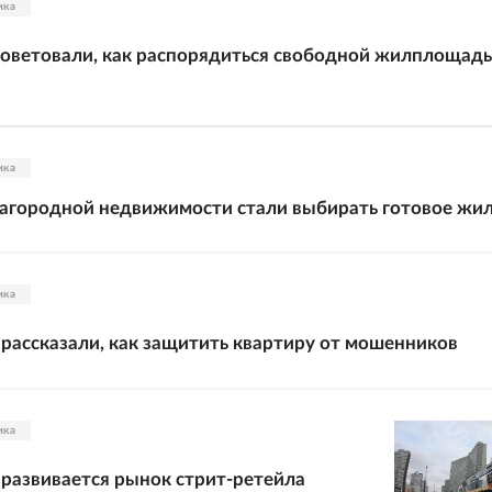
ика
оветовали, как распорядиться свободной жилплощад
ика
агородной недвижимости стали выбирать готовое жи
ика
 рассказали, как защитить квартиру от мошенников
ика
 развивается рынок стрит-ретейла