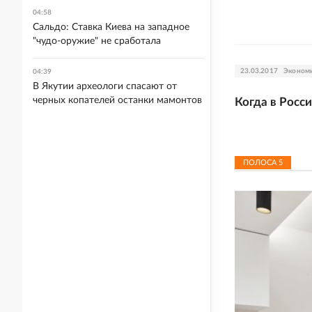
04:58
Сальдо: Ставка Киева на западное
"чудо-оружие" не сработала
23.03.2017
Эконом
04:39
В Якутии археологи спасают от
черных копателей останки мамонтов
Когда в Росс
ПОЛОСА
5