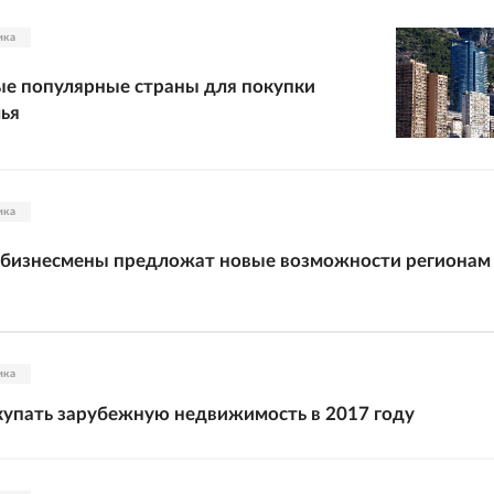
ика
е популярные страны для покупки
ья
ика
 бизнесмены предложат новые возможности регионам
ика
купать зарубежную недвижимость в 2017 году