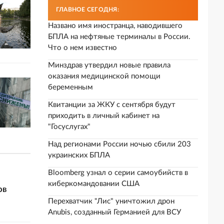
ГЛАВНОЕ СЕГОДНЯ:
Названо имя иностранца, наводившего
БПЛА на нефтяные терминалы в России.
Что о нем известно
Минздрав утвердил новые правила
оказания медицинской помощи
беременным
Квитанции за ЖКУ с сентября будут
приходить в личный кабинет на
"Госуслугах"
Над регионами России ночью сбили 203
украинских БПЛА
Bloomberg узнал о серии самоубийств в
киберкомандовании США
ов
Перехватчик "Лис" уничтожил дрон
Anubis, созданный Германией для ВСУ