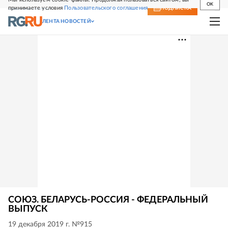
OK
принимаете условия
Пользовательского соглашения
СВЕЖИЙ НОМЕР
ПОДПИСКА
ЛЕНТА НОВОСТЕЙ
СОЮЗ. БЕЛАРУСЬ-РОССИЯ - ФЕДЕРАЛЬНЫЙ
ВЫПУСК
19 декабря 2019 г. №915