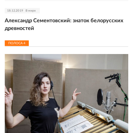
18.12.2019
В мире
Александр Сементовский: знаток белорусских
древностей
ПОЛОСА
4