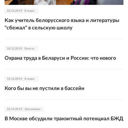
18.12.2019
В мире
Как учитель белорусского языка и литературы
"сбежал" в сельскую школу
18.12.2019
Власть
Охрана труда в Беларуси и России: что нового
18.12.2019
В мире
Кого бы вы не пустили в бассейн
18.12.2019
Экономика
В Москве обсудили транзитный потенциал БЖД