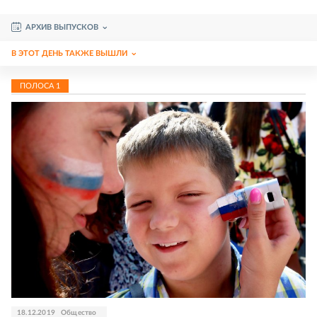
АРХИВ ВЫПУСКОВ
В ЭТОТ ДЕНЬ ТАКЖЕ ВЫШЛИ
ПОЛОСА
1
18.12.2019
Общество