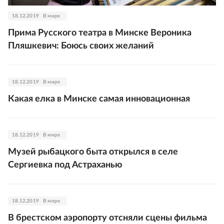
18.12.2019
В мире
Прима Русского театра в Минске Вероника
Пляшкевич: Боюсь своих желаний
18.12.2019
В мире
Какая елка в Минске самая инновационная
18.12.2019
В мире
Музей рыбацкого быта открылся в селе
Сергиевка под Астраханью
18.12.2019
В мире
В брестском аэропорту отсняли сцены фильма