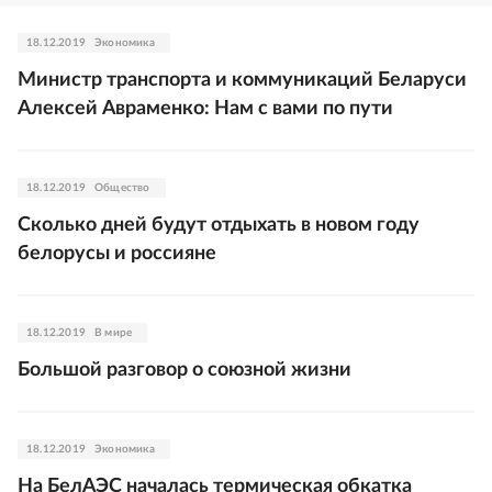
18.12.2019
Экономика
Министр транспорта и коммуникаций Беларуси
Алексей Авраменко: Нам с вами по пути
18.12.2019
Общество
Сколько дней будут отдыхать в новом году
белорусы и россияне
18.12.2019
В мире
Большой разговор о союзной жизни
18.12.2019
Экономика
На БелАЭС началась термическая обкатка