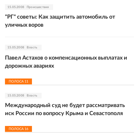
15.05.2008
Происшествия
"РГ" советы: Как защитить автомобиль от
уличных воров
15.05.2008
Власть
Павел Астахов о компенсационных выплатах и
дорожных авариях
ПОЛОСА
11
15.05.2008
Власть
Международный суд не будет рассматривать
иск России по вопросу Крыма и Севастополя
ПОЛОСА
16