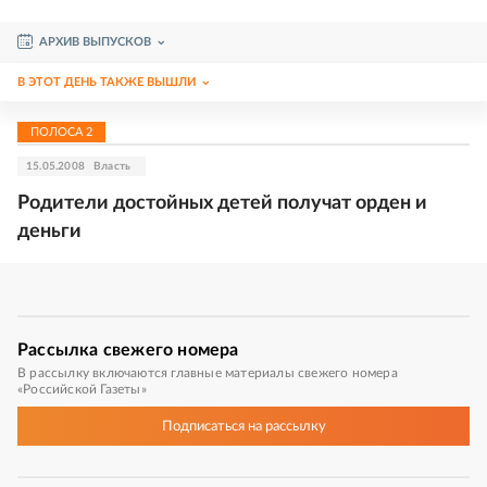
АРХИВ ВЫПУСКОВ
В ЭТОТ ДЕНЬ ТАКЖЕ ВЫШЛИ
ПОЛОСА
2
15.05.2008
Власть
Родители достойных детей получат орден и
деньги
Рассылка
свежего номера
В рассылку включаются главные материалы свежего номера
«Российской Газеты»
Подписаться
на рассылку