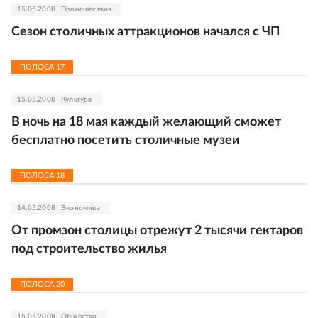
15.05.2008
Происшествия
Сезон столичных аттракционов начался с ЧП
ПОЛОСА
17
15.05.2008
Культура
В ночь на 18 мая каждый желающий сможет
бесплатно посетить столичные музеи
ПОЛОСА
18
14.05.2008
Экономика
От промзон столицы отрежут 2 тысячи гектаров
под строительство жилья
ПОЛОСА
20
15.05.2008
Общество