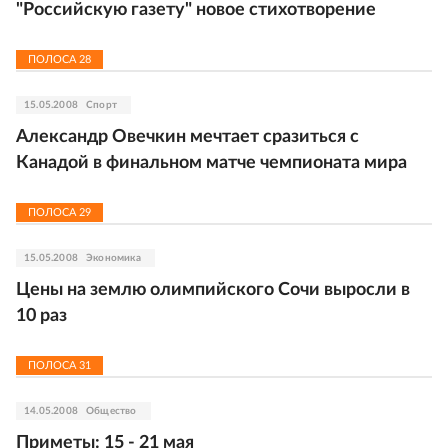
"Российскую газету" новое стихотворение
ПОЛОСА
28
15.05.2008
Спорт
Александр Овечкин мечтает сразиться с
Канадой в финальном матче чемпионата мира
ПОЛОСА
29
15.05.2008
Экономика
Цены на землю олимпийского Сочи выросли в
10 раз
ПОЛОСА
31
14.05.2008
Общество
Приметы: 15 - 21 мая