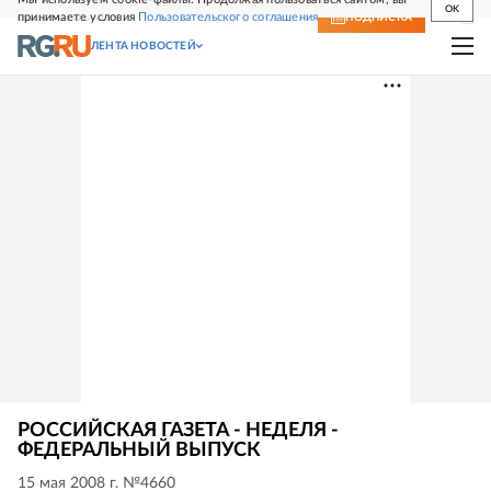
OK
принимаете условия
Пользовательского соглашения
СВЕЖИЙ НОМЕР
ПОДПИСКА
ЛЕНТА НОВОСТЕЙ
РОССИЙСКАЯ ГАЗЕТА - НЕДЕЛЯ -
ФЕДЕРАЛЬНЫЙ ВЫПУСК
15 мая 2008 г. №4660