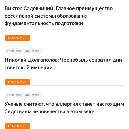
Виктор Садовничий: Главное преимущество
российской системы образования -
фундаментальность подготовки
ПОЛОСА
22
15.05.2008
Общество
Николай Долгополов: Чернобыль сократил дни
советской империи
ПОЛОСА
23
14.05.2008
Общество
Ученые считают, что аллергия станет настоящим
бедствием человечества в этом веке
ПОЛОСА
24