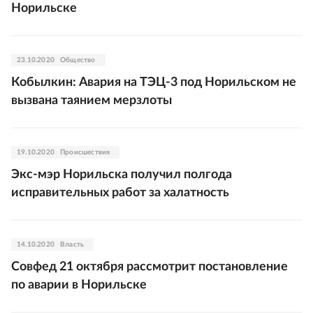
Норильске
23.10.2020
Общество
Кобылкин: Авария на ТЭЦ-3 под Норильском не
вызвана таянием мерзлоты
19.10.2020
Происшествия
Экс-мэр Норильска получил полгода
исправительных работ за халатность
14.10.2020
Власть
Совфед 21 октября рассмотрит постановление
по аварии в Норильске