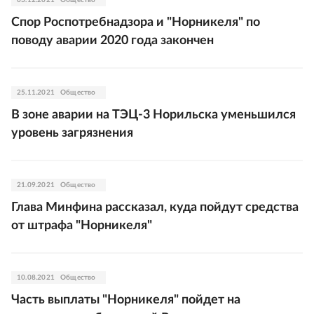
03.12.2021
Общество
Спор Роспотребнадзора и "Норникеля" по
поводу аварии 2020 года закончен
25.11.2021
Общество
В зоне аварии на ТЭЦ-3 Норильска уменьшился
уровень загрязнения
21.09.2021
Общество
Глава Минфина рассказал, куда пойдут средства
от штрафа "Норникеля"
10.08.2021
Общество
Часть выплаты "Норникеля" пойдет на