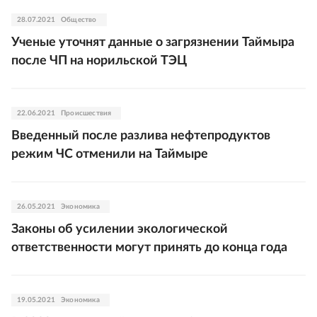
28.07.2021
Общество
Ученые уточнят данные о загрязнении Таймыра
после ЧП на норильской ТЭЦ
22.06.2021
Происшествия
Введенный после разлива нефтепродуктов
режим ЧС отменили на Таймыре
26.05.2021
Экономика
Законы об усилении экологической
ответственности могут принять до конца года
19.05.2021
Экономика