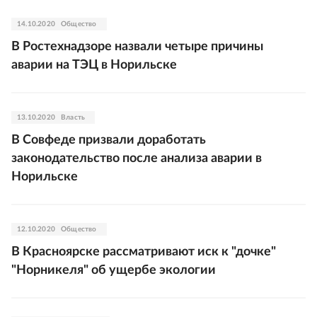
14.10.2020
Общество
В Ростехнадзоре назвали четыре причины
аварии на ТЭЦ в Норильске
13.10.2020
Власть
В Совфеде призвали доработать
законодательство после анализа аварии в
Норильске
12.10.2020
Общество
В Красноярске рассматривают иск к "дочке"
"Норникеля" об ущербе экологии