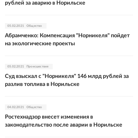
рублей за аварию в Норильске
05.02.2021
Общество
Абрамченко: Компенсация "Норникеля" пойдет
на экологические проекты
05.02.2021
Происшествия
Суд взыскал с "Норникеля" 146 млрд рублей за
разлив топлива в Норильске
04.02.2021
Общество
Ростехнадзор внесет изменения в
законодательство после аварии в Норильске