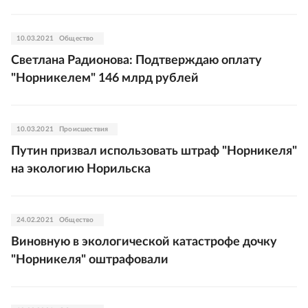
10.03.2021
Общество
Светлана Радионова: Подтверждаю оплату
"Норникелем" 146 млрд рублей
10.03.2021
Происшествия
Путин призвал использовать штраф "Норникеля"
на экологию Норильска
24.02.2021
Общество
Виновную в экологической катастрофе дочку
"Норникеля" оштрафовали