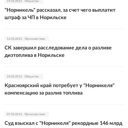
19.02.2021
Общество
"Норникель" рассказал, за счет чего выплатит
штраф за ЧП в Норильске
12.02.2021
Происшествия
СК завершил расследование дела о разливе
дизтоплива в Норильске
10.02.2021
Общество
Красноярский край потребует у "Норникеля"
компенсацию за разлив топлива
07.02.2021
Происшествия
Суд взыскал с "Норникеля" рекордные 146 млрд