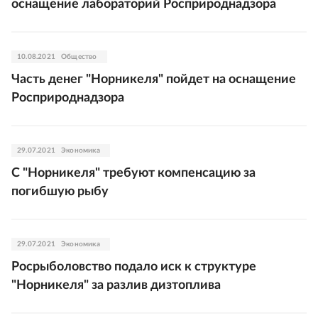
оснащение лабораторий Росприроднадзора
10.08.2021
Общество
Часть денег "Норникеля" пойдет на оснащение
Росприроднадзора
29.07.2021
Экономика
С "Норникеля" требуют компенсацию за
погибшую рыбу
29.07.2021
Экономика
Росрыболовство подало иск к структуре
"Норникеля" за разлив дизтоплива