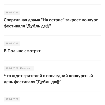
18.04.2021
Спортивная драма "На острие" закроет конкурс
фестиваля "Дубль дв@"
18.04.2021
В Польше смотрят
18.04.2021
Культура
Что ждет зрителей в последний конкурсный
день фестиваля "Дубль дв@"
17.04.2021