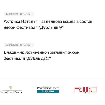
12.03.2021
Культура
Актриса Наталья Павленкова вошла в состав
жюри фестиваля "Дубль дв@"
08.03.2021
Культура
Владимир Хотиненко возглавит жюри
фестиваля "Дубль дв@"