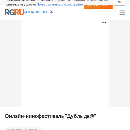
OK
принимаете условия
Пользовательского соглашения
СВЕЖИЙ НОМЕР
ПОДПИСКА
ЛЕНТА НОВОСТЕЙ
Онлайн-кинофестиваль "Дубль дв@"