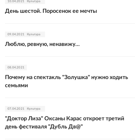
10.04.2021
Культура
День шестой. Поросенок ее мечты
09.04.2021
Культура
Люблю, ревную, ненавижу…
08.04.2021
Почему на спектакль "Золушка" нужно ходить
семьями
07.04.2021
Культура
"Доктор Лиза" Оксаны Карас откроет третий
день фестиваля "Дубль Дв@"