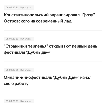
06.04.2021
Культура
Константинопольский экранизировал "Грозу"
Островского на современный лад
05.04.2021
Культура
"Странники терпенья" открывают первый день
фестиваля "Дубль дв@"
05.04.2021
Культура
Онлайн-кинофестиваль "Дубль Дв@" начал
свою работу
05.04.2021
Культура