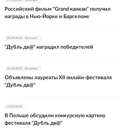
07.05.2021
Культура
Российский фильм "Grand канкан" получил
награды в Нью-Йорке и Барселоне
20.04.2021
Культура
"Дубль дв@" наградил победителей
20.04.2021
Культура
Объявлены лауреаты XII онлайн-фестиваля
"Дубль дв@"
19.04.2021
В Польше обсудили конкурсную картину
фестиваля "Дубль дв@"