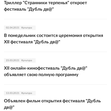
Триллер "Странники терпенья" откроет
фестиваль "Дубль дв@"
02.04.2021
Культура
В понедельник состоится церемония открытия
XII фестиваля "Дубль дв@"
23.03.2021
Культура
XII онлайн-кинофестиваль "Дубль дв@"
объявляет свою полную программу
13.03.2021
Культура
Объявлен фильм открытия фестиваля "Дубль
дв@"