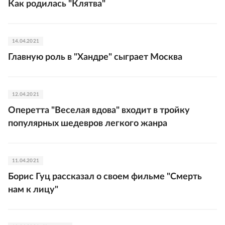
Как родилась "Клятва"
14.04.2021
Главную роль в "Хандре" сыграет Москва
12.04.2021
Оперетта "Веселая вдова" входит в тройку
популярных шедевров легкого жанра
11.04.2021
Борис Гуц рассказал о своем фильме "Смерть
нам к лицу"