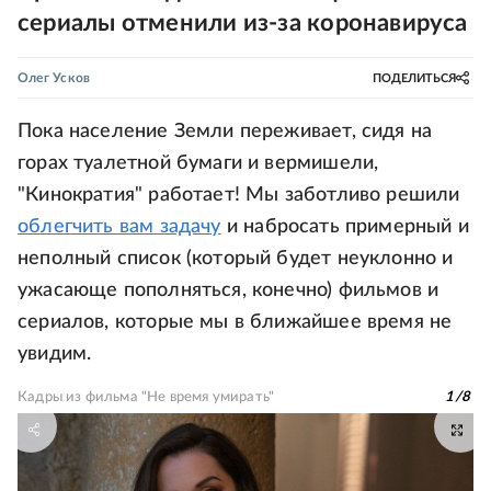
сериалы отменили из-за коронавируса
Олег Усков
ПОДЕЛИТЬСЯ
Пока население Земли переживает, сидя на
горах туалетной бумаги и вермишели,
"Кинократия" работает! Мы заботливо решили
облегчить вам задачу
и набросать примерный и
неполный список (который будет неуклонно и
ужасающе пополняться, конечно) фильмов и
сериалов, которые мы в ближайшее время не
увидим.
Кадры из фильма "Не время умирать"
1
/
8