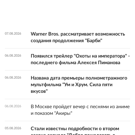
Warner Bros. рассматривает возможность
07.08.2026
создания продолжения "Барби"
Появился трейлер "Охоты на императора" -
06.08.2026
последнего фильма Алексея Пиманова
Названа дата премьеры полнометражного
06.08.2026
мультфильма "Ум и Хрум. Сила пяти
вкусов"
В Москве пройдет вечер с песнями из аниме
06.08.2026
и показом "Акиры"
Стали известны подробности о втором
05.08.2026