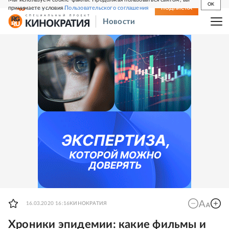
OK
принимаете условия
Пользовательского соглашения
СВЕЖИЙ НОМЕР
ПОДПИСКА
Новости
16.03.2020 16:16
КИНОКРАТИЯ
Хроники эпидемии: какие фильмы и