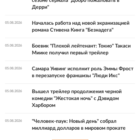
сезоне сериала "Добро пожаловать в
Дерри"
Началась работа над новой экранизацией
05.08.2026
романа Стивена Кинга "Безнадега"
Боевик "Плохой лейтенант: Токио" Такаси
05.08.2026
Миике получил первый трейлер
Самара Уивинг исполнит роль Эммы Фрост
05.08.2026
в перезапуске франшизы "Люди Икс"
Вышел трейлер продолжения черной
05.08.2026
комедии "Жестокая ночь" с Дэвидом
Харбором
"Человек-паук: Новый день" собрал
05.08.2026
миллиард долларов в мировом прокате