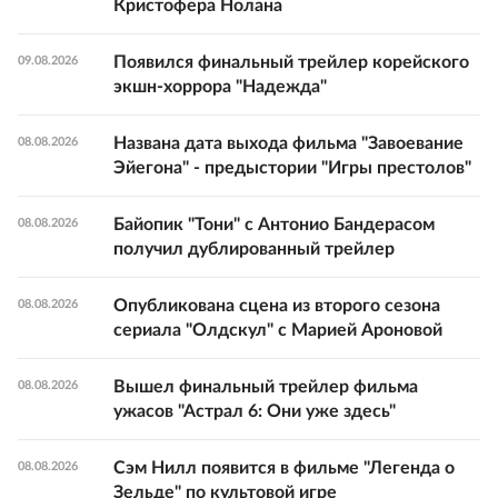
Кристофера Нолана
Появился финальный трейлер корейского
09.08.2026
экшн-хоррора "Надежда"
Названа дата выхода фильма "Завоевание
08.08.2026
Эйегона" - предыстории "Игры престолов"
Байопик "Тони" с Антонио Бандерасом
08.08.2026
получил дублированный трейлер
Опубликована сцена из второго сезона
08.08.2026
сериала "Олдскул" с Марией Ароновой
Вышел финальный трейлер фильма
08.08.2026
ужасов "Астрал 6: Они уже здесь"
Сэм Нилл появится в фильме "Легенда о
08.08.2026
Зельде" по культовой игре