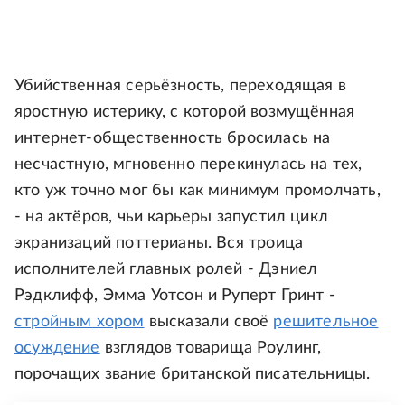
Убийственная серьёзность, переходящая в
яростную истерику, с которой возмущённая
интернет-общественность бросилась на
несчастную, мгновенно перекинулась на тех,
кто уж точно мог бы как минимум промолчать,
- на актёров, чьи карьеры запустил цикл
экранизаций поттерианы. Вся троица
исполнителей главных ролей - Дэниел
Рэдклифф, Эмма Уотсон и Руперт Гринт -
стройным хором
высказали своё
решительное
осуждение
взглядов товарища Роулинг,
порочащих звание британской писательницы.