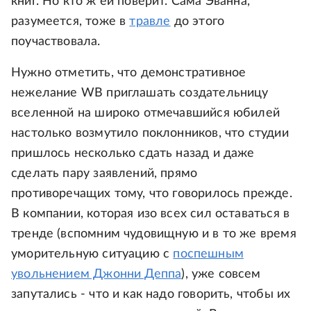
книг. Но кто ж ей поверит. Сама Эванна,
разумеется, тоже в
травле
до этого
поучаствовала.
Нужно отметить, что демонстративное
нежелание WB приглашать создательницу
вселенной на широко отмечавшийся юбилей
настолько возмутило поклонников, что студии
пришлось несколько сдать назад и даже
сделать пару заявлений, прямо
противоречащих тому, что говорилось прежде.
В компании, которая изо всех сил оставаться в
тренде (вспомним чудовищную и в то же время
уморительную ситуацию с
поспешным
увольнением Джонни Деппа
), уже совсем
запутались - что и как надо говорить, чтобы их