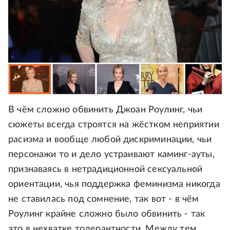
В чём сложно обвинить Джоан Роулинг, чьи
сюжеты всегда строятся на жёстком неприятии
расизма и вообще любой дискриминации, чьи
персонажи то и дело устраивают каминг-ауты,
признаваясь в нетрадиционной сексуальной
ориентации, чья поддержка феминизма никогда
не ставилась под сомнение, так вот - в чём
Роулинг крайне сложно было обвинить - так
это в нехватке толерантности. Между тем