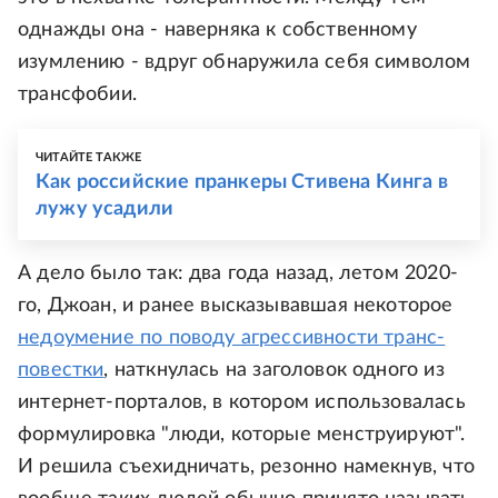
однажды она - наверняка к собственному
изумлению - вдруг обнаружила себя символом
трансфобии.
ЧИТАЙТЕ ТАКЖЕ
Как российские пранкеры Стивена Кинга в
лужу усадили
А дело было так: два года назад, летом 2020-
го, Джоан, и ранее высказывавшая некоторое
недоумение по поводу агрессивности транс-
повестки
, наткнулась на заголовок одного из
интернет-порталов, в котором использовалась
формулировка "люди, которые менструируют".
И решила съехидничать, резонно намекнув, что