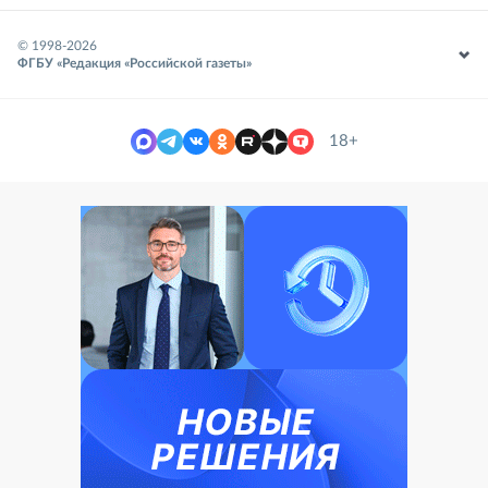
© 1998-
2026
ФГБУ «Редакция «Российской газеты»
18+