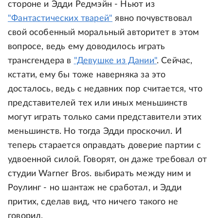
стороне и Эдди Редмэйн - Ньют из
"Фантастических тварей"
явно почувствовал
свой особенный моральный авторитет в этом
вопросе, ведь ему доводилось играть
трансгендера в
"Девушке из Дании"
. Сейчас,
кстати, ему бы тоже наверняка за это
досталось, ведь с недавних пор считается, что
представителей тех или иных меньшинств
могут играть только сами представители этих
меньшинств. Но тогда Эдди проскочил. И
теперь старается оправдать доверие партии с
удвоенной силой. Говорят, он даже требовал от
студии Warner Bros. выбирать между ним и
Роулинг - но шантаж не сработал, и Эдди
притих, сделав вид, что ничего такого не
говорил.