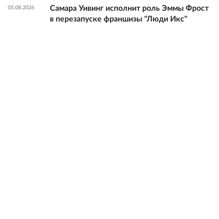
Самара Уивинг исполнит роль Эммы Фрост
05.08.2026
в перезапуске франшизы "Люди Икс"