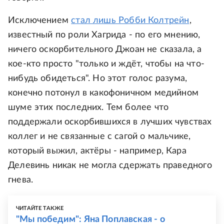
Исключением
стал лишь Робби Колтрейн
,
известный по роли Хагрида - по его мнению,
ничего оскорбительного Джоан не сказала, а
кое-кто просто "только и ждёт, чтобы на что-
нибудь обидеться". Но этот голос разума,
конечно потонул в какофоничном медийном
шуме этих последних. Тем более что
поддержали оскорбившихся в лучших чувствах
коллег и не связанные с сагой о мальчике,
который выжил, актёры - например, Кара
Делевинь никак не могла сдержать праведного
гнева.
ЧИТАЙТЕ ТАКЖЕ
"Мы победим": Яна Поплавская - о