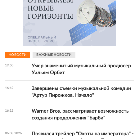
НОВОСТИ
ВАЖНЫЕ НОВОСТИ
Умер знаменитый музыкальный продюсер
19:50
Уильям Орбит
Завершены съемки музыкальной комедии
16:42
"Артур Пирожков. Начало"
Warner Bros. рассматривает возможность
16:12
создания продолжения "Барби"
Появился трейлер "Охоты на императора" -
06.08.2026