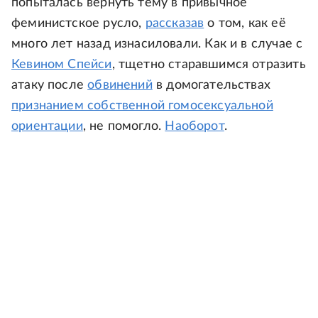
попыталась вернуть тему в привычное
феминистское русло,
рассказав
о том, как её
много лет назад изнасиловали. Как и в случае с
Кевином Спейси
, тщетно старавшимся отразить
атаку после
обвинений
в домогательствах
признанием собственной гомосексуальной
ориентации
, не помогло.
Наоборот
.