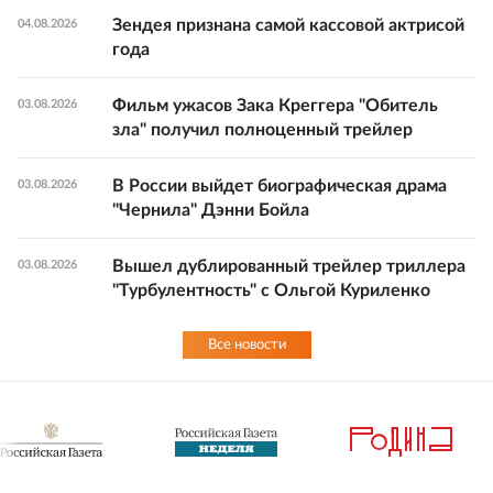
Зендея признана самой кассовой актрисой
04.08.2026
года
Фильм ужасов Зака Креггера "Обитель
03.08.2026
зла" получил полноценный трейлер
В России выйдет биографическая драма
03.08.2026
"Чернила" Дэнни Бойла
Вышел дублированный трейлер триллера
03.08.2026
"Турбулентность" с Ольгой Куриленко
Все новости