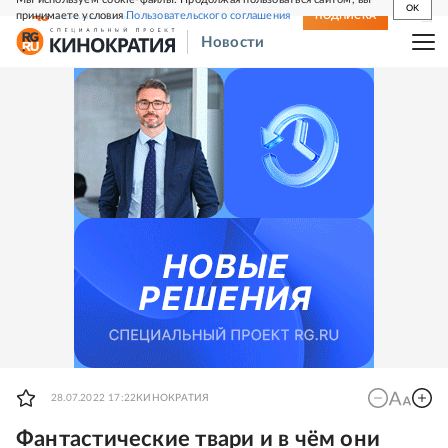
OK
принимаете условия
Пользовательского соглашения
СВЕЖИЙ НОМЕР
ПОДПИСКА
Новости
28.07.2022 17:22
КИНОКРАТИЯ
Фантастические твари и в чём они