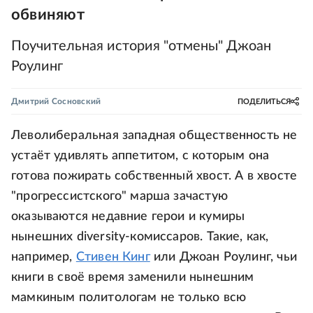
обвиняют
Поучительная история "отмены" Джоан
Роулинг
Дмитрий Сосновский
ПОДЕЛИТЬСЯ
Леволиберальная западная общественность не
устаёт удивлять аппетитом, с которым она
готова пожирать собственный хвост. А в хвосте
"прогрессистского" марша зачастую
оказываются недавние герои и кумиры
нынешних diversity-комиссаров. Такие, как,
например,
Стивен Кинг
или Джоан Роулинг, чьи
книги в своё время заменили нынешним
мамкиным политологам не только всю