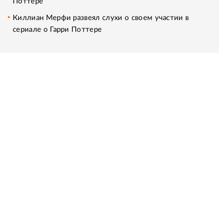
Поттере"
Киллиан Мерфи развеял слухи о своем участии в
сериале о Гарри Поттере