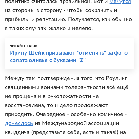
политика считалась правильной. Вот и
мечутся
из стороны в сторону - чтобы сохранить и
прибыль, и репутацию. Получается, как обычно
в таких случаях, жалко и нелепо.
ЧИТАЙТЕ ТАКЖЕ
Ирину Шейк призывают "отменить" за фото
салата оливье с буквами "Z"
Между тем подтверждения того, что Роулинг
священными воинами толерантности всё ещё
не прощена и в рукопожатности не
восстановлена, то и дело продолжают
приходить. Очередное - особенно комичное -
донеслось
из Международной ассоциации
квиддича (представьте себе, есть и такая!) на