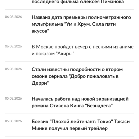
последнего фильма Алексея Пиманова
Названа дата премьеры полнометражного
06.08.2026
мультфильма "Ум и Хрум. Сила пяти
вкусов"
В Москве пройдет вечер с песнями из аниме
06.08.2026
и показом "Акиры"
Стали известны подробности о втором
05.08.2026
сезоне сериала "Добро пожаловать в
Дерри"
Началась работа над новой экранизацией
05.08.2026
романа Стивена Кинга "Безнадега"
Боевик "Плохой лейтенант: Токио" Такаси
05.08.2026
Миике получил первый трейлер