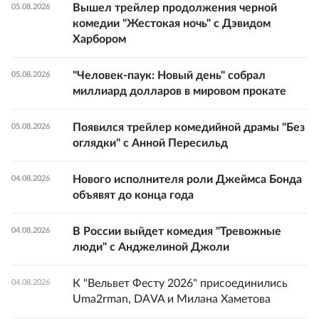
Вышел трейлер продолжения черной
05.08.2026
комедии "Жестокая ночь" с Дэвидом
Харбором
"Человек-паук: Новый день" собрал
05.08.2026
миллиард долларов в мировом прокате
Появился трейлер комедийной драмы "Без
05.08.2026
оглядки" с Анной Пересильд
Нового исполнителя роли Джеймса Бонда
04.08.2026
объявят до конца года
В России выйдет комедия "Тревожные
04.08.2026
люди" с Анджелиной Джоли
К "Вельвет Фесту 2026" присоединились
04.08.2026
Uma2rman, DAVA и Милана Хаметова