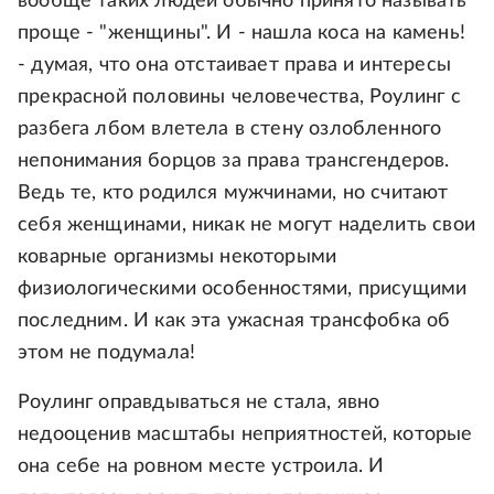
вообще таких людей обычно принято называть
проще - "женщины". И - нашла коса на камень!
- думая, что она отстаивает права и интересы
прекрасной половины человечества, Роулинг с
разбега лбом влетела в стену озлобленного
непонимания борцов за права трансгендеров.
Ведь те, кто родился мужчинами, но считают
себя женщинами, никак не могут наделить свои
коварные организмы некоторыми
физиологическими особенностями, присущими
последним. И как эта ужасная трансфобка об
этом не подумала!
Роулинг оправдываться не стала, явно
недооценив масштабы неприятностей, которые
она себе на ровном месте устроила. И