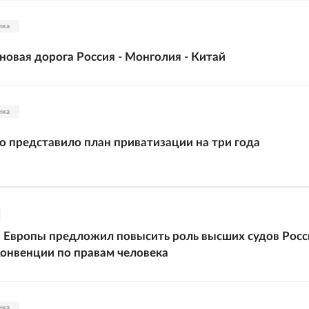
ика
новая дорога Россия - Монголия - Китай
ика
 представило план приватизации на три года
а Европы предложил повысить роль высших судов Росс
онвенции по правам человека
ика