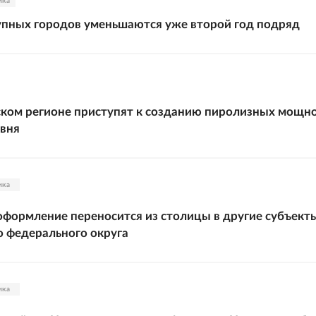
ика
пных городов уменьшаются уже второй год подряд
ком регионе приступят к созданию пиролизных мощн
овня
ика
формление переносится из столицы в другие субъект
 федерального округа
ика