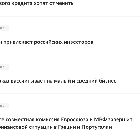
вого кредита хотят отменить
ика
 привлекает российских инвесторов
ика
каз рассчитывает на малый и средний бизнес
ика
ле совместная комиссия Евросоюза и МВФ завершит
инансовой ситуации в Греции и Португалии