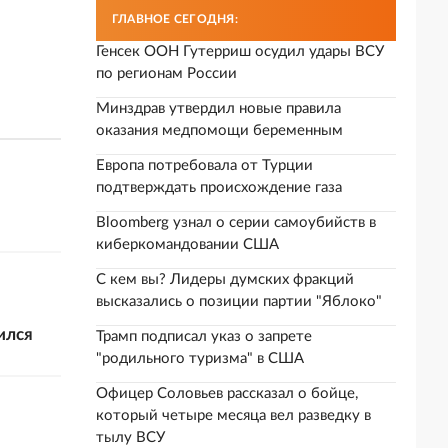
ГЛАВНОЕ СЕГОДНЯ:
Генсек ООН Гутерриш осудил удары ВСУ
по регионам России
Минздрав утвердил новые правила
оказания медпомощи беременным
Европа потребовала от Турции
подтверждать происхождение газа
Bloomberg узнал о серии самоубийств в
киберкомандовании США
С кем вы? Лидеры думских фракций
высказались о позиции партии "Яблоко"
ился
Трамп подписал указ о запрете
"родильного туризма" в США
Офицер Соловьев рассказал о бойце,
который четыре месяца вел разведку в
тылу ВСУ