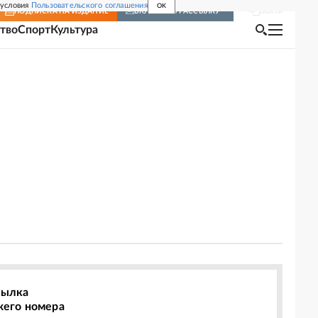
 условия
Пользовательского соглашения
OK
Войти
ПОДПИСКА
НА ИЗДАНИЕ
ВКЛЮЧИТЬ РАССЫЛКУ
тво
Спорт
Культура
сылка
жего номера