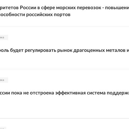
ритетов России в сфере морских перевозок - повышен
особности российских портов
ика
оль будет регулировать рынок драгоценных металов 
ика
оссии пока не отстроена эффективная система поддерж