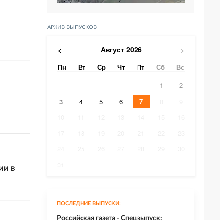
АРХИВ ВЫПУСКОВ
Август
2026
<
>
Пн
Вт
Ср
Чт
Пт
Сб
Вс
1
2
3
4
5
6
7
8
9
10
11
12
13
14
15
16
17
18
19
20
21
22
23
24
25
26
27
28
29
30
31
ии в
ПОСЛЕДНИЕ ВЫПУСКИ:
Российская газета - Спецвыпуск: