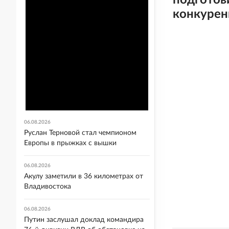
подготов
конкурен
06.08.2026
Руслан Терновой стал чемпионом
Европы в прыжках с вышки
06.08.2026
Акулу заметили в 36 километрах от
Владивостока
06.08.2026
Путин заслушал доклад командира