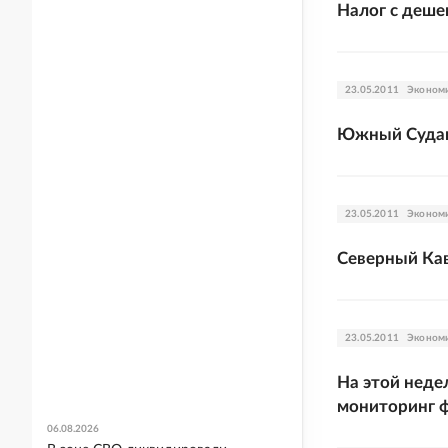
Налог с деше
23.05.2011
Эконом
Южный Судан
23.05.2011
Эконом
Северный Кав
23.05.2011
Эконом
На этой неде
мониторинг ф
06.08.2026