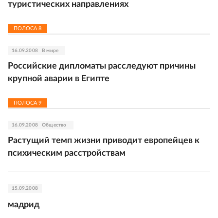
туристических направлениях
ПОЛОСА
8
16.09.2008
В мире
Российские дипломаты расследуют причины
крупной аварии в Египте
ПОЛОСА
9
16.09.2008
Общество
Растущий темп жизни приводит европейцев к
психическим расстройствам
15.09.2008
мадрид