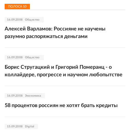
ПОЛОСА
10
16.09.2008
Общество
Алексей Варламов: Россияне не научены
разумно распоряжаться деньгами
16.09.2008
Общество
Борис Стругацкий и Григорий Померанц - о
коллайдере, прогрессе и научном любопытстве
16.09.2008
Экономика
58 процентов россиян не хотят брать кредиты
15.09.2008
Digital