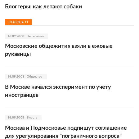
Блоггеры: как летают собаки
ПОЛОСА
11
16.09.2008
Экономика
Московские общежития взяли в ежовые
рукавицы
16.09.2008
Общество
В Москве начался эксперимент по учету
иностранцев
16.09.2008
Власть
Москва и Подмосковье подпишут соглашение
для урегулирования "пограничного вопроса"