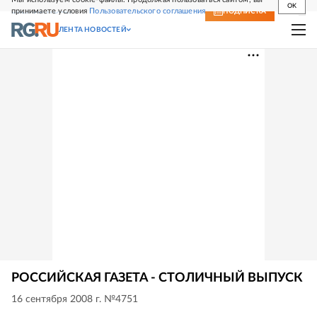
OK
принимаете условия
Пользовательского соглашения
СВЕЖИЙ НОМЕР
ПОДПИСКА
ЛЕНТА НОВОСТЕЙ
РОССИЙСКАЯ ГАЗЕТА - СТОЛИЧНЫЙ ВЫПУСК
16 сентября 2008 г. №4751