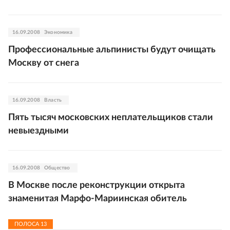
16.09.2008
Экономика
Профессиональные альпинисты будут очищать
Москву от снега
16.09.2008
Власть
Пять тысяч московских неплательщиков стали
невыездными
16.09.2008
Общество
В Москве после реконструкции открыта
знаменитая Марфо-Мариинская обитель
ПОЛОСА
13