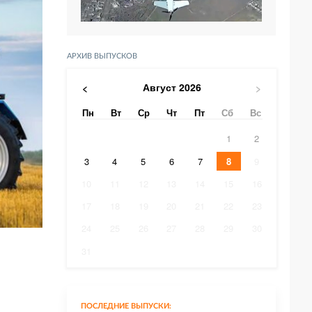
АРХИВ ВЫПУСКОВ
Август
2026
<
>
Пн
Вт
Ср
Чт
Пт
Сб
Вс
1
2
3
4
5
6
7
8
9
10
11
12
13
14
15
16
17
18
19
20
21
22
23
24
25
26
27
28
29
30
31
ПОСЛЕДНИЕ ВЫПУСКИ: