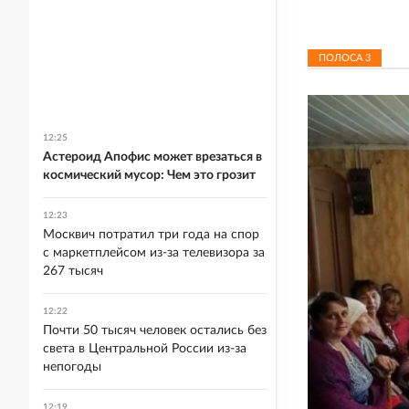
ПОЛОСА
3
12:25
Астероид Апофис может врезаться в
космический мусор: Чем это грозит
12:23
Москвич потратил три года на спор
с маркетплейсом из-за телевизора за
267 тысяч
12:22
Почти 50 тысяч человек остались без
света в Центральной России из-за
непогоды
12:19