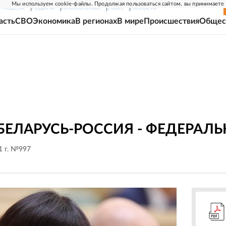
Мы используем cookie-файлы. Продолжая пользоваться сайтом, вы принимаете
Г-НЕДЕЛЯ
РОДИНА
ПРИЛОЖЕНИЯ
СОЮЗ
НОВОСТИ
асть
СВО
Экономика
В регионах
В мире
Происшествия
Общес
БЕЛАРУСЬ-РОССИЯ - ФЕДЕРАЛ
1 г. №997