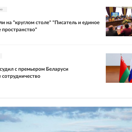
во
ли на "круглом столе" "Писатель и единое
 пространство"
судил с премьером Беларуси
 сотрудничество