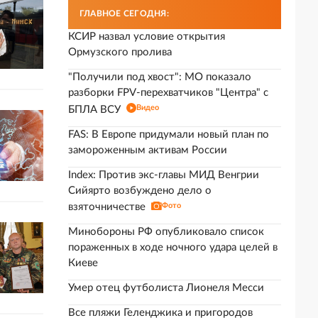
ГЛАВНОЕ СЕГОДНЯ:
КСИР назвал условие открытия
Ормузского пролива
"Получили под хвост": МО показало
разборки FPV-перехватчиков "Центра" с
Видео
БПЛА ВСУ
FAS: В Европе придумали новый план по
замороженным активам России
Index: Против экс-главы МИД Венгрии
Сийярто возбуждено дело о
взяточничестве
Фото
Минобороны РФ опубликовало список
пораженных в ходе ночного удара целей в
Киеве
Умер отец футболиста Лионеля Месси
Все пляжи Геленджика и пригородов