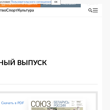
 условия
Пользовательского соглашения
OK
Войти
ПОДПИСКА
НА ИЗДАНИЕ
ВКЛЮЧИТЬ РАССЫЛКУ
тво
Спорт
Культура
ЬНЫЙ ВЫПУСК
Скачать в PDF