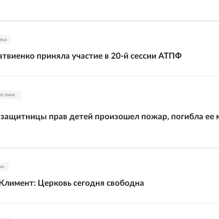
ика
твиенко приняла участие в 20-й сессии АТПФ
ествия
 защитницы прав детей произошел пожар, погибла ее 
во
лимент: Церковь сегодня свободна