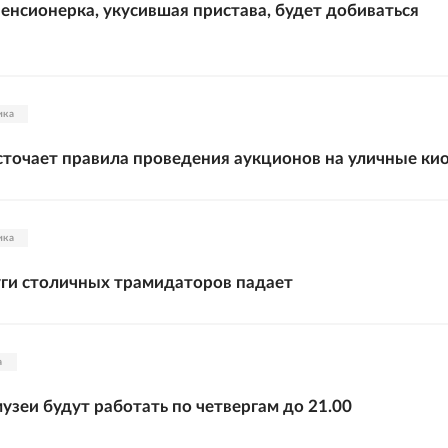
енсионерка, укусившая пристава, будет добиваться
ика
точает правила проведения аукционов на уличные ки
ика
уги столичных трамидаторов падает
а
узеи будут работать по четвергам до 21.00