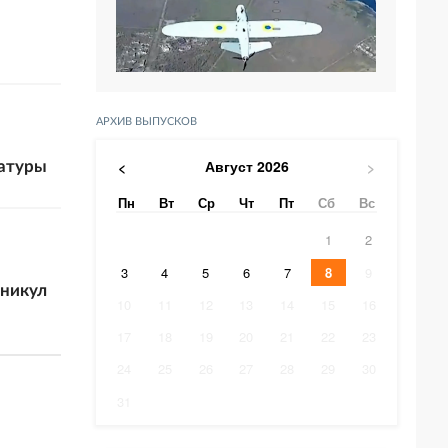
АРХИВ ВЫПУСКОВ
Август
2026
<
>
ратуры
Пн
Вт
Ср
Чт
Пт
Сб
Вс
1
2
3
4
5
6
7
8
9
аникул
10
11
12
13
14
15
16
17
18
19
20
21
22
23
24
25
26
27
28
29
30
31