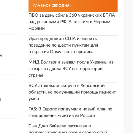
ГЛАВНОЕ СЕГОДНЯ:
ПВО за день сбила 360 украинских БПЛА
над регионами РФ, Азовским и Черным
морями
Иран предложил США изменить
поведение по шести пунктам для
открытия Ормузского пролива
и
МИД Болгарии вызвал посла Украины из-
за взрыва дрона ВСУ на территории
страны
ВСУ атаковали скорую в Херсонской
области, не получивший помощь пациент
умер
я
FAS: В Европе придумали новый план по
замороженным активам России
Сын Джо Байдена рассказал о
прогрессирующем раке у своего отца