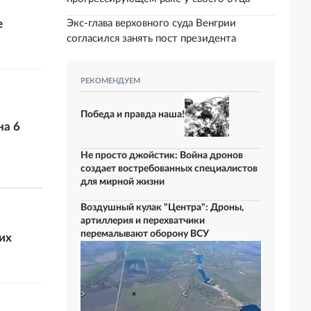
е
Экс-глава верховного суда Венгрии
согласился занять пост президента
РЕКОМЕНДУЕМ
Победа и правда наша!
на 6
Не просто джойстик: Война дронов
создает востребованных специалистов
для мирной жизни
Воздушный кулак "Центра": Дроны,
артиллерия и перехватчики
перемалывают оборону ВСУ
их