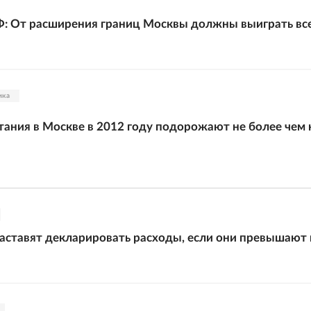
: От расширения границ Москвы должны выиграть вс
ика
ания в Москве в 2012 году подорожают не более чем 
аставят декларировать расходы, если они превышают 