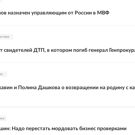
нов назначен управляющим от России в МВФ
ествия
 свидетелей ДТП, в котором погиб генерал Генпроку
во
вин и Полина Дашкова о возвращении на родину с к
ика
шин: Надо перестать мордовать бизнес проверками