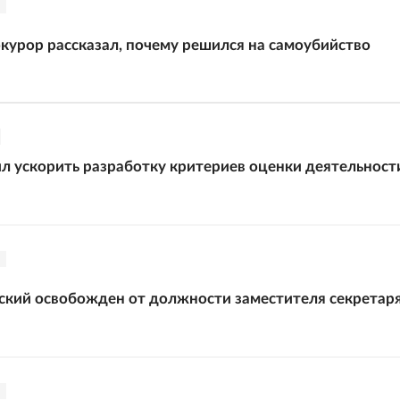
курор рассказал, почему решился на самоубийство
л ускорить разработку критериев оценки деятельност
кий освобожден от должности заместителя секретар