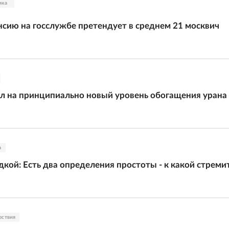
ика
нсию на госслужбе претендует в среднем 21 москвич
л на принципиально новый уровень обогащения урана
а
ой: Есть два определения простоты - к какой стреми
ествия