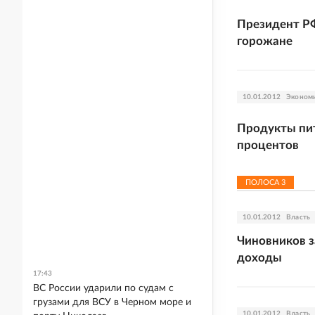
Президент РФ
горожане
10.01.2012
Эконом
Продукты пит
процентов
ПОЛОСА
3
10.01.2012
Власть
Чиновников з
доходы
17:43
ВС России ударили по судам с
грузами для ВСУ в Черном море и
10.01.2012
Власть