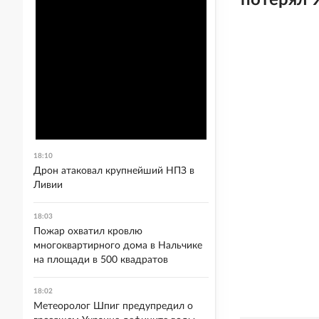
потерял 
18:10
Дрон атаковал крупнейший НПЗ в
Ливии
18:03
Пожар охватил кровлю
многоквартирного дома в Нальчике
на площади в 500 квадратов
18:02
Метеоролог Шпиг предупредил о