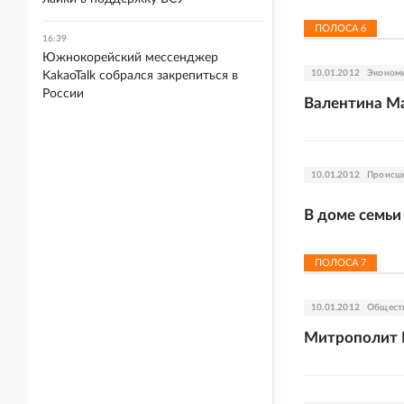
ПОЛОСА
6
16:39
Южнокорейский мессенджер
10.01.2012
Эконом
KakaoTalk собрался закрепиться в
России
Валентина Ма
10.01.2012
Происш
В доме семьи
ПОЛОСА
7
10.01.2012
Общест
Митрополит К