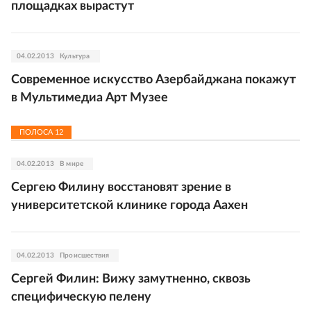
площадках вырастут
04.02.2013
Культура
Современное искусство Азербайджана покажут
в Мультимедиа Арт Музее
ПОЛОСА
12
04.02.2013
В мире
Сергею Филину восстановят зрение в
университетской клинике города Аахен
04.02.2013
Происшествия
Сергей Филин: Вижу замутненно, сквозь
специфическую пелену