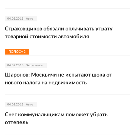
04.02.2013
Авто
Страховщиков обязали оплачивать утрату
товарной стоимости автомобиля
ПОЛОСА
3
04.02.2013
Экономика
Шаронов: Москвичи не испытают шока от
нового налога на недвижимость
04.02.2013
Авто
Снег коммунальщикам поможет убрать
оттепель