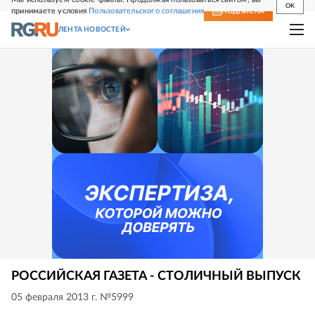
OK
принимаете условия
Пользовательского соглашения
СВЕЖИЙ НОМЕР
ПОДПИСКА
ЛЕНТА НОВОСТЕЙ
РОССИЙСКАЯ ГАЗЕТА - СТОЛИЧНЫЙ ВЫПУСК
05 февраля 2013 г. №5999