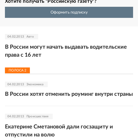
Хотите получать “Российскую газету”?
Оформить подписку
04.02.2013
Авто
В России могут начать выдавать водительские
права с 16 лет
ПОЛОСА
2
04.02.2013
Экономика
В России хотят отменить роуминг внутри страны
04.02.2013
Происшествия
Екатерине Сметановой дали госзащиту и
отпустили на волю