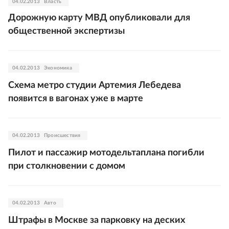
04.02.2013
Власть
Дорожную карту МВД опубликовали для
общественной экспертизы
04.02.2013
Экономика
Схема метро студии Артемия Лебедева
появится в вагонах уже в марте
04.02.2013
Происшествия
Пилот и пассажир мотодельтаплана погибли
при столкновении с домом
04.02.2013
Авто
Штрафы в Москве за парковку на деских