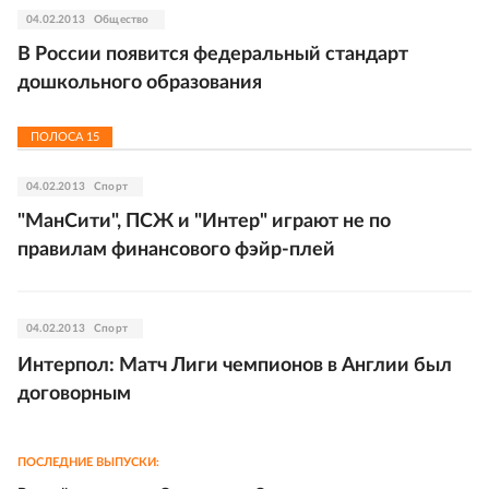
04.02.2013
Общество
В России появится федеральный стандарт
дошкольного образования
ПОЛОСА
15
04.02.2013
Спорт
"МанСити", ПСЖ и "Интер" играют не по
правилам финансового фэйр-плей
04.02.2013
Спорт
Интерпол: Матч Лиги чемпионов в Англии был
договорным
ПОСЛЕДНИЕ ВЫПУСКИ: