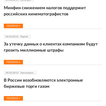
04.02.2013
Культура
Минфин снижением налогов поддержит
российских кинематографистов
ПОЛОСА
5
04.02.2013
Digital
За утечку данных о клиентах компаниям будут
грозить миллионные штрафы
ПОЛОСА
6
04.02.2013
Экономика
В России возобновляются электронные
биржевые торги газом
ПОЛОСА
7