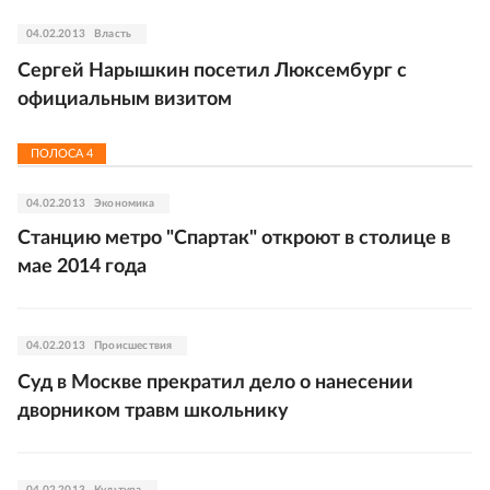
04.02.2013
Власть
Сергей Нарышкин посетил Люксембург с
официальным визитом
ПОЛОСА
4
04.02.2013
Экономика
Станцию метро "Спартак" откроют в столице в
мае 2014 года
04.02.2013
Происшествия
Суд в Москве прекратил дело о нанесении
дворником травм школьнику