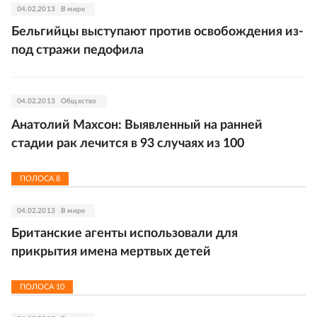
04.02.2013
В мире
Бельгийцы выступают против освобождения из-
под стражи педофила
04.02.2013
Общество
Анатолий Махсон: Выявленный на ранней
стадии рак лечится в 93 случаях из 100
ПОЛОСА
8
04.02.2013
В мире
Британские агенты использовали для
прикрытия имена мертвых детей
ПОЛОСА
10