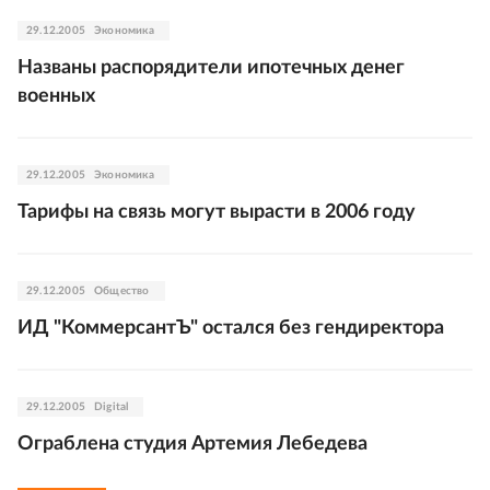
29.12.2005
Экономика
Названы распорядители ипотечных денег
военных
29.12.2005
Экономика
Тарифы на связь могут вырасти в 2006 году
29.12.2005
Общество
ИД "КоммерсантЪ" остался без гендиректора
29.12.2005
Digital
Ограблена студия Артемия Лебедева