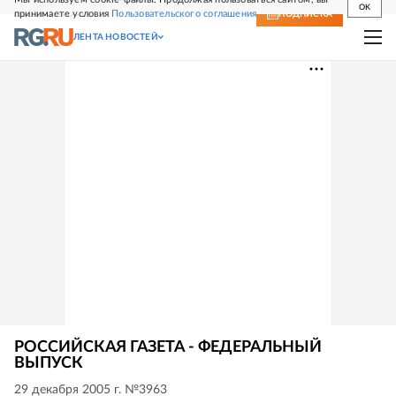
OK
принимаете условия
Пользовательского соглашения
СВЕЖИЙ НОМЕР
ПОДПИСКА
ЛЕНТА НОВОСТЕЙ
РОССИЙСКАЯ ГАЗЕТА - ФЕДЕРАЛЬНЫЙ
ВЫПУСК
29 декабря 2005 г. №3963