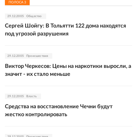
ПОЛОСА
3
29.12.2005
Общество
Сергей Шойгу: В Тольятти 122 дома находятся
под угрозой разрушения
29.12.2005
Происшествия
Виктор Черкесов: Цены на наркотики выросли, а
значит - их стало меньше
29.12.2005
Власть
Средства на восстановление Чечни будут
жестко контролировать
29.12.2005
Происшествия