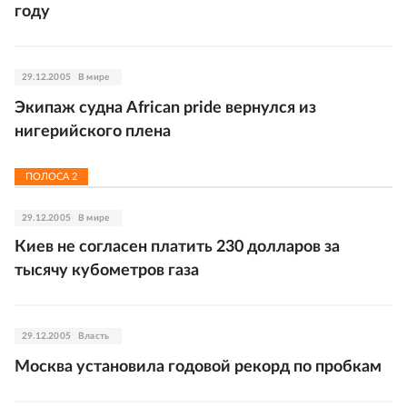
году
29.12.2005
В мире
Экипаж судна African pride вернулся из
нигерийского плена
ПОЛОСА
2
29.12.2005
В мире
Киев не согласен платить 230 долларов за
тысячу кубометров газа
29.12.2005
Власть
Москва установила годовой рекорд по пробкам