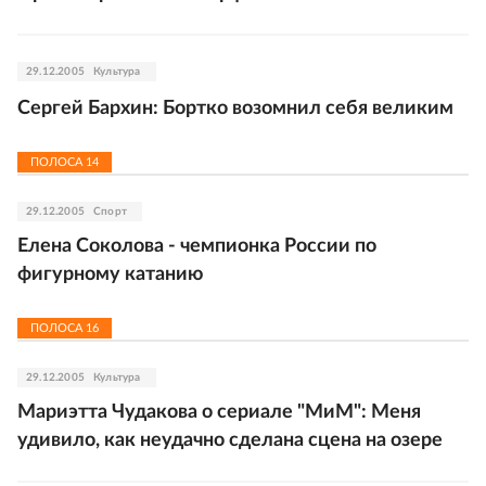
29.12.2005
Культура
Сергей Бархин: Бортко возомнил себя великим
ПОЛОСА
14
29.12.2005
Спорт
Елена Соколова - чемпионка России по
фигурному катанию
ПОЛОСА
16
29.12.2005
Культура
Мариэтта Чудакова о сериале "МиМ": Меня
удивило, как неудачно сделана сцена на озере