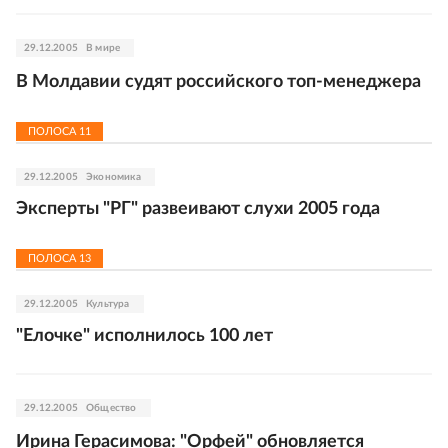
29.12.2005
В мире
В Молдавии судят российского топ-менеджера
ПОЛОСА
11
29.12.2005
Экономика
Эксперты "РГ" развеивают слухи 2005 года
ПОЛОСА
13
29.12.2005
Культура
"Елочке" исполнилось 100 лет
29.12.2005
Общество
Ирина Герасимова: "Орфей" обновляется