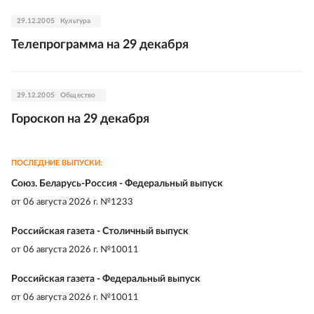
29.12.2005
Культура
Телепрограмма на 29 декабря
29.12.2005
Общество
Гороскоп на 29 декабря
ПОСЛЕДНИЕ ВЫПУСКИ:
Союз. Беларусь-Россия - Федеральный выпуск
от
06 августа 2026 г. №1233
Российская газета - Столичный выпуск
от
06 августа 2026 г. №10011
Российская газета - Федеральный выпуск
от
06 августа 2026 г. №10011