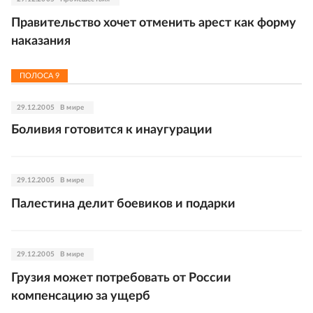
Правительство хочет отменить арест как форму
наказания
ПОЛОСА
9
29.12.2005
В мире
Боливия готовится к инаугурации
29.12.2005
В мире
Палестина делит боевиков и подарки
29.12.2005
В мире
Грузия может потребовать от России
компенсацию за ущерб