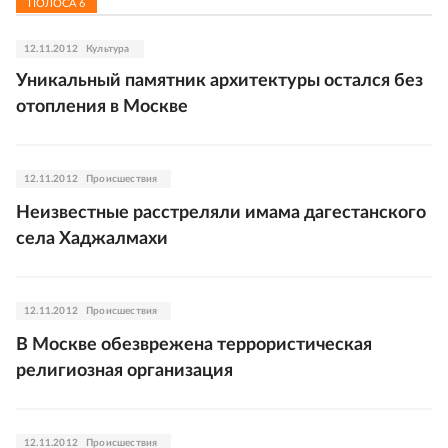
ПОЛОСА
6
12.11.2012
Культура
Уникальный памятник архитектуры остался без
отопления в Москве
12.11.2012
Происшествия
Неизвестные расстреляли имама дагестанского
села Хаджалмахи
12.11.2012
Происшествия
В Москве обезврежена террористическая
религиозная организация
12.11.2012
Происшествия