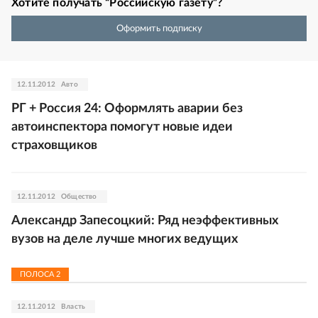
Хотите получать “Российскую газету”?
Оформить подписку
12.11.2012
Авто
РГ + Россия 24: Оформлять аварии без
автоинспектора помогут новые идеи
страховщиков
12.11.2012
Общество
Александр Запесоцкий: Ряд неэффективных
вузов на деле лучше многих ведущих
ПОЛОСА
2
12.11.2012
Власть