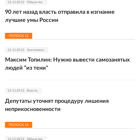
12.11.2012
Общество
90 лет назад власть отправила в изгнание
лучшие умы России
ПОЛОСА
12
12.11.2012
Экономика
Максим Топилин: Нужно вывести самозанятых
людей "из тени"
12.11.2012
Власть
Депутаты уточнят процедуру лишения
неприкосновенности
ПОЛОСА
14
12.11.2012
Общество