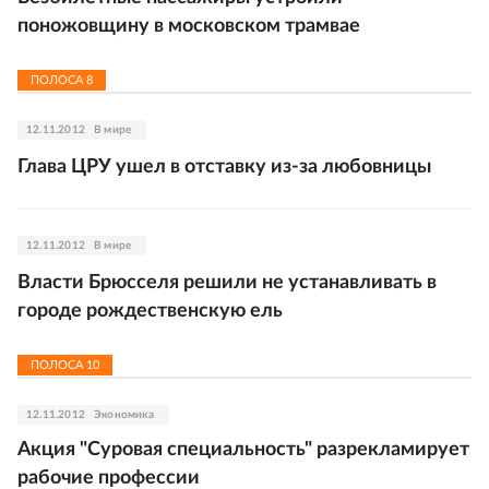
поножовщину в московском трамвае
ПОЛОСА
8
12.11.2012
В мире
Глава ЦРУ ушел в отставку из-за любовницы
12.11.2012
В мире
Власти Брюсселя решили не устанавливать в
городе рождественскую ель
ПОЛОСА
10
12.11.2012
Экономика
Акция "Суровая специальность" разрекламирует
рабочие профессии