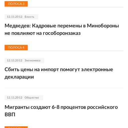
ПОЛОСА
3
12.11.2012
Власть
Медведев: Кадровые перемены в Минобороны
не повлияют на гособоронзаказ
ПОЛОСА
4
12.11.2012
Экономика
Сбить цены на импорт помогут электронные
декларации
12.11.2012
Общество
Мигранты создают 6-8 процентов российского
ВВП