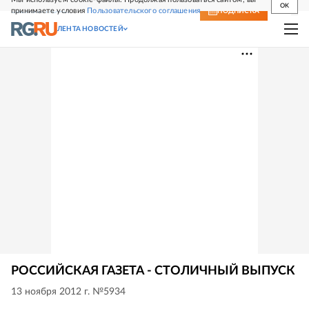
OK
принимаете условия
Пользовательского соглашения
СВЕЖИЙ НОМЕР
ПОДПИСКА
ЛЕНТА НОВОСТЕЙ
РОССИЙСКАЯ ГАЗЕТА - СТОЛИЧНЫЙ ВЫПУСК
13 ноября 2012 г. №5934