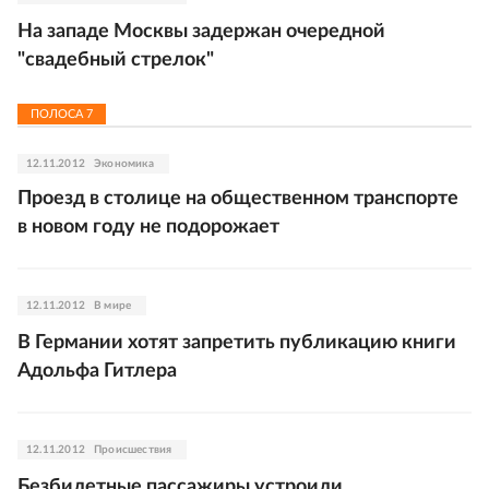
На западе Москвы задержан очередной
"свадебный стрелок"
ПОЛОСА
7
12.11.2012
Экономика
Проезд в столице на общественном транспорте
в новом году не подорожает
12.11.2012
В мире
В Германии хотят запретить публикацию книги
Адольфа Гитлера
12.11.2012
Происшествия
Безбилетные пассажиры устроили