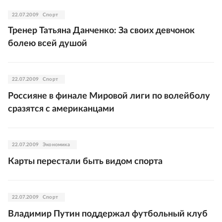
22.07.2009
Спорт
Тренер Татьяна Данченко: За своих девчонок
болею всей душой
22.07.2009
Спорт
Россияне в финале Мировой лиги по волейболу
сразятся с американцами
22.07.2009
Экономика
Карты перестали быть видом спорта
22.07.2009
Спорт
Владимир Путин поддержал футбольный клуб