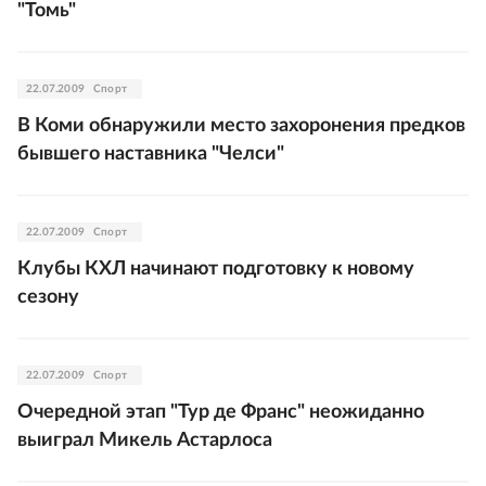
"Томь"
22.07.2009
Спорт
В Коми обнаружили место захоронения предков
бывшего наставника "Челси"
22.07.2009
Спорт
Клубы КХЛ начинают подготовку к новому
сезону
22.07.2009
Спорт
Очередной этап "Тур де Франс" неожиданно
выиграл Микель Астарлоса