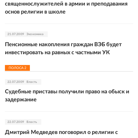
священнослужителей в армии и преподавания
основ религии в школе
21.07.2009
Экономика
Пенсионные накопления граждан ВЭБ будет
инвестировать на равных с частными УК
ПОЛОСА
2
22.07.2009
Власть
Судебные приставы получили право на обыск и
задержание
22.07.2009
Власть
Дмитрий Медведев поговорил о религии с