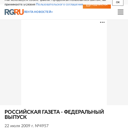
OK
принимаете условия
Пользовательского соглашения
СВЕЖИЙ НОМЕР
ПОДПИСКА
ЛЕНТА НОВОСТЕЙ
РОССИЙСКАЯ ГАЗЕТА - ФЕДЕРАЛЬНЫЙ
ВЫПУСК
22 июля 2009 г. №4957