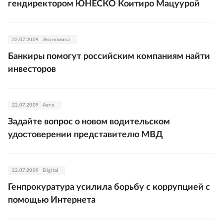
гендиректором ЮНЕСКО Коитиро Мацуурой
22.07.2009
Экономика
Банкиры помогут российским компаниям найти
инвесторов
22.07.2009
Авто
Задайте вопрос о новом водительском
удостоверении представителю МВД
22.07.2009
Digital
Генпрокуратура усилила борьбу с коррупцией с
помощью Интернета