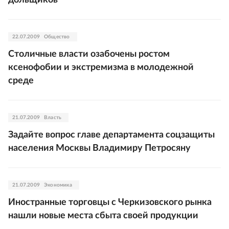
дольщиков
22.07.2009
Общество
Столичные власти озабочены ростом
ксенофобии и экстремизма в молодежной
среде
21.07.2009
Власть
Задайте вопрос главе департамента соцзащиты
населения Москвы Владимиру Петросяну
21.07.2009
Экономика
Иностранные торговцы с Черкизовского рынка
нашли новые места сбыта своей продукции