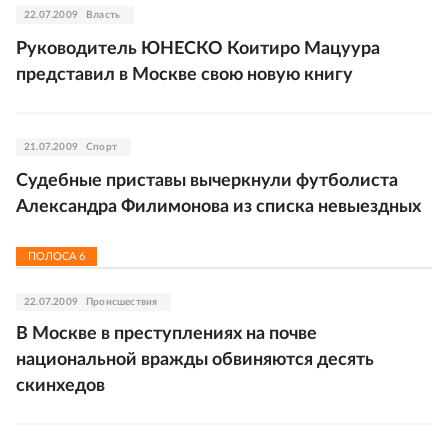
22.07.2009
Власть
Руководитель ЮНЕСКО Коитиро Мацуура
представил в Москве свою новую книгу
21.07.2009
Спорт
Судебные приставы вычеркнули футболиста
Александра Филимонова из списка невыездных
ПОЛОСА
6
22.07.2009
Происшествия
В Москве в преступлениях на почве
национальной вражды обвиняются десять
скинхедов