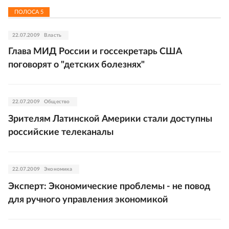
ПОЛОСА
5
22.07.2009
Власть
Глава МИД России и госсекретарь США
поговорят о "детских болезнях"
22.07.2009
Общество
Зрителям Латинской Америки стали доступны
российские телеканалы
22.07.2009
Экономика
Эксперт: Экономические проблемы - не повод
для ручного управления экономикой