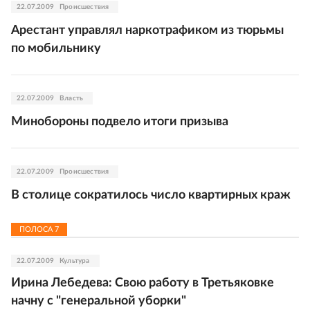
22.07.2009
Происшествия
Арестант управлял наркотрафиком из тюрьмы
по мобильнику
22.07.2009
Власть
Минобороны подвело итоги призыва
22.07.2009
Происшествия
В столице сократилось число квартирных краж
ПОЛОСА
7
22.07.2009
Культура
Ирина Лебедева: Свою работу в Третьяковке
начну с "генеральной уборки"