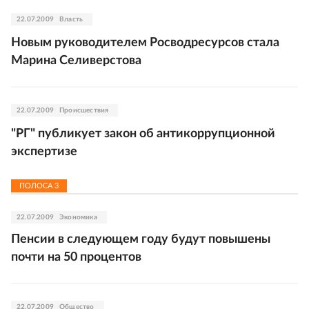
22.07.2009
Власть
Новым руководителем Росводресурсов стала
Марина Селиверстова
22.07.2009
Происшествия
"РГ" публикует закон об антикоррупционной
экспертизе
ПОЛОСА
3
22.07.2009
Экономика
Пенсии в следующем году будут повышены
почти на 50 процентов
22.07.2009
Общество