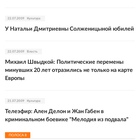
22.07.2009
Культура
У Натальи Дмитриевны Солженицыной юбилей
22.07.2009
Власть
Михаил Швыдкой: Политические перемены
минувших 20 лет отразились не только на карте
Европы
21.07.2009
Культура
Телеэфир: Ален Делон и Жан Габен в
криминальном боевике "Мелодия из подвала"
ПОЛОСА
8