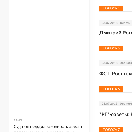
ПОЛОСА
4
03.07.2013
Власть
Дмитрий Рого
ПОЛОСА
5
03.07.2013
Эконом
ФСТ: Рост пл
ПОЛОСА
6
03.07.2013
Эконом
"РГ"-советы:
15:43
Суд подтвердил законность ареста
ПОЛОСА
7