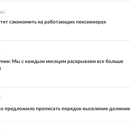
ика
тят сэкономить на работающих пенсионерах
нин: Мы с каждым месяцем раскрываем все больше
й
во предложило прописать порядок выселения должни