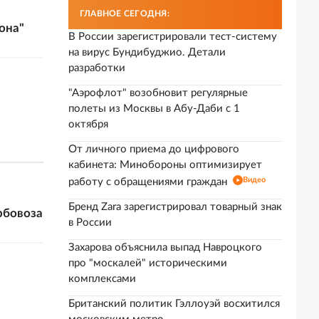
ГЛАВНОЕ СЕГОДНЯ:
она"
В России зарегистрировали тест-систему
на вирус Бундибуджио. Детали
разработки
"Аэрофлот" возобновит регулярные
полеты из Москвы в Абу-Даби с 1
октября
От личного приема до цифрового
кабинета: Минобороны оптимизирует
Видео
работу с обращениями граждан
Бренд Zara зарегистрировал товарный знак
рбовоза
в России
Захарова объяснила выпад Навроцкого
про "москалей" историческими
комплексами
Британский политик Гэллоуэй восхитился