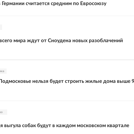
в Германии считается средним по Евросоюзу
сего мира ждут от Сноудена новых разоблачений
ика
Подмосковье нельзя будет строить жилые дома выше 
во
 выгула собак будут в каждом московском квартале