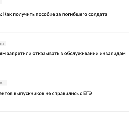
: Как получить пособие за погибшего солдата
ика
ям запретили отказывать в обслуживании инвалидам
во
ентов выпускников не справились с ЕГЭ