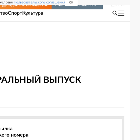
 условия
Пользовательского соглашения
OK
Войти
ПОДПИСКА
НА ИЗДАНИЕ
ВКЛЮЧИТЬ РАССЫЛКУ
тво
Спорт
Культура
ЕРАЛЬНЫЙ ВЫПУСК
сылка
жего номера