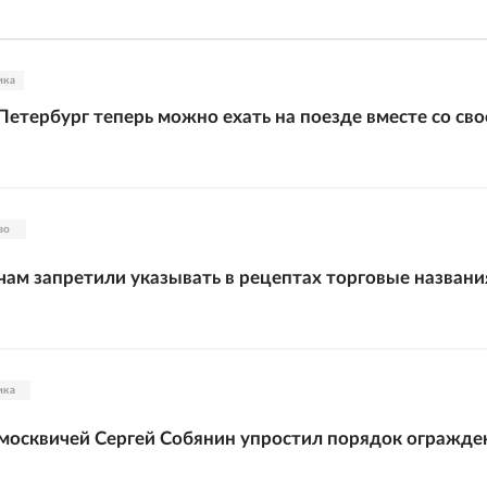
ика
Петербург теперь можно ехать на поезде вместе со сво
во
чам запретили указывать в рецептах торговые названи
ика
москвичей Сергей Собянин упростил порядок огражде