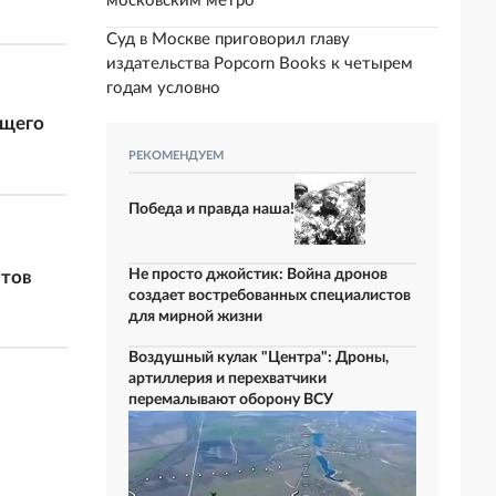
московским метро
Суд в Москве приговорил главу
издательства Popcorn Books к четырем
годам условно
ущего
РЕКОМЕНДУЕМ
Победа и правда наша!
Не просто джойстик: Война дронов
нтов
создает востребованных специалистов
для мирной жизни
Воздушный кулак "Центра": Дроны,
артиллерия и перехватчики
перемалывают оборону ВСУ