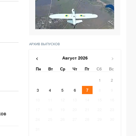
АРХИВ ВЫПУСКОВ
Август
2026
<
>
Пн
Вт
Ср
Чт
Пт
Сб
Вс
1
2
3
4
5
6
7
8
9
10
11
12
13
14
15
16
17
18
19
20
21
22
23
ков
24
25
26
27
28
29
30
31