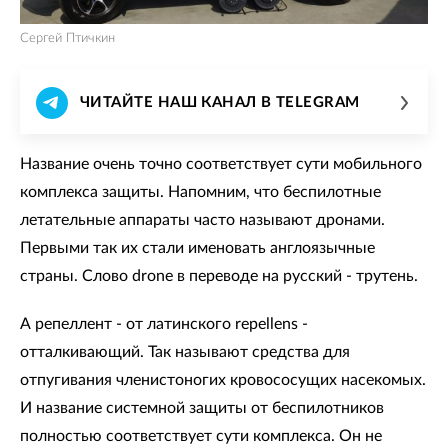
Сергей Птичкин
ЧИТАЙТЕ НАШ КАНАЛ В TELEGRAM
Название очень точно соответствует сути мобильного
комплекса защиты. Напомним, что беспилотные
летательные аппараты часто называют дронами.
Первыми так их стали именовать англоязычные
страны. Слово drone в переводе на русский - трутень.
А репеллент - от латинского repellens -
отталкивающий. Так называют средства для
отпугивания членистоногих кровососущих насекомых.
И название системной защиты от беспилотников
полностью соответствует сути комплекса. Он не