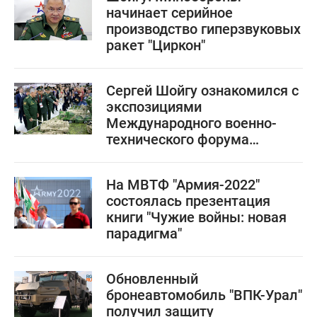
начинает серийное
производство гиперзвуковых
ракет "Циркон"
Сергей Шойгу ознакомился с
экспозициями
Международного военно-
технического форума
"Армия-2022"
На МВТФ "Армия-2022"
состоялась презентация
книги "Чужие войны: новая
парадигма"
Обновленный
бронеавтомобиль "ВПК-Урал"
получил защиту