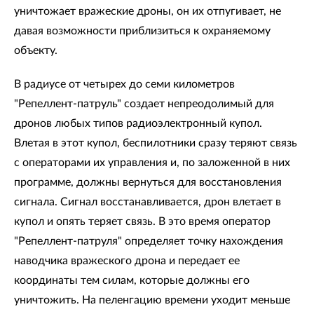
уничтожает вражеские дроны, он их отпугивает, не
давая возможности приблизиться к охраняемому
объекту.
В радиусе от четырех до семи километров
"Репеллент-патруль" создает непреодолимый для
дронов любых типов радиоэлектронный купол.
Влетая в этот купол, беспилотники сразу теряют связь
с операторами их управления и, по заложенной в них
программе, должны вернуться для восстановления
сигнала. Сигнал восстанавливается, дрон влетает в
купол и опять теряет связь. В это время оператор
"Репеллент-патруля" определяет точку нахождения
наводчика вражеского дрона и передает ее
координаты тем силам, которые должны его
уничтожить. На пеленгацию времени уходит меньше