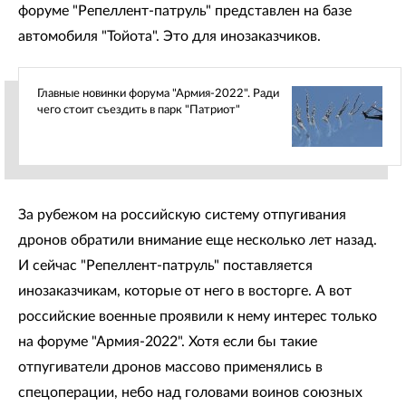
форуме "Репеллент-патруль" представлен на базе
автомобиля "Тойота". Это для инозаказчиков.
Главные новинки форума "Армия-2022". Ради
чего стоит съездить в парк "Патриот"
За рубежом на российскую систему отпугивания
дронов обратили внимание еще несколько лет назад.
И сейчас "Репеллент-патруль" поставляется
инозаказчикам, которые от него в восторге. А вот
российские военные проявили к нему интерес только
на форуме "Армия-2022". Хотя если бы такие
отпугиватели дронов массово применялись в
спецоперации, небо над головами воинов союзных