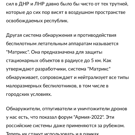
сил в ДНР и ЛНР давно было бы чисто от тех трутней,
которые до сих пор висят в воздушном пространстве
освобождаемых республик.
Другая система обнаружения и противодействия
беспилотным летательным аппаратам называется
"Матрикс". Она предназначена для защиты
стационарных объектов в радиусе до 5 км. Как
утверждают разработчики, система "Матрикс"
обнаруживает, сопровождает и нейтрализует все типы
малоразмерных беспилотников, в том числе в
городских условиях.
Обнаружители, отпугиватели и уничтожители дронов
у нас есть, что показал форум "Армия-2022". Эти
российские системы даже применяются за рубежом.
Теперь их станут использовать и в рамках