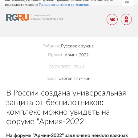
OK
принимаете условия
Пользовательского соглашения
Специальный
редакционный
проект
Рубрика:
Русское оружие
Проект:
Армия 2022
20.08.2022
09:41
Текст:
Сергей Птичкин
В России создана универсальная
защита от беспилотников:
комплекс можно увидеть на
форуме "Армия-2022"
На форуме "Армия-2022" заключено немало важных