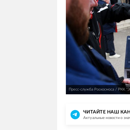
Пресс-служба Роскосмоса / РКК "Э
ЧИТАЙТЕ НАШ КАН
Актуальные новости о зн