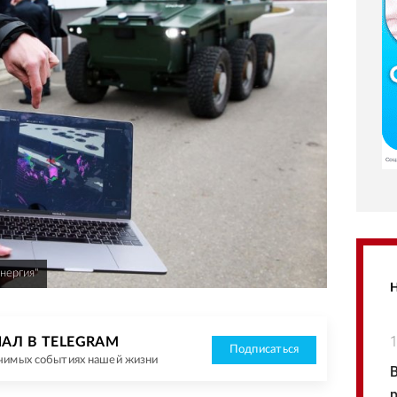
нергия"
1
АЛ В TELEGRAM
Подписаться
ачимых событиях нашей жизни