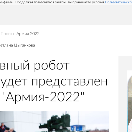
e-файлы. Продолжая пользоваться сайтом, вы принимаете условия
Пользовательско
Проект:
Армия 2022
етлана Цыганкова
вный робот
будет представлен
 "Армия-2022"