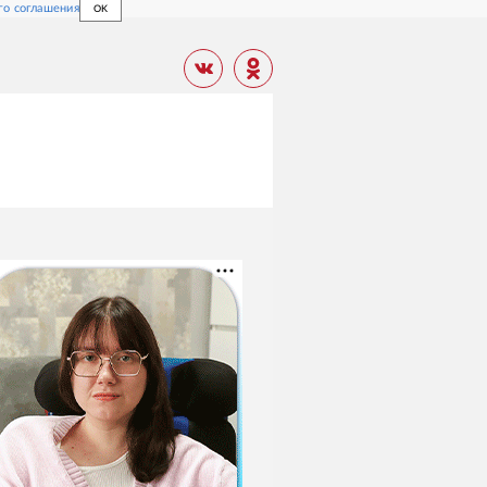
го соглашения
OK