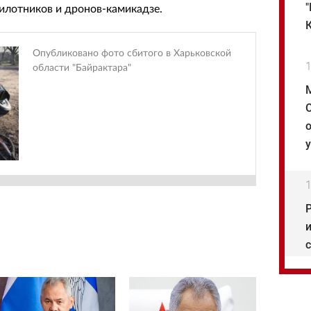
илотников и дронов-камикадзе.
Опубликовано фото сбитого в Харьковской
1
области "Байрактара"
1
1