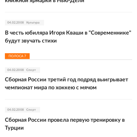
книжной ярмарки в Нью-Дели
04.02.2008
Культура
В честь юбиляра Игоря Кваши в "Современнике"
будут звучать стихи
ПОЛОСА
7
04.02.2008
Спорт
Сборная России третий год подряд выигрывает
чемпионат мира по хоккею с мячом
04.02.2008
Спорт
Сборная России провела первую тренировку в
Турции