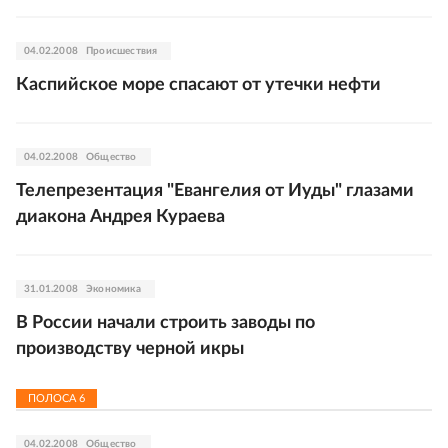
04.02.2008
Происшествия
Каспийское море спасают от утечки нефти
04.02.2008
Общество
Телепрезентация "Евангелия от Иуды" глазами
диакона Андрея Кураева
31.01.2008
Экономика
В России начали строить заводы по
производству черной икры
ПОЛОСА
6
04.02.2008
Общество