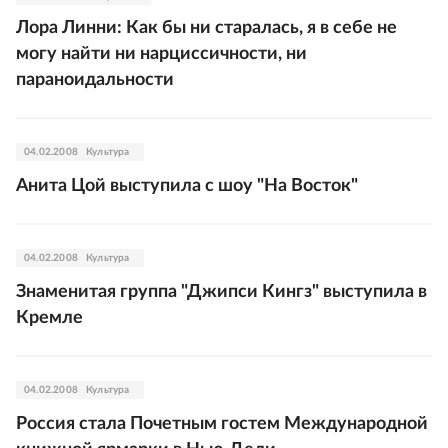
Лора Линни: Как бы ни старалась, я в себе не
могу найти ни нарциссичности, ни
параноидальности
04.02.2008
Культура
Анита Цой выступила с шоу "На Восток"
04.02.2008
Культура
Знаменитая группа "Джипси Кингз" выступила в
Кремле
04.02.2008
Культура
Россия стала Почетным гостем Международной