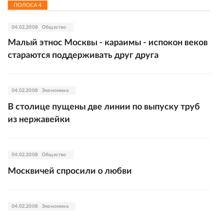
ПОЛОСА
4
04.02.2008
Общество
Малый этнос Москвы - караимы - испокон веков
стараются поддерживать друг друга
04.02.2008
Экономика
В столице пущены две линии по выпуску труб
из нержавейки
04.02.2008
Общество
Москвичей спросили о любви
04.02.2008
Экономика