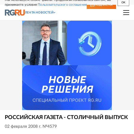
OK
принимаете условия
Пользовательского соглашения
СВЕЖИЙ НОМЕР
ПОДПИСКА
ЛЕНТА НОВОСТЕЙ
РОССИЙСКАЯ ГАЗЕТА - СТОЛИЧНЫЙ ВЫПУСК
02 февраля 2008 г. №4579