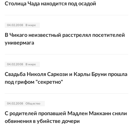
Столица Чада находится под осадой
04.02.2008
В мире
В Чикаго неизвестный расстрелял посетителей
универмага
04.02.2008
В мире
Свадьба Николя Саркози и Карлы Бруни прошла
под грифом "секретно"
04.02.2008
Общество
С родителей пропавшей Мадлен Макканн сняли
обвинения в убийстве дочери