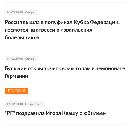
04.02.2008
Спорт
Россия вышла в полуфинал Кубка Федерации,
несмотря на агрессию израильских
болельщиков
04.02.2008
Спорт
Булыкин открыл счет своим голам в чемпионате
Германии
ПОЛОСА
8
04.02.2008
Общество
"РГ" поздравила Игоря Квашу с юбилеем