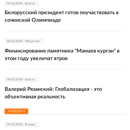
04.02.2008
Власть
Белорусский президент готов поучаствовать в
сочинской Олимпиаде
04.02.2008
Общество
Финансирование памятника "Мамаев курган" в
этом году увеличат втрое
04.02.2008
Власть
Валерий Рязанский: Глобализация - это
объективная реальность
ПОЛОСА
3
04.02.2008
В мире