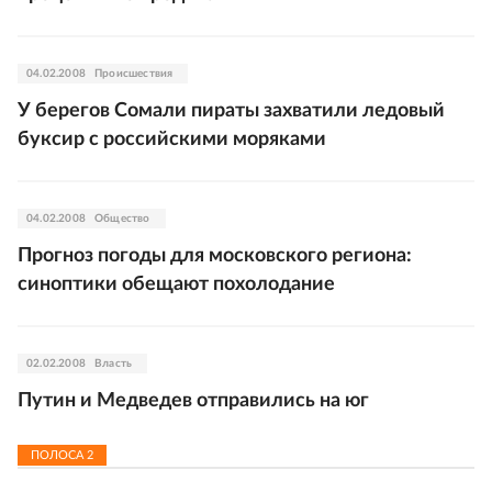
04.02.2008
Происшествия
У берегов Сомали пираты захватили ледовый
буксир с российскими моряками
04.02.2008
Общество
Прогноз погоды для московского региона:
синоптики обещают похолодание
02.02.2008
Власть
Путин и Медведев отправились на юг
ПОЛОСА
2