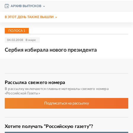
АРХИВ ВЫПУСКОВ
В ЭТОТ ДЕНЬ ТАКЖЕ ВЫШЛИ
ПОЛОСА
1
04.02.2008
В мире
Сербия избирала нового президента
Рассылка
свежего номера
В рассылку включаются главные материалы свежего номера
«Российской Газеты»
Подписаться
на рассылку
Хотите получать “Российскую газету”?