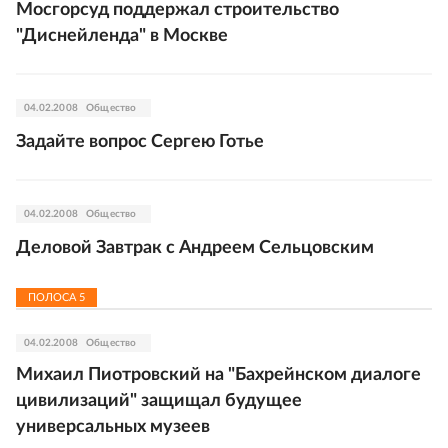
Мосгорсуд поддержал строительство
"Диснейленда" в Москве
04.02.2008
Общество
Задайте вопрос Сергею Готье
04.02.2008
Общество
Деловой Завтрак с Андреем Сельцовским
ПОЛОСА
5
04.02.2008
Общество
Михаил Пиотровский на "Бахрейнском диалоге
цивилизаций" защищал будущее
универсальных музеев