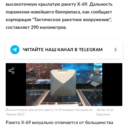
высокоточную крылатую ракету Х-69. Дальность
поражения новейшего боеприпаса, как сообщает
корпорация "Тактическое ракетное вооружение",
составляет 290 километров.
ЧИТАЙТЕ НАШ КАНАЛ В TELEGRAM
Высокоточную крылатую ракету Х-69 впервые показали на
Автор:
Егор
"Армии-2022"
Бадьянов
Ракета Х-69 визуально отличается от большинства