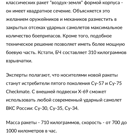
классических ракет "воздух-земля" формой корпуса -
он имеет квадратное сечение. Объясняется это
желанием оружейников и механиков разместить в
закрытых отсеках ударных самолетов максимальное
количество боеприпасов. Кроме того, подобное
техническое решение позволяет иметь более мощную
боевую часть. Кстати, БЧ составляет 310 килограммов
взрывчатки.
Эксперты полагают, что носителями новой ракеты
станут истребители пятого поколения Су-57 и Су-75
Checkmate. С внешней подвески Х-69 сможет
использовать любой современный ударный самолет
ВКС России: Су-30, Су-35, Су-34.
Масса ракеты - 710 килограммов, скорость - от 700 до
1000 километров в час.