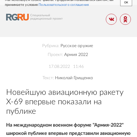
OK
принимаете условия
Пользовательского соглашения
Специальный
редакционный
проект
Рубрика:
Русское оружие
Проект:
Армия 2022
17.08.2022
11:46
Текст:
Николай Грищенко
Новейшую авиационную ракету
Х-69 впервые показали на
публике
На международном военном форуме "Армия-2022"
широкой публике впервые представили авиационную