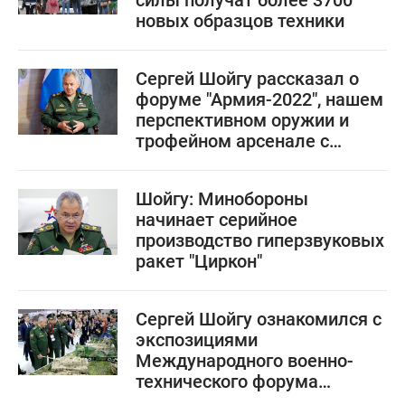
силы получат более 3700
новых образцов техники
Сергей Шойгу рассказал о
форуме "Армия-2022", нашем
перспективном оружии и
трофейном арсенале с
Украины
Шойгу: Минобороны
начинает серийное
производство гиперзвуковых
ракет "Циркон"
Сергей Шойгу ознакомился с
экспозициями
Международного военно-
технического форума
"Армия-2022"