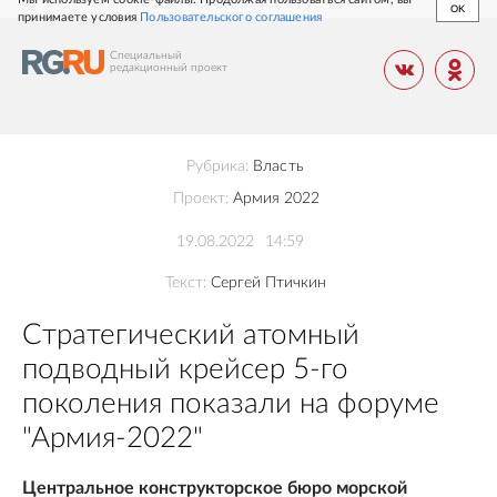
OK
принимаете условия
Пользовательского соглашения
Специальный
редакционный
проект
Рубрика:
Власть
Проект:
Армия 2022
19.08.2022
14:59
Текст:
Сергей Птичкин
Стратегический атомный
подводный крейсер 5-го
поколения показали на форуме
"Армия-2022"
Центральное конструкторское бюро морской