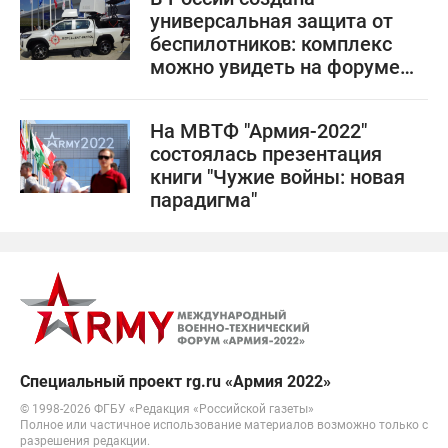
универсальная защита от
беспилотников: комплекс
можно увидеть на форуме
"Армия-2022"
На МВТФ "Армия-2022"
состоялась презентация
книги "Чужие войны: новая
парадигма"
Специальный проект rg.ru «Армия 2022»
© 1998-
2026
ФГБУ «Редакция «Российской газеты»
Полное или частичное использование материалов возможно только с
разрешения редакции.