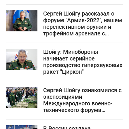
Сергей Шойгу рассказал о
форуме "Армия-2022", нашем
перспективном оружии и
трофейном арсенале с
Украины
Шойгу: Минобороны
начинает серийное
производство гиперзвуковых
ракет "Циркон"
Сергей Шойгу ознакомился с
экспозициями
Международного военно-
технического форума
"Армия-2022"
В России создана