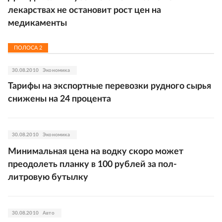
лекарствах не остановит рост цен на
медикаменты
ПОЛОСА
2
30.08.2010
Экономика
Тарифы на экспортные перевозки рудного сырья
снижены на 24 процента
30.08.2010
Экономика
Минимальная цена на водку скоро может
преодолеть планку в 100 рублей за пол-
литровую бутылку
30.08.2010
Авто