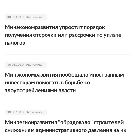
30.08.2010
Экономика
Минэкономразвития упростит порядок
получения отсрочки или рассрочки по уплате
налогов
30.08.2010
Экономика
Минэкономразвития пообещало иностранным
инвесторам помогать в борьбе со
злоупотреблениями власти
30.08.2010
Экономика
Минрегионразвития "обрадовало" строителей
снижением административного давления на их