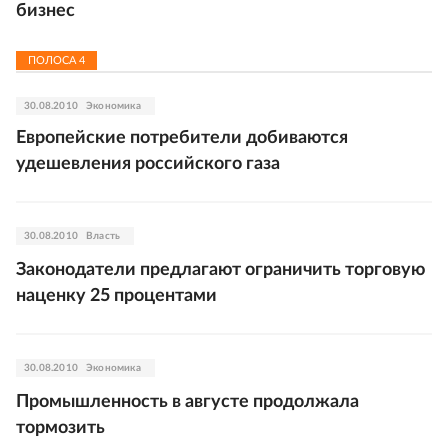
бизнес
ПОЛОСА
4
30.08.2010
Экономика
Европейские потребители добиваются
удешевления российского газа
30.08.2010
Власть
Законодатели предлагают ограничить торговую
наценку 25 процентами
30.08.2010
Экономика
Промышленность в августе продолжала
тормозить