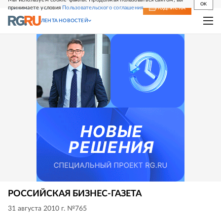
OK
принимаете условия
Пользовательского соглашения
СВЕЖИЙ НОМЕР
ПОДПИСКА
ЛЕНТА НОВОСТЕЙ
РОССИЙСКАЯ БИЗНЕС-ГАЗЕТА
31 августа 2010 г. №765