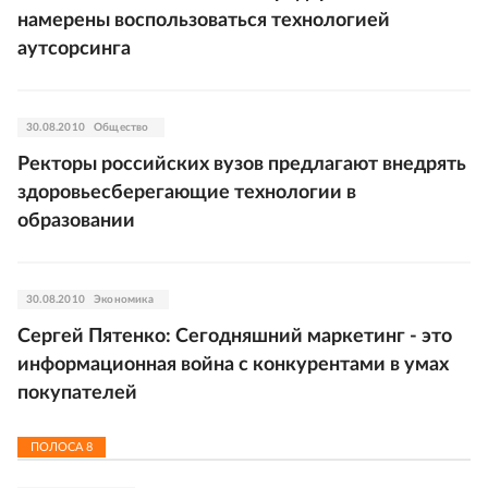
намерены воспользоваться технологией
аутсорсинга
30.08.2010
Общество
Ректоры российских вузов предлагают внедрять
здоровьесберегающие технологии в
образовании
30.08.2010
Экономика
Сергей Пятенко: Сегодняшний маркетинг - это
информационная война с конкурентами в умах
покупателей
ПОЛОСА
8