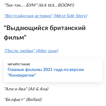
"Тик-так…. БУМ" (tick tick…BOOM!)
"Вестсайдская история" (West Side Story)
"Выдающийся британский
фильм"
"После любви" (After Love)
ЧИТАЙТЕ ТАКЖЕ
Главные фильмы 2021 года по версии
"Кинократии"
"Али и Ава" (Ali & Ava)
"Белфаст" (Belfast)