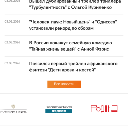
Вышел дублированный трейлер триллера
03.08.2026
"Турбулентность" с Ольгой Куриленко
"Человек-паук: Новый день" и "Одиссея"
03.08.2026
установили рекорд по сборам
В России покажут семейную комедию
02.08.2026
"Тайная жизнь вещей" с Анной Фэрис
Появился первый трейлер африканского
02.08.2026
фэнтези "Дети крови и костей"
Все новости