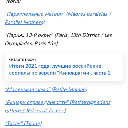
World)
"Параллельные матери" (Madres paralelas /
Parallel Mothers)
"Париж, 13-й округ" (Paris, 13th District / Les
Olympiades, Paris 13e)
ЧИТАЙТЕ ТАКЖЕ
Итоги 2021 года: лучшие российские
сериалы по версии "Кинократии", часть 2
"Маленькая мама" (Petite Maman)
"Рыцари справедливости" (Retfærdighedens
ryttere / Riders of Justice)
"Титан" (Titane)