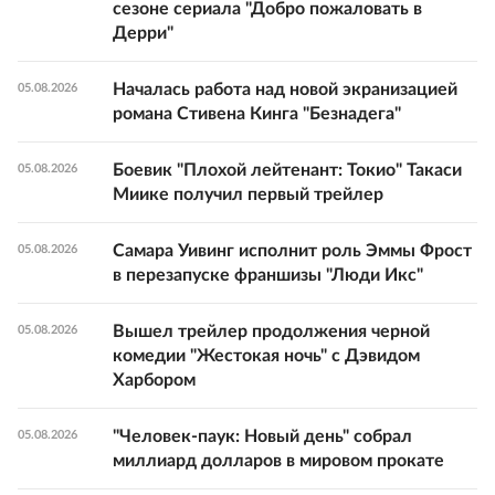
сезоне сериала "Добро пожаловать в
Дерри"
Началась работа над новой экранизацией
05.08.2026
романа Стивена Кинга "Безнадега"
Боевик "Плохой лейтенант: Токио" Такаси
05.08.2026
Миике получил первый трейлер
Самара Уивинг исполнит роль Эммы Фрост
05.08.2026
в перезапуске франшизы "Люди Икс"
Вышел трейлер продолжения черной
05.08.2026
комедии "Жестокая ночь" с Дэвидом
Харбором
"Человек-паук: Новый день" собрал
05.08.2026
миллиард долларов в мировом прокате