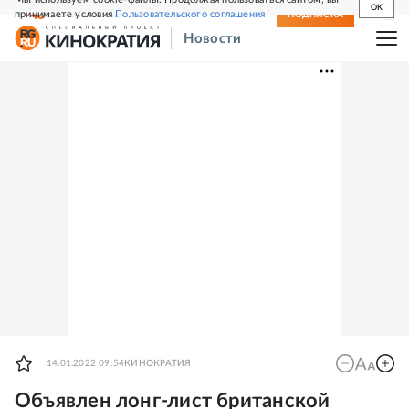
OK
принимаете условия
Пользовательского соглашения
СВЕЖИЙ НОМЕР
ПОДПИСКА
Новости
14.01.2022 09:54
КИНОКРАТИЯ
Объявлен лонг-лист британской