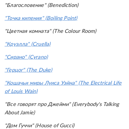
"Благословение" (Benediction)
"Точка кипения" (Boiling Point)
"Цветная комната" (The Colour Room)
"Круэлла" (Cruella)
"Сирано" (Cyrano)
"Герцог" (The Duke)
"Кошачьи миры Луиса Уэйна" (The Electrical Life
of Louis Wain)
"Все говорят про Джейми" (Everybody's Talking
About Jamie)
"Дом Гуччи" (House of Gucci)