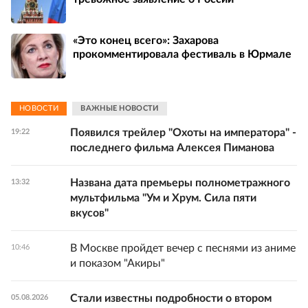
«Это конец всего»: Захарова
прокомментировала фестиваль в Юрмале
НОВОСТИ
ВАЖНЫЕ НОВОСТИ
Появился трейлер "Охоты на императора" -
19:22
последнего фильма Алексея Пиманова
Названа дата премьеры полнометражного
13:32
мультфильма "Ум и Хрум. Сила пяти
вкусов"
В Москве пройдет вечер с песнями из аниме
10:46
и показом "Акиры"
Стали известны подробности о втором
05.08.2026