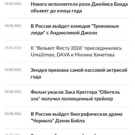
Нового исполнителя роли Джеймса Бонда
04.08.2026
объявят до конца года
В России выйдет комедия "Тревожные
04.08.2026
люди" с Анджелиной Джоли
К "Вельвет Фесту 2026" присоединились
04.08.2026
Uma2rman, DAVA и Милана Хаметова
Зендея признана самой кассовой актрисой
04.08.2026
года
Фильм ужасов Зака Креггера "Обитель
03.08.2026
зла" получил полноценный трейлер
В России выйдет биографическая драма
03.08.2026
"Чернила" Дэнни Бойла