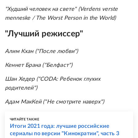
"Худший человек на свете" (Verdens verste
menneske / The Worst Person in the World)
"Лучший режиссер"
Алим Кхан ("После любви")
Кеннет Брана ("Белфаст")
Шан Хедер ("CODA: Ребенок глухих
родителей")
Адам МакКей ("Не смотрите наверх")
ЧИТАЙТЕ ТАКЖЕ
Итоги 2021 года: лучшие российские
сериалы по версии "Кинократии", часть 3