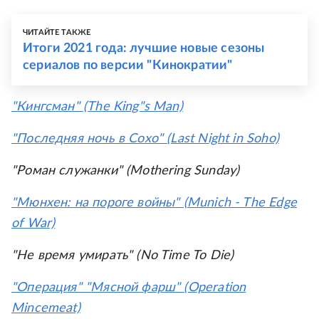
ЧИТАЙТЕ ТАКЖЕ
Итоги 2021 года: лучшие новые сезоны
сериалов по версии "Кинократии"
"Кингсман" (The King"s Man)
"Последняя ночь в Сохо" (Last Night in Soho)
"Роман служанки" (Mothering Sunday)
"Мюнхен: на пороге войны" (Munich - The Edge
of War)
"Не время умирать" (No Time To Die)
"Операция" "Мясной фарш" (Operation
Mincemeat)