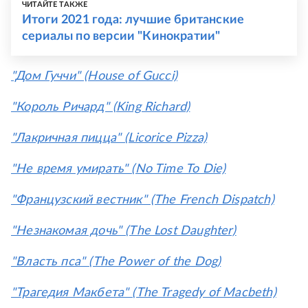
ЧИТАЙТЕ ТАКЖЕ
Итоги 2021 года: лучшие британские
сериалы по версии "Кинократии"
"Дом Гуччи" (House of Gucci)
"Король Ричард" (King Richard)
"Лакричная пицца" (Licorice Pizza)
"Не время умирать" (No Time To Die)
"Французский вестник" (The French Dispatch)
"Незнакомая дочь" (The Lost Daughter)
"Власть пса" (The Power of the Dog)
"Трагедия Макбета" (The Tragedy of Macbeth)