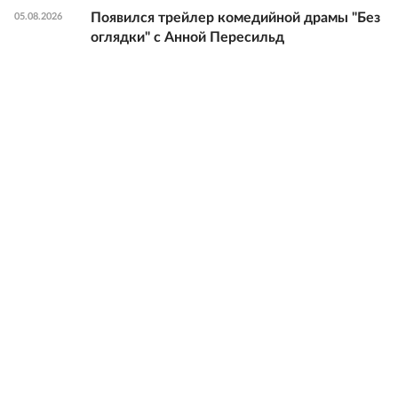
Появился трейлер комедийной драмы "Без
05.08.2026
оглядки" с Анной Пересильд