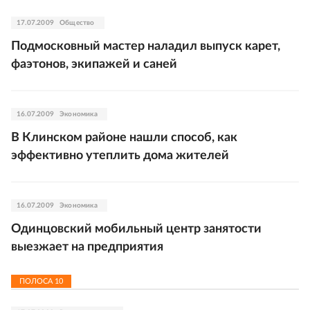
17.07.2009
Общество
Подмосковный мастер наладил выпуск карет,
фаэтонов, экипажей и саней
16.07.2009
Экономика
В Клинском районе нашли способ, как
эффективно утеплить дома жителей
16.07.2009
Экономика
Одинцовский мобильный центр занятости
выезжает на предприятия
ПОЛОСА
10