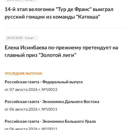
14-й этап велогонки "Тур де Франс" выиграл
русский гонщик из команды "Катюша"
20.07.2009
Спорт
Елена Исинбаева по-прежнему претендует на
главный приз "Золотой лиги"
ПОСЛЕДНИЕ ВЫПУСКИ:
Российская газета - Федеральный выпуск
от
07 августа 2026 г. №10012
Российская газета - Экономика Дальнего Востока
от
06 августа 2026 г. №10011
Российская газета - Экономика Большого Урала
от
06 августа 2026 г. №10011