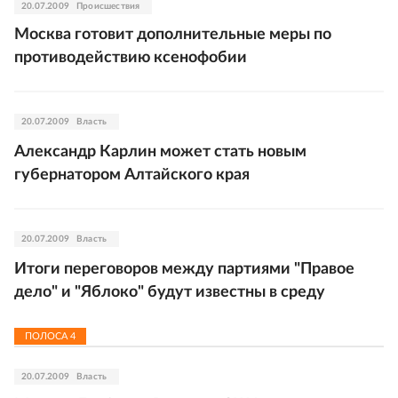
20.07.2009
Происшествия
Москва готовит дополнительные меры по
противодействию ксенофобии
20.07.2009
Власть
Александр Карлин может стать новым
губернатором Алтайского края
20.07.2009
Власть
Итоги переговоров между партиями "Правое
дело" и "Яблоко" будут известны в среду
ПОЛОСА
4
20.07.2009
Власть