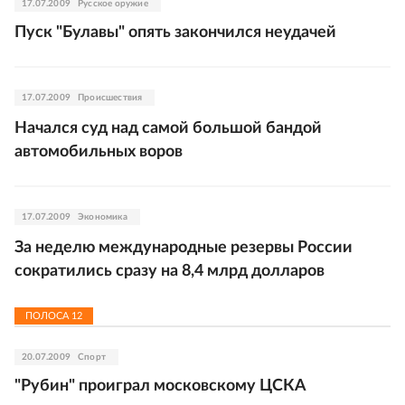
17.07.2009
Русское оружие
Пуск "Булавы" опять закончился неудачей
17.07.2009
Происшествия
Начался суд над самой большой бандой
автомобильных воров
17.07.2009
Экономика
За неделю международные резервы России
сократились сразу на 8,4 млрд долларов
ПОЛОСА
12
20.07.2009
Спорт
"Рубин" проиграл московскому ЦСКА