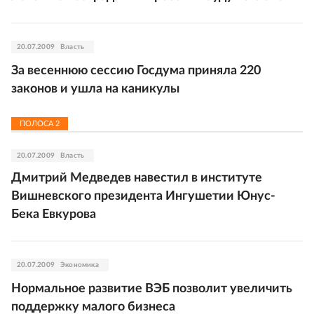
20.07.2009
Власть
За весеннюю сессию Госдума приняла 220
законов и ушла на каникулы
ПОЛОСА
2
20.07.2009
Власть
Дмитрий Медведев навестил в институте
Вишневского президента Ингушетии Юнус-
Бека Евкурова
20.07.2009
Экономика
Нормальное развитие ВЭБ позволит увеличить
поддержку малого бизнеса