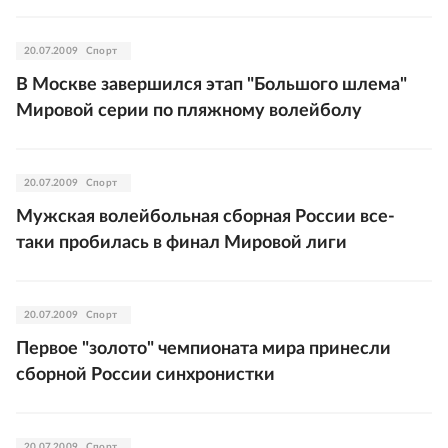
20.07.2009
Спорт
В Москве завершился этап "Большого шлема"
Мировой серии по пляжному волейболу
20.07.2009
Спорт
Мужская волейбольная сборная России все-
таки пробилась в финал Мировой лиги
20.07.2009
Спорт
Первое "золото" чемпионата мира принесли
сборной России синхронистки
20.07.2009
Спорт