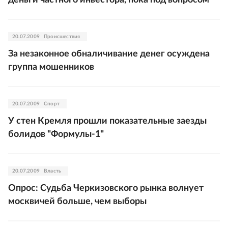
деньги частного инвестора, пока под вопросом
20.07.2009
Происшествия
За незаконное обналичивание денег осуждена
группа мошенников
20.07.2009
Спорт
У стен Кремля прошли показательные заезды
болидов "Формулы-1"
20.07.2009
Власть
Опрос: Судьба Черкизовского рынка волнует
москвичей больше, чем выборы