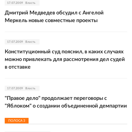
17.07.2009
Власть
Дмитрий Медведев обсудил с Ангелой
Меркель новые совместные проекты
17.07.2009
Власть
Конституционный суд пояснил, в каких случаях
можно привлекать для рассмотрения дел судей
в отставке
17.07.2009
Власть
"Правое дело" продолжает переговоры с
"Яблоком" о создании объединенной демпартии
ПОЛОСА
3