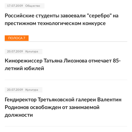
17.07.2009
Общество
Российские студенты завоевали "серебро" на
престижном технологическом конкурсе
ПОЛОСА
7
20.07.2009
Культура
Кинорежиссер Татьяна Лиознова отмечает 85-
летний юбилей
20.07.2009
Культура
Гендиректор Третьяковской галереи Валентин
Родионов освобожден от занимаемой
должности