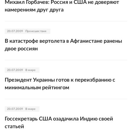
Михаил Горбачев: Россия и США не доверяют
намерениям друг друга
20.07.2009
Происшествия
В катастрофе вертолета в Афганистане ранены
двое россиян
20.07.2009
В мире
Президент Украины готов к переизбранию с
минимальным рейтингом
20.07.2009
В мире
Госсекретарь США озадачила Индию своей
статьей