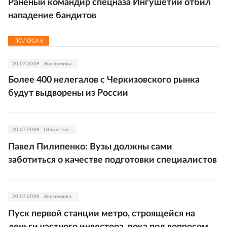
Раненый командир спецназа Ингушетии отбил
нападение бандитов
ПОЛОСА
6
20.07.2009
Экономика
Более 400 нелегалов с Черкизовского рынка
будут выдворены из России
20.07.2009
Общество
Павел Пилипенко: Вузы должны сами
заботиться о качестве подготовки специалистов
20.07.2009
Экономика
Пуск первой станции метро, строящейся на