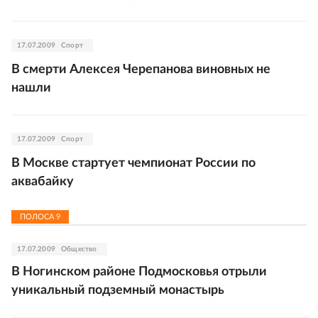
17.07.2009
Спорт
В смерти Алексея Черепанова виновных не
нашли
17.07.2009
Спорт
В Москве стартует чемпионат России по
аквабайку
ПОЛОСА
9
17.07.2009
Общество
В Ногинском районе Подмосковья отрыли
уникальный подземный монастырь