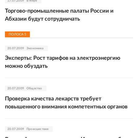
17.07.2009
В мире
Торгово-промышленные палаты России и
Абхазии будут сотрудничать
ПОЛОСА
5
20.07.2009
Экономика
Эксперты: Рост тарифов на электроэнергию
можно обуздать
20.07.2009
Общество
Проверка качества лекарств требует
повышенного внимания компетентных органов
20.07.2009
Происшествия