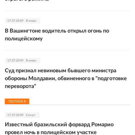
17.07.2009
В мире
В Вашингтоне водитель открыл огонь по
полицейскому
17.07.2009
В мире
Суд признал невиновым бывшего министра
обороны Молдавии, обвиненного в "подготовке
переворота"
ПОЛОСА
8
17.07.2009
Спорт
Известный бразильский форвард Ромарио
провел ночь в полицейском участке