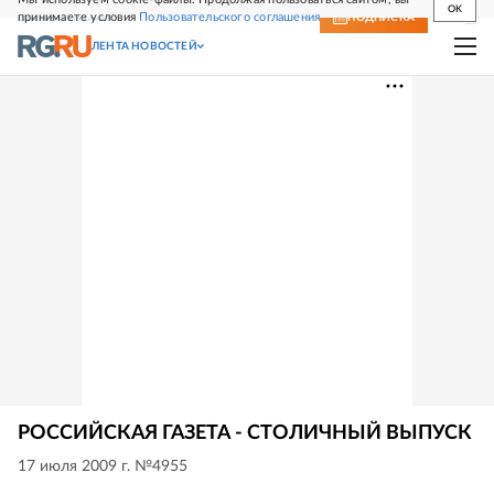
OK
принимаете условия
Пользовательского соглашения
СВЕЖИЙ НОМЕР
ПОДПИСКА
ЛЕНТА НОВОСТЕЙ
РОССИЙСКАЯ ГАЗЕТА - СТОЛИЧНЫЙ ВЫПУСК
17 июля 2009 г. №4955