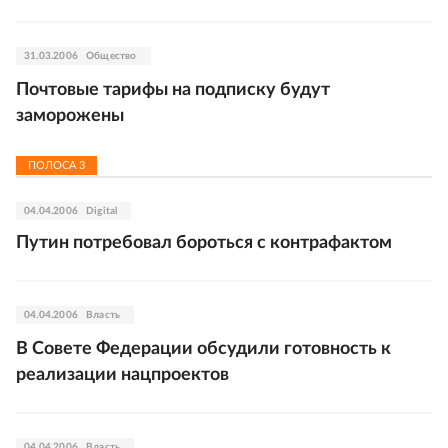
31.03.2006
Общество
Почтовые тарифы на подписку будут
заморожены
ПОЛОСА
3
04.04.2006
Digital
Путин потребовал бороться с контрафактом
04.04.2006
Власть
В Совете Федерации обсудили готовность к
реализации нацпроектов
04.04.2006
Власть