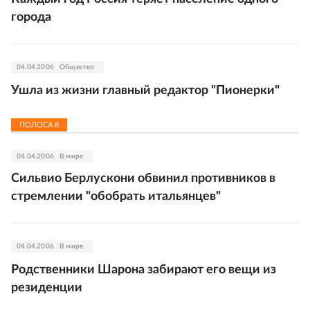
города
04.04.2006
Общество
Ушла из жизни главный редактор "Пионерки"
ПОЛОСА
8
04.04.2006
В мире
Сильвио Берлускони обвинил противников в
стремлении "обобрать итальянцев"
04.04.2006
В мире
Родственники Шарона забирают его вещи из
резиденции