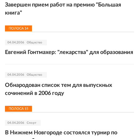
Завершен прием работ на премию "Большая
книга"
ПОЛОСА
14
04.04.2006
Общество
Евгений Гонтмахер: "лекарства" для образования
04.04.2006
Общество
Обнародован список тем для выпускных
сочинений в 2006 году
ПОЛОСА
15
04.04.2006
Спорт
В Нижнем Новгороде состоялся турнир по