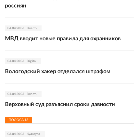
россиян
04.04.2006
Власть
МВД вводит новые правила для охранников
04.04.2006
Digital
Вологодский хакер отделался штрафом
04.04.2006
Власть
Верховный суд разъяснил сроки давности
ПОЛОСА
13
03.04.2006
Культура