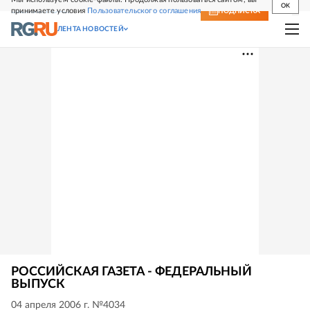
OK
принимаете условия
Пользовательского соглашения
СВЕЖИЙ НОМЕР
ПОДПИСКА
ЛЕНТА НОВОСТЕЙ
РОССИЙСКАЯ ГАЗЕТА - ФЕДЕРАЛЬНЫЙ
ВЫПУСК
04 апреля 2006 г. №4034