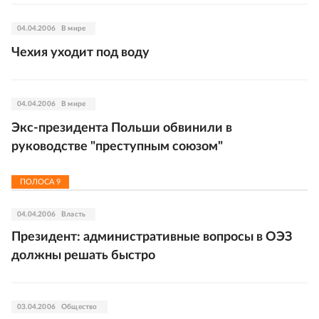
04.04.2006
В мире
Чехия уходит под воду
04.04.2006
В мире
Экс-президента Польши обвинили в
руководстве "преступным союзом"
ПОЛОСА
9
04.04.2006
Власть
Президент: административные вопросы в ОЭЗ
должны решать быстро
03.04.2006
Общество