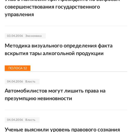
совершенствования государственного
управления
03.04.2006
Экономика
Методика визуального определения факта
вскрытия тары алкогольной продукции
ПОЛОСА
12
04.04.2006
Власть
Автомобилистов могут лишить права на
презумпцию невиновности
04.04.2006
Власть
Ученые выяснили уровень правового сознания