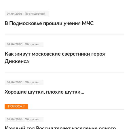
04.04.2006
Происшествия
В Подмосковье прошли учения МЧС
04.04.2006
Общество
Как живут московские сверстники героя
Диккенса
04.04.2006
Общество
Хорошие шутки, плохие шутки...
ПОЛОСА
7
04.04.2006
Общество
Каждый год Россия теряет население одного