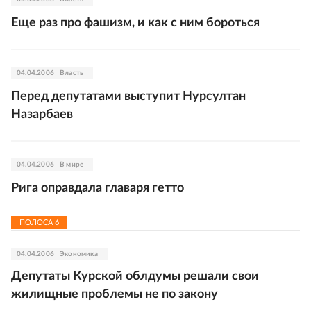
Еще раз про фашизм, и как с ним бороться
04.04.2006
Власть
Перед депутатами выступит Нурсултан
Назарбаев
04.04.2006
В мире
Рига оправдала главаря гетто
ПОЛОСА
6
04.04.2006
Экономика
Депутаты Курской облдумы решали свои
жилищные проблемы не по закону