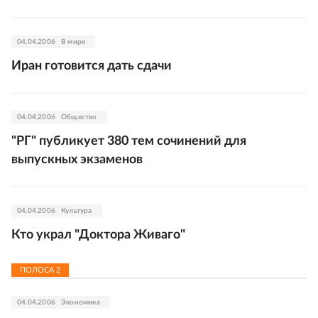
04.04.2006
В мире
Иран готовится дать сдачи
04.04.2006
Общество
"РГ" публикует 380 тем сочинений для
выпускных экзаменов
04.04.2006
Культура
Кто украл "Доктора Живаго"
ПОЛОСА
2
04.04.2006
Экономика