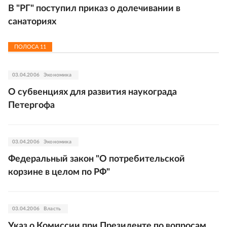
В "РГ" поступил приказ о долечивании в
санаториях
ПОЛОСА
11
03.04.2006
Экономика
О субвенциях для развития наукограда
Петергофа
03.04.2006
Экономика
Федеральный закон "О потребительской
корзине в целом по РФ"
03.04.2006
Власть
Указ о Комиссии при Президенте по вопросам