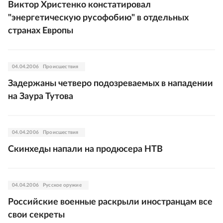
Виктор Христенко констатировал
"энергетическую русофобию" в отдельных
странах Европы
04.04.2006
Происшествия
Задержаны четверо подозреваемых в нападении
на Заура Тутова
04.04.2006
Происшествия
Скинхеды напали на продюсера НТВ
04.04.2006
Русское оружие
Российские военные раскрыли иностранцам все
свои секреты