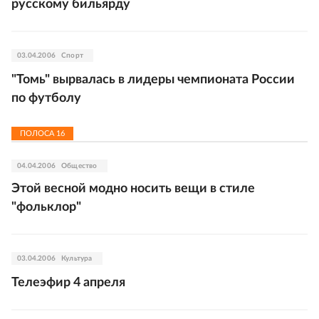
русскому бильярду
03.04.2006
Спорт
"Томь" вырвалась в лидеры чемпионата России
по футболу
ПОЛОСА
16
04.04.2006
Общество
Этой весной модно носить вещи в стиле
"фольклор"
03.04.2006
Культура
Телеэфир 4 апреля