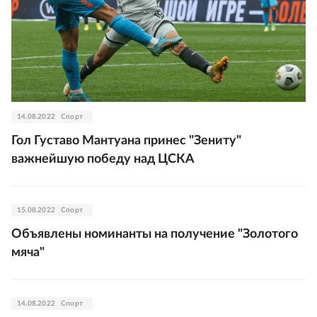
14.08.2022
Спорт
Гол Густаво Мантуана принес "Зениту"
важнейшую победу над ЦСКА
15.08.2022
Спорт
Объявлены номинанты на получение "Золотого
мяча"
14.08.2022
Спорт