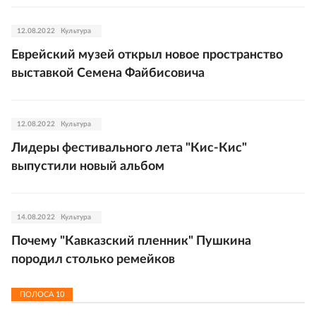
12.08.2022
Культура
Еврейский музей открыл новое пространство
выставкой Семена Файбисовича
12.08.2022
Культура
Лидеры фестивального лета "Кис-Кис"
выпустили новый альбом
14.08.2022
Культура
Почему "Кавказский пленник" Пушкина
породил столько ремейков
ПОЛОСА
10