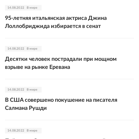
14.08.2022
В мире
95-летняя итальянская актриса Джина
Лоллобриджида избирается в сенат
14.08.2022
В мире
Десятки человек пострадали при мощном
взрыве на рынке Еревана
14.08.2022
В мире
В США совершено покушение на писателя
Салмана Рушди
14.08.2022
В мире