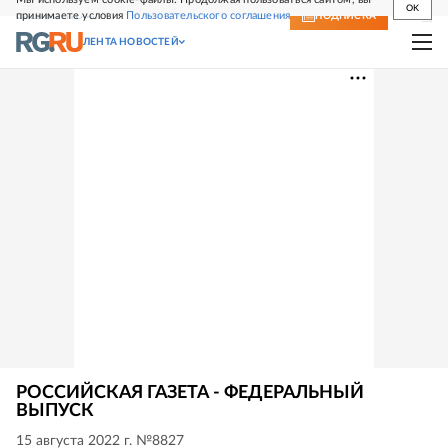
OK
принимаете условия
Пользовательского соглашения
СВЕЖИЙ НОМЕР
ПОДПИСКА
ЛЕНТА НОВОСТЕЙ
РОССИЙСКАЯ ГАЗЕТА - ФЕДЕРАЛЬНЫЙ
ВЫПУСК
15 августа 2022 г. №8827