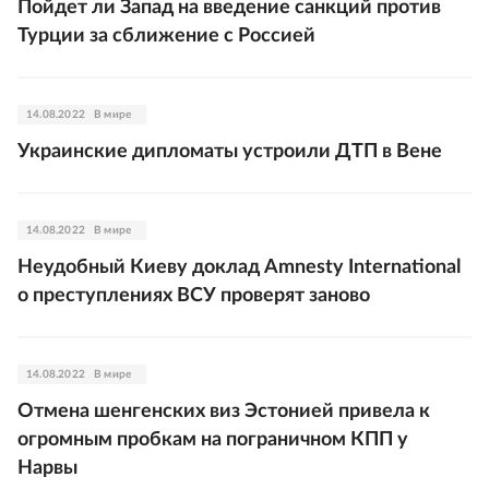
Пойдет ли Запад на введение санкций против
Турции за сближение с Россией
14.08.2022
В мире
Украинские дипломаты устроили ДТП в Вене
14.08.2022
В мире
Неудобный Киеву доклад Amnesty International
о преступлениях ВСУ проверят заново
14.08.2022
В мире
Отмена шенгенских виз Эстонией привела к
огромным пробкам на пограничном КПП у
Нарвы