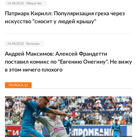
14.08.2022
Общество
Патриарх Кирилл: Популяризация греха через
искусство "сносит у людей крышу"
14.08.2022
Культура
Андрей Максимов: Алексей Франдетти
поставил комикс по "Евгению Онегину". Не вижу
в этом ничего плохого
ПОЛОСА
12