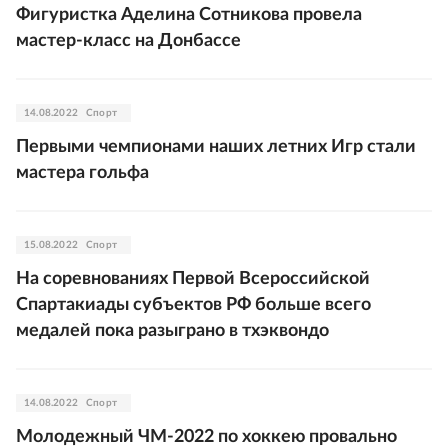
Фигуристка Аделина Сотникова провела
мастер-класс на Донбассе
14.08.2022
Спорт
Первыми чемпионами наших летних Игр стали
мастера гольфа
15.08.2022
Спорт
На соревнованиях Первой Всероссийской
Спартакиады субъектов РФ больше всего
медалей пока разыграно в тхэквондо
14.08.2022
Спорт
Молодежный ЧМ-2022 по хоккею провально