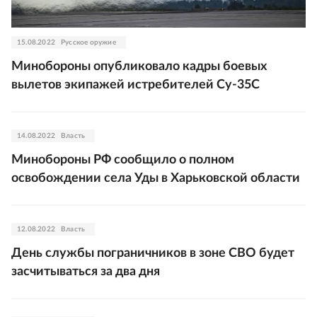
15.08.2022
Русское оружие
Минобороны опубликовало кадры боевых
вылетов экипажей истребителей Су-35С
14.08.2022
Власть
Минобороны РФ сообщило о полном
освобождении села Уды в Харьковской области
12.08.2022
Власть
День службы пограничников в зоне СВО будет
засчитываться за два дня