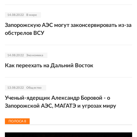
14.08.2022
В мире
Запорожскую АЭС могут законсервировать из-за
обстрелов ВСУ
14.08.2022
Экономика
Как переехать на Дальний Восток
13.08.2022
Общество
Ученый-ядерщик Александр Боровой - о
Запорожской АЭС, МАГАТЭ и угрозах миру
ПОЛОСА
8