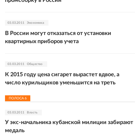
промсборку в России
03.03.2011
Экономика
В России могут отказаться от установки
квартирных приборов учета
03.03.2011
Общество
К 2015 году цена сигарет вырастет вдвое, а
число курильщиков уменьшится на треть
ПОЛОСА
6
03.03.2011
Власть
У экс-начальника кубанской милиции забирают
медаль