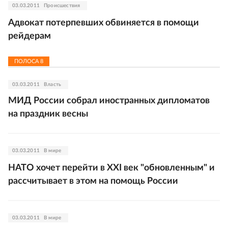
03.03.2011
Происшествия
Адвокат потерпевших обвиняется в помощи
рейдерам
ПОЛОСА
8
03.03.2011
Власть
МИД России собрал иностранных дипломатов
на праздник весны
03.03.2011
В мире
НАТО хочет перейти в XXI век "обновленным" и
рассчитывает в этом на помощь России
03.03.2011
В мире