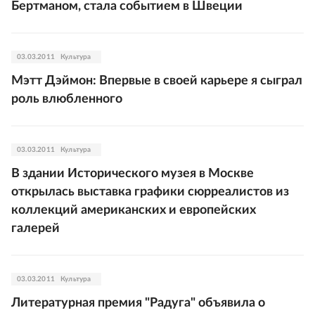
Бертманом, стала событием в Швеции
03.03.2011
Культура
Мэтт Дэймон: Впервые в своей карьере я сыграл
роль влюбленного
03.03.2011
Культура
В здании Исторического музея в Москве
открылась выставка графики сюрреалистов из
коллекций американских и европейских
галерей
03.03.2011
Культура
Литературная премия "Радуга" объявила о