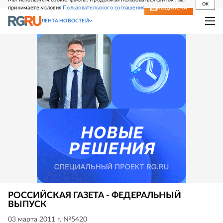
OK
принимаете условия
Пользовательского соглашения
СВЕЖИЙ НОМЕР
ПОДПИСКА
ЛЕНТА НОВОСТЕЙ
РОССИЙСКАЯ ГАЗЕТА - ФЕДЕРАЛЬНЫЙ
ВЫПУСК
03 марта 2011 г. №5420