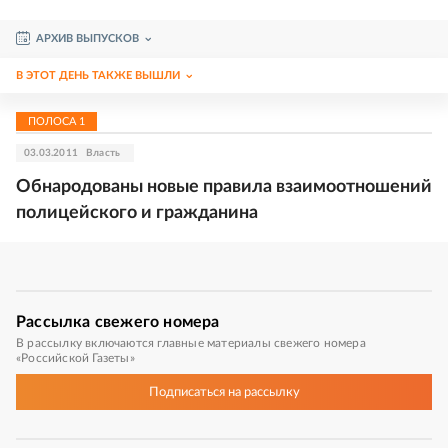
АРХИВ ВЫПУСКОВ
В ЭТОТ ДЕНЬ ТАКЖЕ ВЫШЛИ
ПОЛОСА
1
03.03.2011
Власть
Обнародованы новые правила взаимоотношений
полицейского и гражданина
Рассылка
свежего номера
В рассылку включаются главные материалы свежего номера
«Российской Газеты»
Подписаться
на рассылку