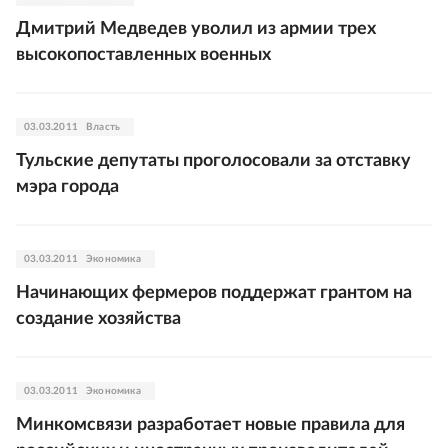
Дмитрий Медведев уволил из армии трех
высокопоставленных военных
03.03.2011
Власть
Тульские депутаты проголосовали за отставку
мэра города
03.03.2011
Экономика
Начинающих фермеров поддержат грантом на
создание хозяйства
03.03.2011
Экономика
Минкомсвязи разработает новые правила для