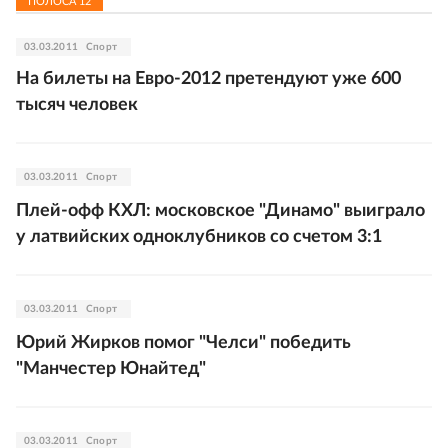
ПОЛОСА
12
03.03.2011
Спорт
На билеты на Евро-2012 претендуют уже 600
тысяч человек
03.03.2011
Спорт
Плей-офф КХЛ: московское "Динамо" выиграло
у латвийских одноклубников со счетом 3:1
03.03.2011
Спорт
Юрий Жирков помог "Челси" победить
"Манчестер Юнайтед"
03.03.2011
Спорт