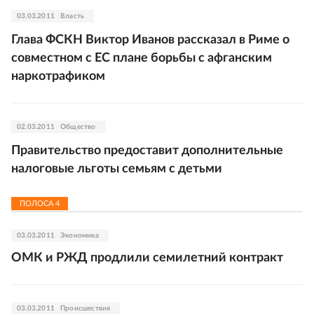
03.03.2011
Власть
Глава ФСКН Виктор Иванов рассказал в Риме о
совместном с ЕС плане борьбы с афганским
наркотрафиком
02.03.2011
Общество
Правительство предоставит дополнительные
налоговые льготы семьям с детьми
ПОЛОСА
4
03.03.2011
Экономика
ОМК и РЖД продлили семилетний контракт
03.03.2011
Происшествия