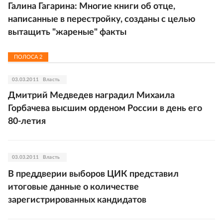
Галина Гагарина: Многие книги об отце,
написанные в перестройку, созданы с целью
вытащить "жареные" факты
ПОЛОСА
2
03.03.2011
Власть
Дмитрий Медведев наградил Михаила
Горбачева высшим орденом России в день его
80-летия
03.03.2011
Власть
В преддверии выборов ЦИК представил
итоговые данные о количестве
зарегистрированных кандидатов