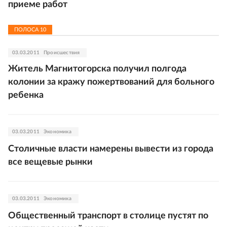
приеме работ
ПОЛОСА
10
03.03.2011
Происшествия
Житель Магнитогорска получил полгода
колонии за кражу пожертвований для больного
ребенка
03.03.2011
Экономика
Столичные власти намерены вывести из города
все вещевые рынки
03.03.2011
Экономика
Общественный транспорт в столице пустят по