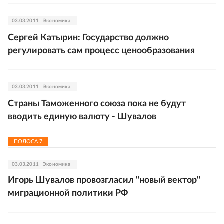
03.03.2011
Экономика
Сергей Катырин: Государство должно
регулировать сам процесс ценообразования
03.03.2011
Экономика
Страны Таможенного союза пока не будут
вводить единую валюту - Шувалов
ПОЛОСА
7
03.03.2011
Экономика
Игорь Шувалов провозгласил "новый вектор"
миграционной политики РФ