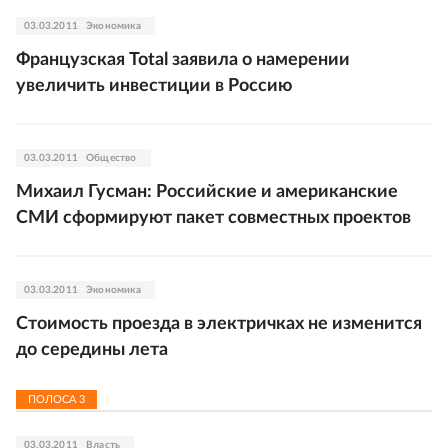
03.03.2011
Экономика
Французская Total заявила о намерении
увеличить инвестиции в Россию
03.03.2011
Общество
Михаил Гусман: Российские и американские
СМИ сформируют пакет совместных проектов
03.03.2011
Экономика
Стоимость проезда в электричках не изменится
до середины лета
ПОЛОСА
3
03.03.2011
Власть