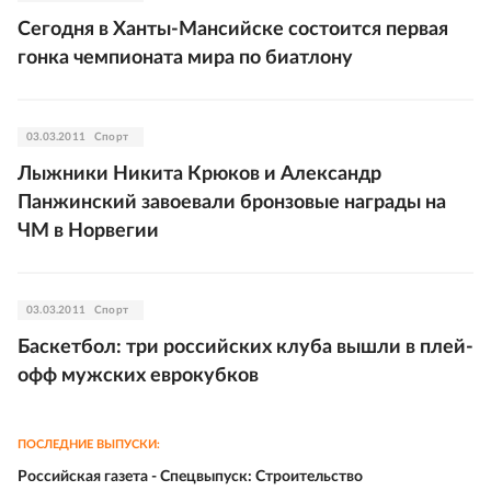
Сегодня в Ханты-Мансийске состоится первая
гонка чемпионата мира по биатлону
03.03.2011
Спорт
Лыжники Никита Крюков и Александр
Панжинский завоевали бронзовые награды на
ЧМ в Норвегии
03.03.2011
Спорт
Баскетбол: три российских клуба вышли в плей-
офф мужских еврокубков
ПОСЛЕДНИЕ ВЫПУСКИ:
Российская газета - Спецвыпуск: Строительство