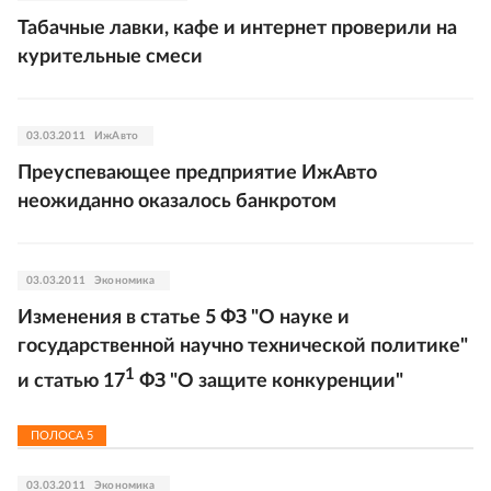
Табачные лавки, кафе и интернет проверили на
курительные смеси
03.03.2011
ИжАвто
Преуспевающее предприятие ИжАвто
неожиданно оказалось банкротом
03.03.2011
Экономика
Изменения в статье 5 ФЗ "О науке и
государственной научно технической политике"
1
и статью 17
ФЗ "О защите конкуренции"
ПОЛОСА
5
03.03.2011
Экономика