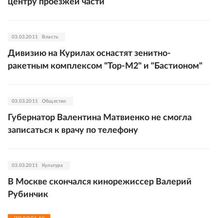
центру проезжей части
03.03.2011
Власть
Дивизию на Курилах оснастят зенитно-
ракетным комплексом "Тор-М2" и "Бастионом"
03.03.2011
Общество
Губернатор Валентина Матвиенко не смогла
записаться к врачу по телефону
03.03.2011
Культура
В Москве скончался кинорежиссер Валерий
Рубинчик