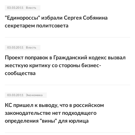
03.03.2011
Власть
"Единороссы" избрали Сергея Собянина
секретарем политсовета
03.03.2011
Власть
Проект поправок в Гражданский кодекс вызвал
жесткую критику со стороны бизнес-
сообщества
03.03.2011
Экономика
КС пришел к выводу, что в российском
законодательстве нет подходящего
определения "вины" для юрлица