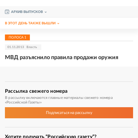
АРХИВ ВЫПУСКОВ
В ЭТОТ ДЕНЬ ТАКЖЕ ВЫШЛИ
ПОЛОСА
1
01.11.2013
Власть
МВД разъяснило правила продажи оружия
Рассылка
свежего номера
В рассылку включаются главные материалы свежего номера
«Российской Газеты»
Подписаться
на рассылку
Хотите получать “Российскую газету”?