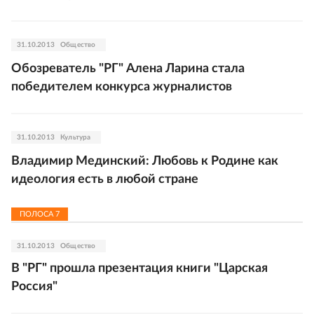
31.10.2013
Общество
Обозреватель "РГ" Алена Ларина стала
победителем конкурса журналистов
31.10.2013
Культура
Владимир Мединский: Любовь к Родине как
идеология есть в любой стране
ПОЛОСА
7
31.10.2013
Общество
В "РГ" прошла презентация книги "Царская
Россия"