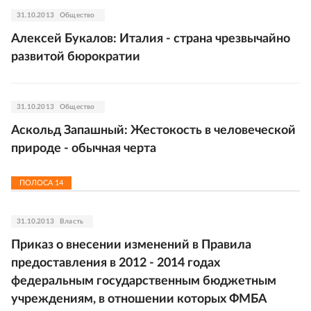
31.10.2013
Общество
Алексей Букалов: Италия - страна чрезвычайно
развитой бюрократии
31.10.2013
Общество
Аскольд Запашный: Жестокость в человеческой
природе - обычная черта
ПОЛОСА
14
31.10.2013
Власть
Приказ о внесении изменений в Правила
предоставления в 2012 - 2014 годах
федеральным государственным бюджетным
учреждениям, в отношении которых ФМБА