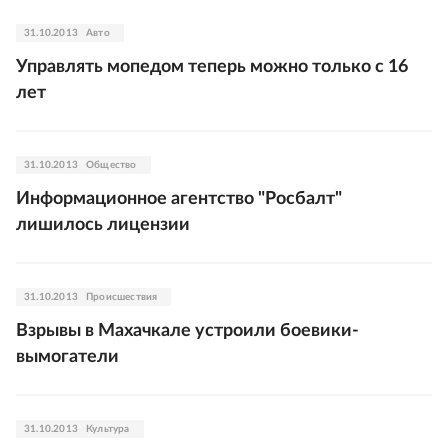
31.10.2013
Авто
Управлять мопедом теперь можно только с 16
лет
31.10.2013
Общество
Информационное агентство "Росбалт"
лишилось лицензии
31.10.2013
Происшествия
Взрывы в Махачкале устроили боевики-
вымогатели
31.10.2013
Культура