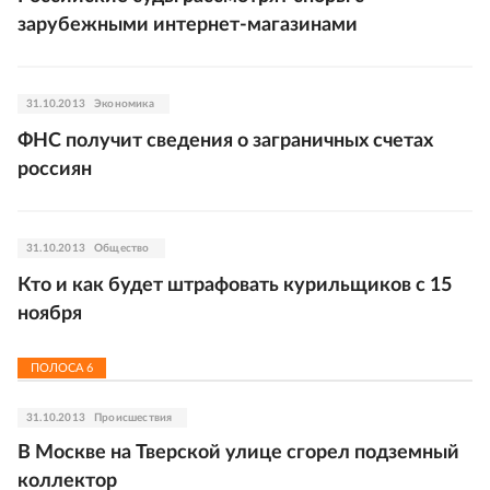
зарубежными интернет-магазинами
31.10.2013
Экономика
ФНС получит сведения о заграничных счетах
россиян
31.10.2013
Общество
Кто и как будет штрафовать курильщиков с 15
ноября
ПОЛОСА
6
31.10.2013
Происшествия
В Москве на Тверской улице сгорел подземный
коллектор