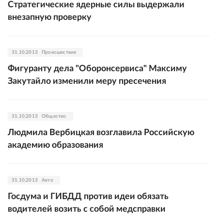
Стратегические ядерные силы выдержали
внезапную проверку
31.10.2013
Происшествия
Фигуранту дела "Оборонсервиса" Максиму
Закутайло изменили меру пресечения
31.10.2013
Общество
Людмила Вербицкая возглавила Российскую
академию образования
31.10.2013
Авто
Госдума и ГИБДД против идеи обязать
водителей возить с собой медсправки