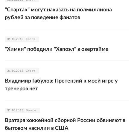
"Спартак" могут наказать на полмиллиона
рублей за поведение фанатов
31.10.2013
Спорт
"Химки" победили "Хапоэл" в овертайме
31.10.2013
Спорт
Владимир Габулов: Претензий к моей игре у
тренеров нет
31.10.2013
В мире
Вратаря хоккейной сборной России обвиняют в
бытовом насилии в США