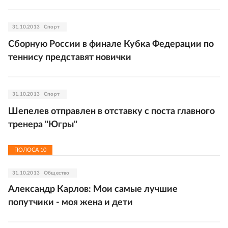
31.10.2013
Спорт
Сборную России в финале Кубка Федерации по
теннису представят новички
31.10.2013
Спорт
Шепелев отправлен в отставку c поста главного
тренера "Югры"
ПОЛОСА
10
31.10.2013
Общество
Александр Карлов: Мои самые лучшие
попутчики - моя жена и дети