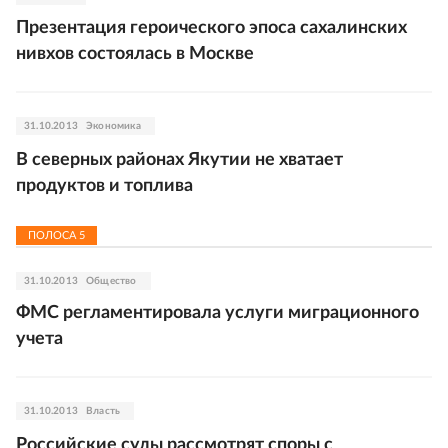
Презентация героического эпоса сахалинских
нивхов состоялась в Москве
31.10.2013
Экономика
В северных районах Якутии не хватает
продуктов и топлива
ПОЛОСА
5
31.10.2013
Общество
ФМС регламентировала услуги миграционного
учета
31.10.2013
Власть
Российские суды рассмотрят споры с