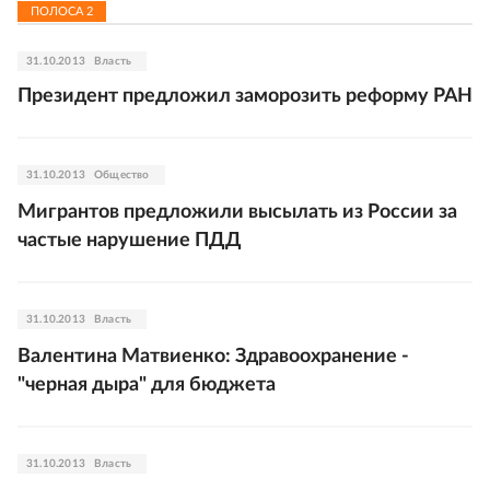
ПОЛОСА
2
31.10.2013
Власть
Президент предложил заморозить реформу РАН
31.10.2013
Общество
Мигрантов предложили высылать из России за
частые нарушение ПДД
31.10.2013
Власть
Валентина Матвиенко: Здравоохранение -
"черная дыра" для бюджета
31.10.2013
Власть