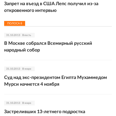
Запрет на въезд в США Лепс получил из-за
откровенного интервью
ПОЛОСА
8
31.10.2013
Власть
В Москве собрался Всемирный русский
народный собор
31.10.2013
В мире
Суд над экс-президентом Египта Мухаммедом
Мурси начнется 4 ноября
31.10.2013
В мире
Застреливших 13-летнего подростка