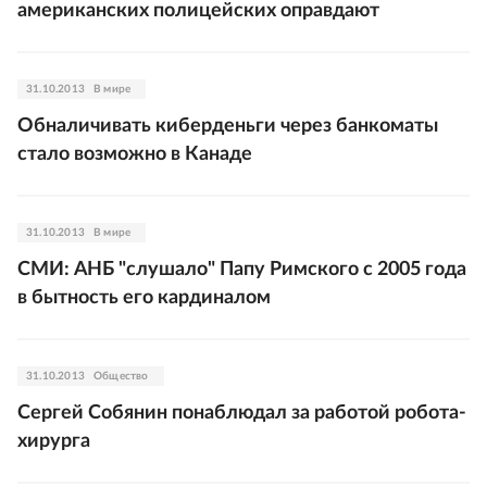
американских полицейских оправдают
31.10.2013
В мире
Обналичивать киберденьги через банкоматы
стало возможно в Канаде
31.10.2013
В мире
СМИ: АНБ "слушало" Папу Римского с 2005 года
в бытность его кардиналом
31.10.2013
Общество
Сергей Собянин понаблюдал за работой робота-
хирурга