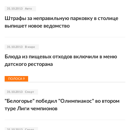
31.10.2013
Авто
Штрафы за неправильную парковку в столице
выпишет новое ведомство
31.10.2013
В мире
Блюда из пищевых отходов включили в меню
датского ресторана
ПОЛОСА
9
31.10.2013
Спорт
"Белогорье" победил "Олимпиакос" во втором
туре Лиги чемпионов
31.10.2013
Спорт