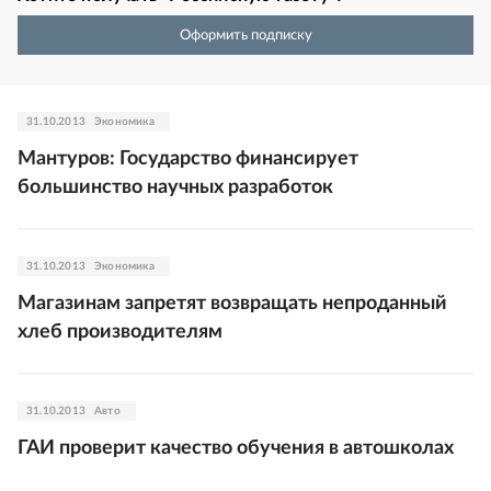
Оформить подписку
31.10.2013
Экономика
Мантуров: Государство финансирует
большинство научных разработок
31.10.2013
Экономика
Магазинам запретят возвращать непроданный
хлеб производителям
31.10.2013
Авто
ГАИ проверит качество обучения в автошколах