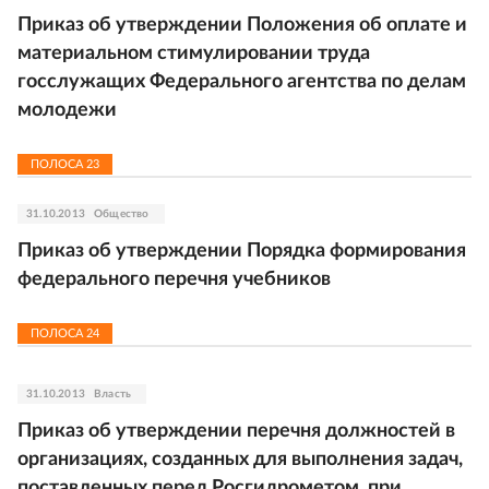
Приказ об утверждении Положения об оплате и
материальном стимулировании труда
госслужащих Федерального агентства по делам
молодежи
ПОЛОСА
23
31.10.2013
Общество
Приказ об утверждении Порядка формирования
федерального перечня учебников
ПОЛОСА
24
31.10.2013
Власть
Приказ об утверждении перечня должностей в
организациях, созданных для выполнения задач,
поставленных перед Росгидрометом, при