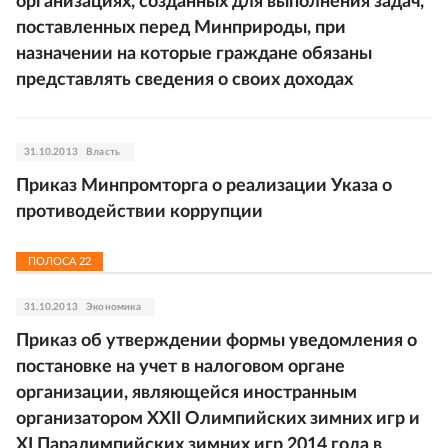
организациях, созданных для выполнения задач,
поставленных перед Минприроды, при
назначении на которые граждане обязаны
представлять сведения о своих доходах
31.10.2013
Власть
Приказ Минпромторга о реализации Указа о
противодействии коррупции
ПОЛОСА
22
31.10.2013
Экономика
Приказ об утверждении формы уведомления о
постановке на учет в налоговом органе
организации, являющейся иностранным
организатором XXII Олимпийских зимних игр и
XI Паралимпийских зимних игр 2014 года в