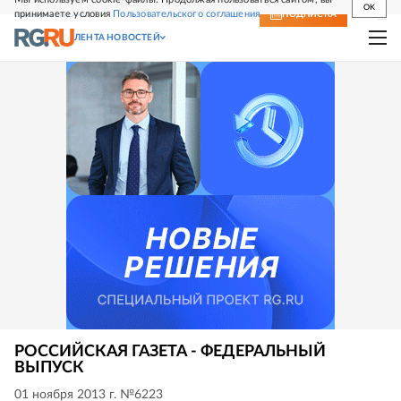
OK
принимаете условия
Пользовательского соглашения
СВЕЖИЙ НОМЕР
ПОДПИСКА
ЛЕНТА НОВОСТЕЙ
РОССИЙСКАЯ ГАЗЕТА - ФЕДЕРАЛЬНЫЙ
ВЫПУСК
01 ноября 2013 г. №6223