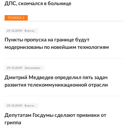
ДПС, скончался в больнице
ПОЛОСА
2
29.10.2009
Власть
Пункты пропуска на границе будут
модернизованы по новейшим технологиям
29.10.2009
Экономика
Дмитрий Медведев определил пять задач
развития телекоммуникационной отрасли
29.10.2009
Власть
Депутатам Госдумы сделают прививки от
гриппа