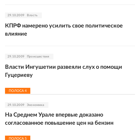
29.10.2009
Власть
КПРФ намерено усилить свое политическое
влияние
29.10.2009
Происшествия
Власти Ингушетии развеяли слух о помощи
Гуцериеву
ПОЛОСА
4
29.10.2009
Экономика
На Среднем Урале впервые доказано
согласованное повышение цен на бензин
ПОЛОСА
5