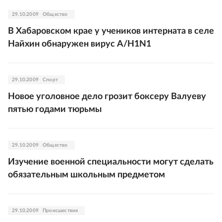
29.10.2009
Общество
В Хабаровском крае у учеников интерната в селе
Найхин обнаружен вирус A/H1N1
29.10.2009
Спорт
Новое уголовное дело грозит боксеру Валуеву
пятью годами тюрьмы
29.10.2009
Общество
Изучение военной специальности могут сделать
обязательным школьным предметом
29.10.2009
Происшествия