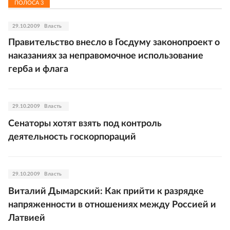
ПОЛОСА
3
29.10.2009
Власть
Правительство внесло в Госдуму законопроект о
наказаниях за неправомочное использование
герба и флага
29.10.2009
Власть
Сенаторы хотят взять под контроль
деятельность госкорпораций
29.10.2009
Власть
Виталий Дымарский: Как прийти к разрядке
напряженности в отношениях между Россией и
Латвией