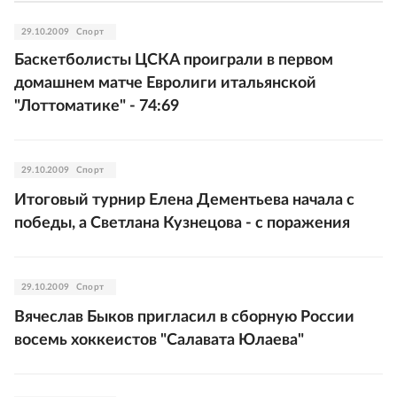
29.10.2009
Спорт
Баскетболисты ЦСКА проиграли в первом
домашнем матче Евролиги итальянской
"Лоттоматике" - 74:69
29.10.2009
Спорт
Итоговый турнир Елена Дементьева начала с
победы, а Светлана Кузнецова - с поражения
29.10.2009
Спорт
Вячеслав Быков пригласил в сборную России
восемь хоккеистов "Салавата Юлаева"