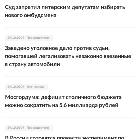
Суд запретил питерским депутатам избирать
нового омбудсмена
29.10.2009
Происшествия
Заведено уголовное дело против судьи,
помогавшей легализовать незаконно ввезенные
в страну автомобили
29.10.2009
Экономика
Мосгордума: дефицит столичного бюджета
можно сократить на 5,6 миллиарда рублей
29.10.2009
Происшествия
В России готовятся провести эксперимент по