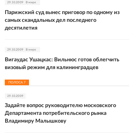
29.10.2009
В мире
Парижский суд вынес приговор по одному из
самых скандальных дел последнего
десятилетия
29.10.2009
В мире
Вигаудас Ушацкас: Вильнюс готов облегчить
визовый режим для калининградцев
ПОЛОСА
7
29.10.2009
Задайте вопрос руководителю московского
Департамента потребительского рынка
Владимиру Малышкову