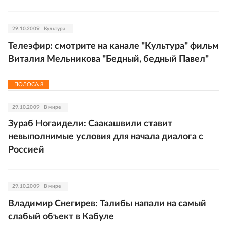
29.10.2009
Культура
Телеэфир: смотрите на канале "Культура" фильм
Виталия Мельникова "Бедный, бедный Павел"
ПОЛОСА
8
29.10.2009
В мире
Зураб Ногаидели: Саакашвили ставит
невыполнимые условия для начала диалога с
Россией
29.10.2009
В мире
Владимир Снегирев: Талибы напали на самый
слабый объект в Кабуле