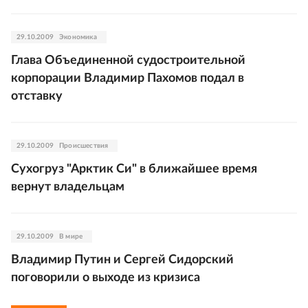
29.10.2009
Экономика
Глава Объединенной судостроительной
корпорации Владимир Пахомов подал в
отставку
29.10.2009
Происшествия
Сухогруз "Арктик Си" в ближайшее время
вернут владельцам
29.10.2009
В мире
Владимир Путин и Сергей Сидорский
поговорили о выходе из кризиса