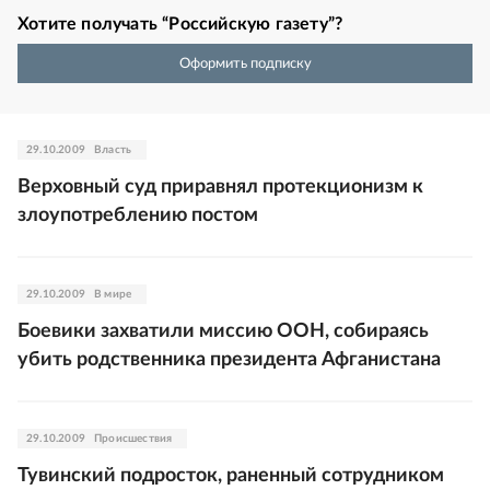
Хотите получать “Российскую газету”?
Оформить подписку
29.10.2009
Власть
Верховный суд приравнял протекционизм к
злоупотреблению постом
29.10.2009
В мире
Боевики захватили миссию ООН, собираясь
убить родственника президента Афганистана
29.10.2009
Происшествия
Тувинский подросток, раненный сотрудником