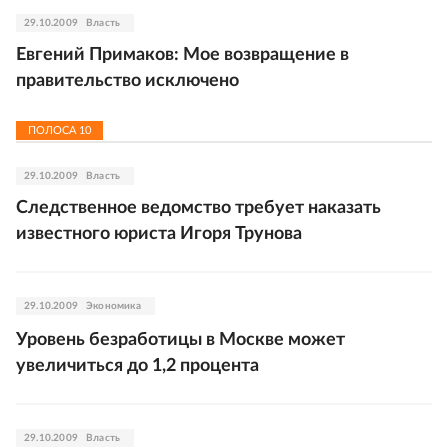
29.10.2009
Власть
Евгений Примаков: Мое возвращение в
правительство исключено
ПОЛОСА
10
29.10.2009
Власть
Следственное ведомство требует наказать
известного юриста Игоря Трунова
29.10.2009
Экономика
Уровень безработицы в Москве может
увеличиться до 1,2 процента
29.10.2009
Власть