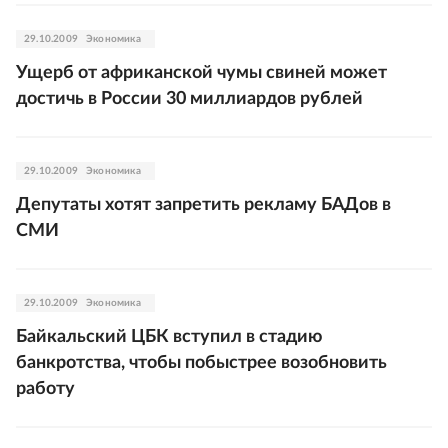
29.10.2009
Экономика
Ущерб от африканской чумы свиней может
достичь в России 30 миллиардов рублей
29.10.2009
Экономика
Депутаты хотят запретить рекламу БАДов в
СМИ
29.10.2009
Экономика
Байкальский ЦБК вступил в стадию
банкротства, чтобы побыстрее возобновить
работу