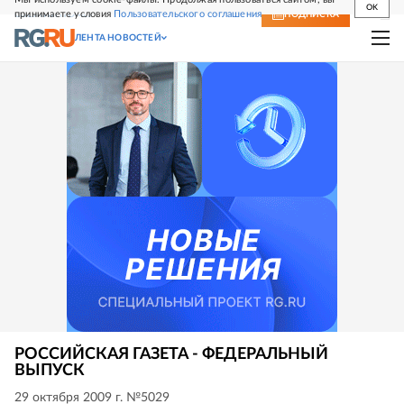
OK
принимаете условия
Пользовательского соглашения
СВЕЖИЙ НОМЕР
ПОДПИСКА
ЛЕНТА НОВОСТЕЙ
РОССИЙСКАЯ ГАЗЕТА - ФЕДЕРАЛЬНЫЙ
ВЫПУСК
29 октября 2009 г. №5029