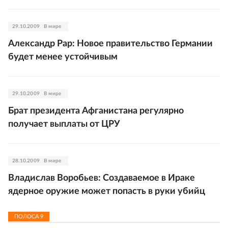
29.10.2009
В мире
Александр Рар: Новое правительство Германии
будет менее устойчивым
29.10.2009
В мире
Брат президента Афганистана регулярно
получает выплаты от ЦРУ
28.10.2009
В мире
Владислав Воробьев: Создаваемое в Ираке
ядерное оружие может попасть в руки убийц
ПОЛОСА
9