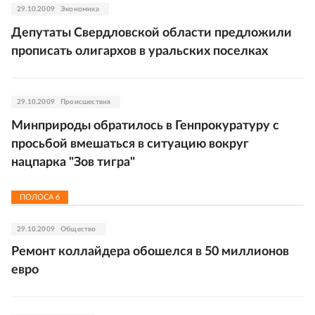
29.10.2009
Экономика
Депутаты Свердловской области предложили
прописать олигархов в уральских поселках
29.10.2009
Происшествия
Минприроды обратилось в Генпрокуратуру с
просьбой вмешаться в ситуацию вокруг
нацпарка "Зов тигра"
ПОЛОСА
6
29.10.2009
Общество
Ремонт коллайдера обошелся в 50 миллионов
евро