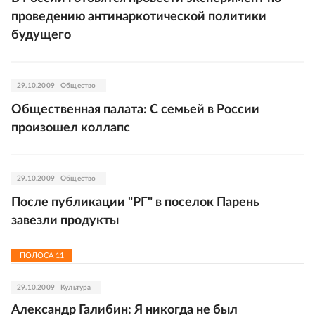
проведению антинаркотической политики
будущего
29.10.2009
Общество
Общественная палата: С семьей в России
произошел коллапс
29.10.2009
Общество
После публикации "РГ" в поселок Парень
завезли продукты
ПОЛОСА
11
29.10.2009
Культура
Александр Галибин: Я никогда не был