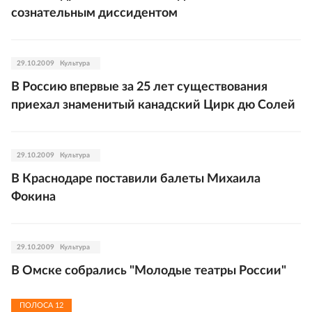
сознательным диссидентом
29.10.2009
Культура
В Россию впервые за 25 лет существования
приехал знаменитый канадский Цирк дю Солей
29.10.2009
Культура
В Краснодаре поставили балеты Михаила
Фокина
29.10.2009
Культура
В Омске собрались "Молодые театры России"
ПОЛОСА
12