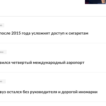
во
осле 2015 года усложнят доступ к сигаретам
ика
явился четвертый международный аэропорт
во
вуз остался без руководителя и дорогой иномарки