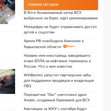
ГЛАВНОЕ СЕГОДНЯ:
В Ялте безэкипажный катер ВСУ
выбросило на берег, идет разминирование
Минцифры не будет ограничивать доступ
детей к соцсетям
Армия РФ освободила Анискино в
Видео
Харьковской области
Названо имя иностранца, наводившего
атаки БПЛА на нефтяные терминалы в
России. Что о нем известно
Wildberries запустит партнерские хабы
для поддержки продавцов и владельцев
ПВЗ
Перехватчик "Лис" уничтожил дрон
Anubis, созданный Германией для ВСУ
Квитанции за ЖКУ с сентября будут