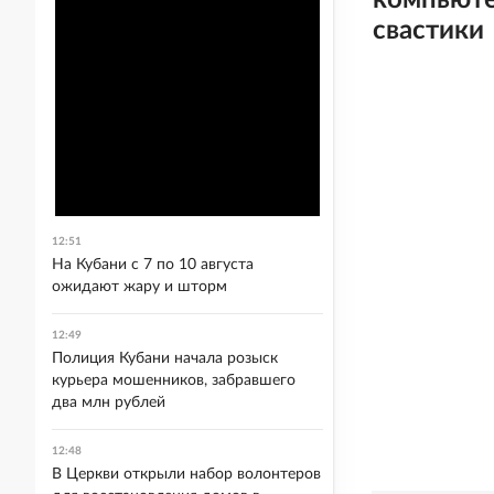
компьюте
свастики
12:51
На Кубани с 7 по 10 августа
ожидают жару и шторм
12:49
Полиция Кубани начала розыск
курьера мошенников, забравшего
два млн рублей
12:48
В Церкви открыли набор волонтеров