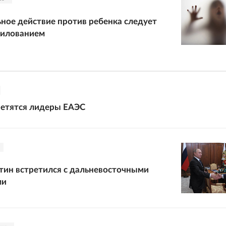
ное действие против ребенка следует
силованием
ретятся лидеры ЕАЭС
ин встретился с дальневосточными
ми