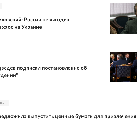
ховский: России невыгоден
 хаос на Украине
ведев подписал постановление об
ждении"
ика
редложила выпустить ценные бумаги для привлечения