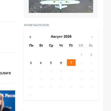
АРХИВ ВЫПУСКОВ
Август
2026
<
>
Пн
Вт
Ср
Чт
Пт
Сб
Вс
1
2
3
4
5
6
7
8
9
10
11
12
13
14
15
16
олиге
17
18
19
20
21
22
23
24
25
26
27
28
29
30
31