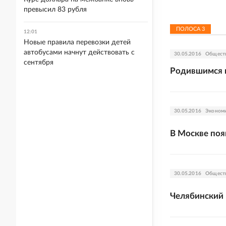
превысил 83 рубля
ПОЛОСА
3
12:01
Новые правила перевозки детей
автобусами начнут действовать с
30.05.2016
Общест
сентября
Родившимся п
30.05.2016
Эконом
В Москве по
30.05.2016
Общест
Челябинский 