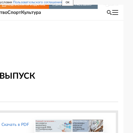
 условия
Пользовательского соглашения
OK
Войти
ПОДПИСКА
НА ИЗДАНИЕ
ВКЛЮЧИТЬ РАССЫЛКУ
тво
Спорт
Культура
 ВЫПУСК
Скачать в PDF