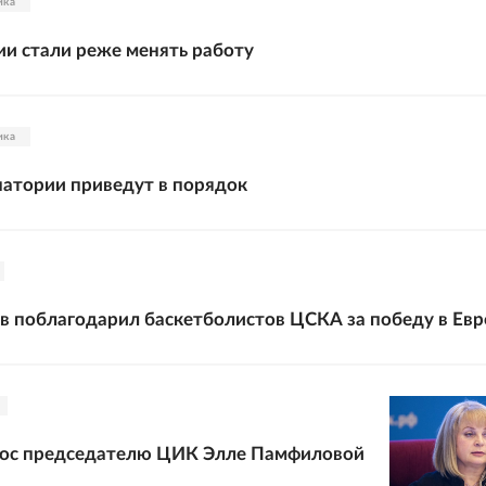
ика
и стали реже менять работу
ика
атории приведут в порядок
в поблагодарил баскетболистов ЦСКА за победу в Евр
рос председателю ЦИК Элле Памфиловой