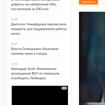
ПОЛОСА
4
дефекты на набережной Оби,
построенной за 500 млн
11:38
Диетолог Никифорова перечислила
продукты для поддержания работы
мозга
11:37
Власти Геленджика объяснили
громкие звуки в городе
11:36
Командир Асей: Инженерные
заграждения ВСУ не помешали
освободить Любицкое