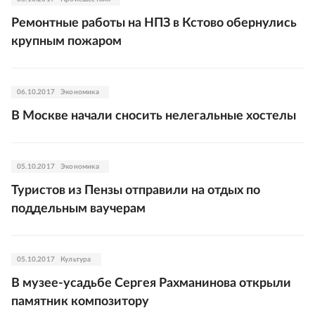
Ремонтные работы на НПЗ в Кстово обернулись
крупным пожаром
06.10.2017
Экономика
В Москве начали сносить нелегальные хостелы
05.10.2017
Экономика
Туристов из Пензы отправили на отдых по
поддельным ваучерам
05.10.2017
Культура
В музее-усадьбе Сергея Рахманинова открыли
памятник композитору