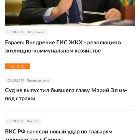
05.10.2017
Экономика
Евраев: Внедрение ГИС ЖКХ - революция в
жилищно-коммунальном хозяйстве
ПОЛОСА
7
05.10.2017
Происшествия
Суд не выпустил бывшего главу Марий Эл из-
под стражи
05.10.2017
Власть
ВКС РФ нанесли новый удар по главарям
террористов в Сирии