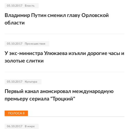
05.10.2017
Власть
Владимир Путин сменил главу Орловской
области
05.10.2017
Происшествия
У экс-министра Улюкаева изъяли дорогие часы и
золотые слитки
05.10.2017
Культура
Первый канал анонсировал международную
премьеру сериала "Троцкий"
ПОЛОСА
8
06.10.2017
В мире