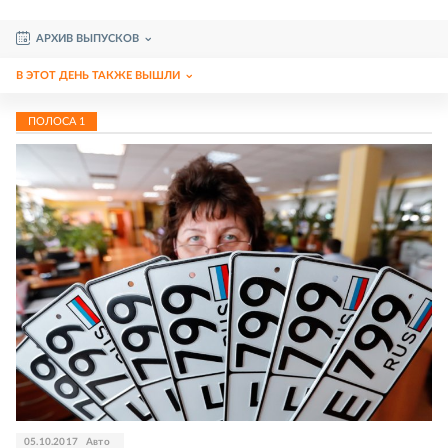
АРХИВ ВЫПУСКОВ
В ЭТОТ ДЕНЬ ТАКЖЕ ВЫШЛИ
ПОЛОСА
1
05.10.2017
Авто