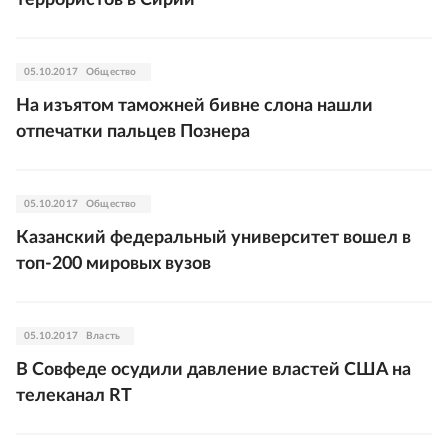
05.10.2017
Общество
На изъятом таможней бивне слона нашли
отпечатки пальцев Познера
05.10.2017
Общество
Казанский федеральный университет вошел в
топ-200 мировых вузов
05.10.2017
Власть
В Совфеде осудили давление властей США на
телеканал RT