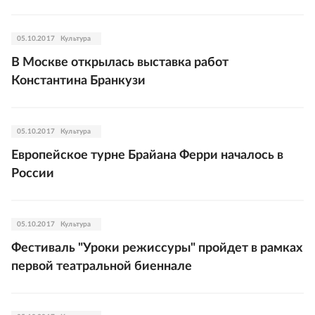
05.10.2017
Культура
В Москве открылась выставка работ
Константина Бранкузи
05.10.2017
Культура
Европейское турне Брайана Ферри началось в
России
05.10.2017
Культура
Фестиваль "Уроки режиссуры" пройдет в рамках
первой театральной биеннале