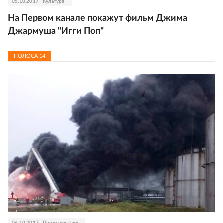
05.10.2017
Культура
На Первом канале покажут фильм Джима
Джармуша "Игги Поп"
ПОЛОСА
14
06.10.2017
Происшествия