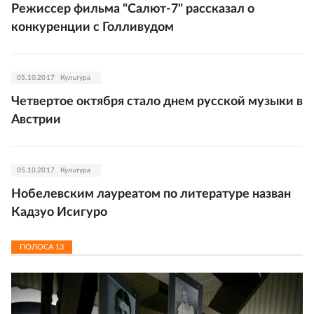
Режиссер фильма "Салют-7" рассказал о
конкуренции с Голливудом
05.10.2017
Культура
Четвертое октября стало днем русской музыки в
Австрии
05.10.2017
Культура
Нобелевским лауреатом по литературе назван
Кадзуо Исигуро
ПОЛОСА
13