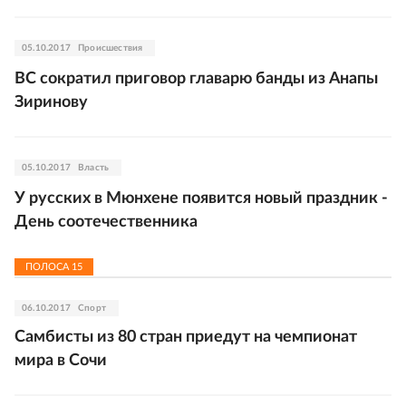
05.10.2017
Происшествия
ВС сократил приговор главарю банды из Анапы
Зиринову
05.10.2017
Власть
У русских в Мюнхене появится новый праздник -
День соотечественника
ПОЛОСА
15
06.10.2017
Спорт
Самбисты из 80 стран приедут на чемпионат
мира в Сочи