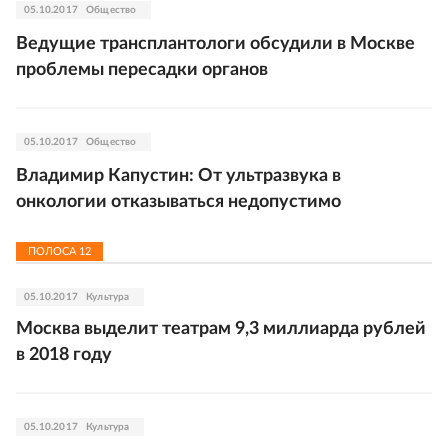
05.10.2017
Общество
Ведущие трансплантологи обсудили в Москве
проблемы пересадки органов
05.10.2017
Общество
Владимир Капустин: От ультразвука в
онкологии отказываться недопустимо
ПОЛОСА
12
05.10.2017
Культура
Москва выделит театрам 9,3 миллиарда рублей
в 2018 году
05.10.2017
Культура