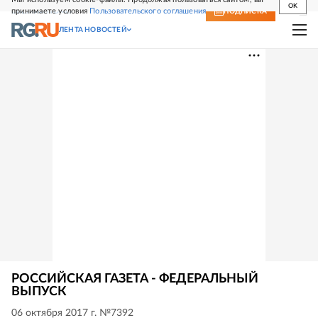
OK
принимаете условия
Пользовательского соглашения
СВЕЖИЙ НОМЕР
ПОДПИСКА
ЛЕНТА НОВОСТЕЙ
РОССИЙСКАЯ ГАЗЕТА - ФЕДЕРАЛЬНЫЙ
ВЫПУСК
06 октября 2017 г. №7392