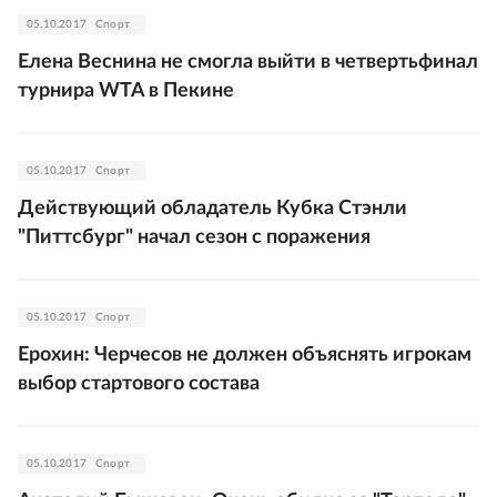
05.10.2017
Спорт
Елена Веснина не смогла выйти в четвертьфинал
турнира WTA в Пекине
05.10.2017
Спорт
Действующий обладатель Кубка Стэнли
"Питтсбург" начал сезон с поражения
05.10.2017
Спорт
Ерохин: Черчесов не должен объяснять игрокам
выбор стартового состава
05.10.2017
Спорт