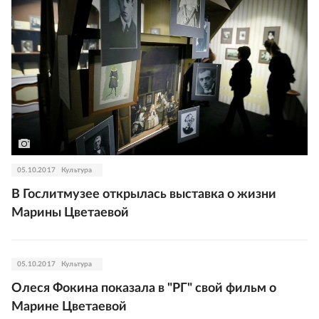
05.10.2017
Культура
В Гослитмузее открылась выставка о жизни
Марины Цветаевой
05.10.2017
Культура
Олеся Фокина показала в "РГ" свой фильм о
Марине Цветаевой