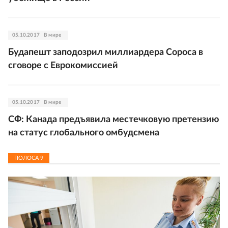
05.10.2017
В мире
Будапешт заподозрил миллиардера Сороса в
сговоре с Еврокомиссией
05.10.2017
В мире
СФ: Канада предъявила местечковую претензию
на статус глобального омбудсмена
ПОЛОСА
9