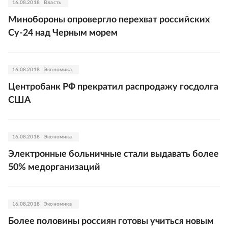
16.08.2018
Власть
Минобороны опровергло перехват российских
Су-24 над Черным морем
16.08.2018
Экономика
Центробанк РФ прекратил распродажу госдолга
США
16.08.2018
Экономика
Электронные больничные стали выдавать более
50% медорганизаций
16.08.2018
Экономика
Более половины россиян готовы учиться новым