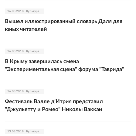
16.08.2018
Культура
Вышел иллюстрированный словарь Даля для
юных читателей
16.08.2018
Культура
В Крыму завершилась смена
"Экспериментальная сцена" форума "Таврида"
16.08.2018
Культура
Фестиваль Валле д’Итрия представил
"Джульетту и Ромео" Николы Ваккаи
13.08.2018
Культура