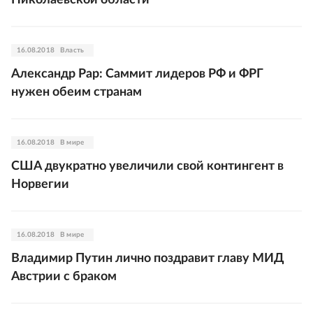
Николаевской области
16.08.2018
Власть
Александр Рар: Саммит лидеров РФ и ФРГ
нужен обеим странам
16.08.2018
В мире
США двукратно увеличили свой контингент в
Норвегии
16.08.2018
В мире
Владимир Путин лично поздравит главу МИД
Австрии с браком