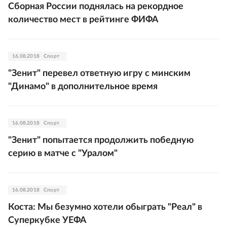
Сборная России поднялась на рекордное
количество мест в рейтинге ФИФА
16.08.2018
Спорт
"Зенит" перевел ответную игру с минским
"Динамо" в дополнительное время
16.08.2018
Спорт
"Зенит" попытается продолжить победную
серию в матче с "Уралом"
16.08.2018
Спорт
Коста: Мы безумно хотели обыграть "Реал" в
Суперкубке УЕФА