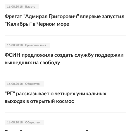
16.08.2018
Власть
Фрегат "Адмирал Григорович" впервые запустил
"Калибры" в Черном море
16.08.2018
Происшествия
ФСИН предложила создать службу поддержки
вышедших на свободу
16.08.2018
Общество
"РГ" рассказывает о четырех уникальных
выходах в открытый космос
16.08.2018
Общество