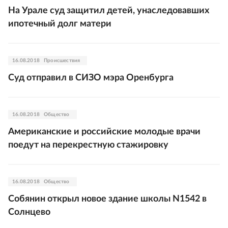
На Урале суд защитил детей, унаследовавших
ипотечный долг матери
16.08.2018
Происшествия
Суд отправил в СИЗО мэра Оренбурга
16.08.2018
Общество
Американские и российские молодые врачи
поедут на перекрестную стажировку
16.08.2018
Общество
Собянин открыл новое здание школы N1542 в
Солнцево