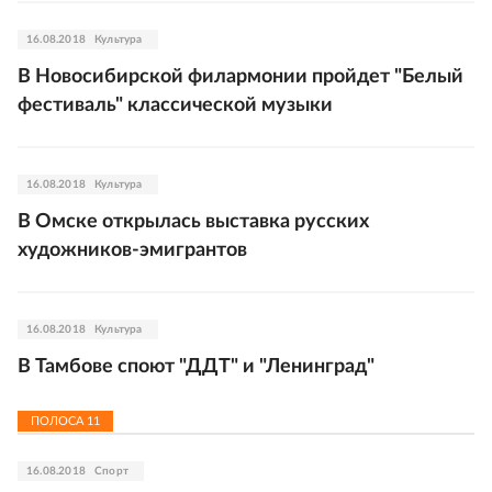
16.08.2018
Культура
В Новосибирской филармонии пройдет "Белый
фестиваль" классической музыки
16.08.2018
Культура
В Омске открылась выставка русских
художников-эмигрантов
16.08.2018
Культура
В Тамбове споют "ДДТ" и "Ленинград"
ПОЛОСА
11
16.08.2018
Спорт