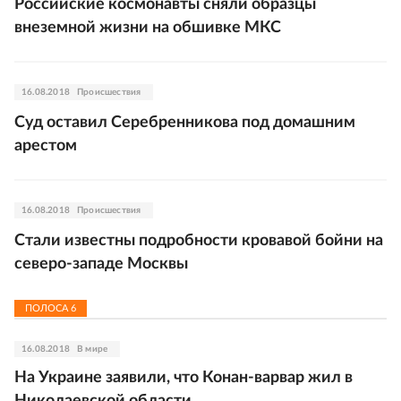
Российские космонавты сняли образцы
внеземной жизни на обшивке МКС
16.08.2018
Происшествия
Суд оставил Серебренникова под домашним
арестом
16.08.2018
Происшествия
Стали известны подробности кровавой бойни на
северо-западе Москвы
ПОЛОСА
6
16.08.2018
В мире
На Украине заявили, что Конан-варвар жил в