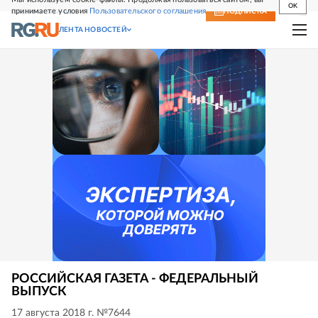
OK
принимаете условия
Пользовательского соглашения
СВЕЖИЙ НОМЕР
ПОДПИСКА
ЛЕНТА НОВОСТЕЙ
РОССИЙСКАЯ ГАЗЕТА - ФЕДЕРАЛЬНЫЙ
ВЫПУСК
17 августа 2018 г. №7644