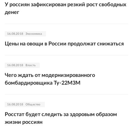
У россиян зафиксирован резкий рост свободных
денег
16.08.2018
Экономика
Цены на овощи в России продолжат снижаться
16.08.2018
Власть
Чего ждать от модернизированного
бомбардировщика Ту-22М3М
16.08.2018
Общество
Росстат будет следить за здоровым образом
жизни россиян