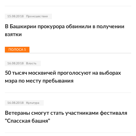
15.08.2018
Происшествия
В Башкирии прокурора обвинили в получении
взятки
ПОЛОСА
5
16.08.2018
Власть
50 тысяч москвичей проголосуют на выборах
мэра по месту пребывания
16.08.2018
Культура
Ветераны смогут стать участниками фестиваля
"Спасская башня"