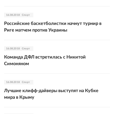
16.08.2018
Спорт
Российские баскетболистки начнут турнир в
Риге матчем против Украины
16.08.2018
Спорт
Команда ДФЛ встретилась с Никитой
Симоняном
16.08.2018
Спорт
Лучшие клифф-дайверы выступят на Кубке
мира в Крыму