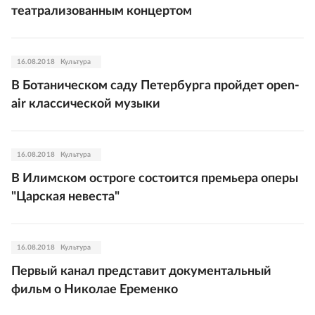
театрализованным концертом
16.08.2018
Культура
В Ботаническом саду Петербурга пройдет open-
air классической музыки
16.08.2018
Культура
В Илимском остроге состоится премьера оперы
"Царская невеста"
16.08.2018
Культура
Первый канал представит документальный
фильм о Николае Еременко