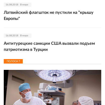
16.08.2018
В мире
Латвийский флагшток не пустили на "крышу
Европы"
16.08.2018
В мире
Антитурецкие санкции США вызвали подъем
патриотизма в Турции
ПОЛОСА
7