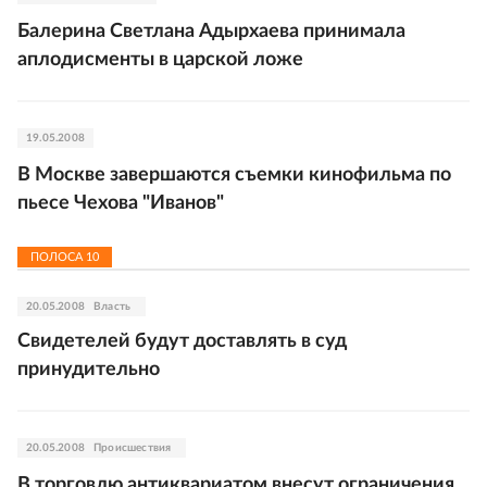
Балерина Светлана Адырхаева принимала
аплодисменты в царской ложе
19.05.2008
В Москве завершаются съемки кинофильма по
пьесе Чехова "Иванов"
ПОЛОСА
10
20.05.2008
Власть
Свидетелей будут доставлять в суд
принудительно
20.05.2008
Происшествия
В торговлю антиквариатом внесут ограничения