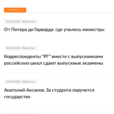
ПОЛОСА
13
20.05.2008
Общество
От Питера до Гарварда: где учились министры
20.05.2008
Общество
Корреспонденты "РГ" вместе с выпускниками
российских школ сдают выпускные экзамены
20.05.2008
Общество
Анатолий Аксаков: За студента поручится
государство