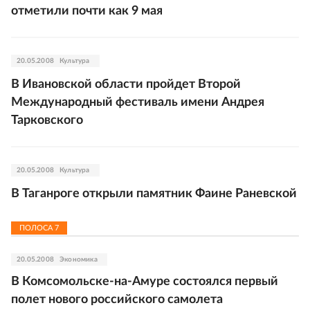
отметили почти как 9 мая
20.05.2008
Культура
В Ивановской области пройдет Второй
Международный фестиваль имени Андрея
Тарковского
20.05.2008
Культура
В Таганроге открыли памятник Фаине Раневской
ПОЛОСА
7
20.05.2008
Экономика
В Комсомольске-на-Амуре состоялся первый
полет нового российского самолета