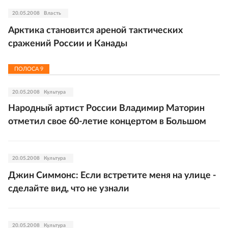
20.05.2008
Власть
Арктика становится ареной тактических
сражений России и Канады
ПОЛОСА
9
20.05.2008
Культура
Народный артист России Владимир Маторин
отметил свое 60-летие концертом в Большом
20.05.2008
Культура
Джин Симмонс: Если встретите меня на улице -
сделайте вид, что не узнали
20.05.2008
Культура