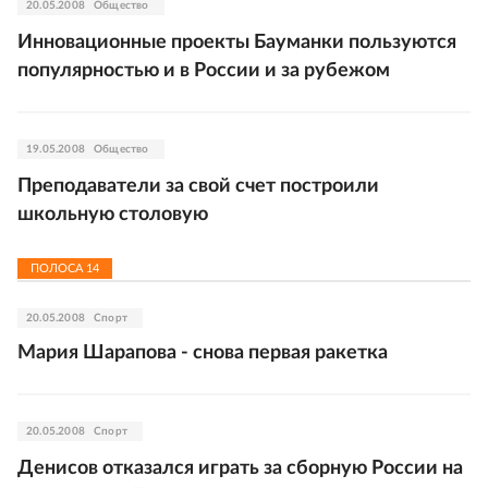
20.05.2008
Общество
Инновационные проекты Бауманки пользуются
популярностью и в России и за рубежом
19.05.2008
Общество
Преподаватели за свой счет построили
школьную столовую
ПОЛОСА
14
20.05.2008
Спорт
Мария Шарапова - снова первая ракетка
20.05.2008
Спорт
Денисов отказался играть за сборную России на