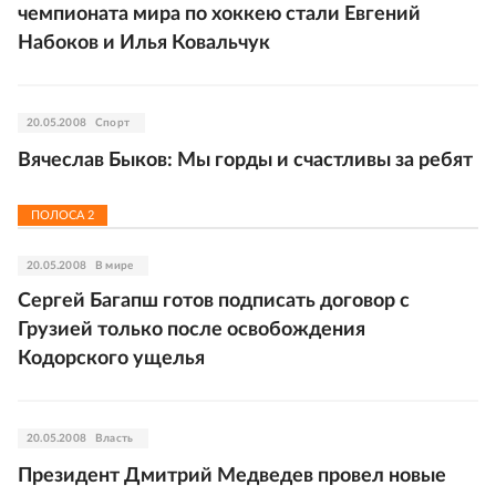
чемпионата мира по хоккею стали Евгений
Набоков и Илья Ковальчук
20.05.2008
Спорт
Вячеслав Быков: Мы горды и счастливы за ребят
ПОЛОСА
2
20.05.2008
В мире
Сергей Багапш готов подписать договор с
Грузией только после освобождения
Кодорского ущелья
20.05.2008
Власть
Президент Дмитрий Медведев провел новые