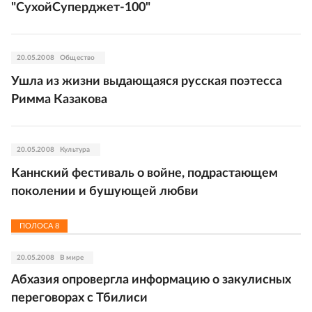
"СухойСуперджет-100"
20.05.2008
Общество
Ушла из жизни выдающаяся русская поэтесса
Римма Казакова
20.05.2008
Культура
Каннский фестиваль о войне, подрастающем
поколении и бушующей любви
ПОЛОСА
8
20.05.2008
В мире
Абхазия опровергла информацию о закулисных
переговорах с Тбилиси