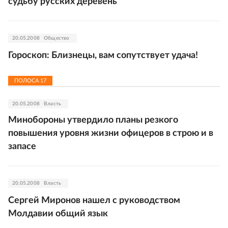
судьбу русских деревень
20.05.2008
Общество
Гороскоп: Близнецы, вам сопутствует удача!
ПОЛОСА
17
20.05.2008
Власть
Минобороны утвердило планы резкого
повышения уровня жизни офицеров в строю и в
запасе
20.05.2008
Власть
Сергей Миронов нашел с руководством
Молдавии общий язык