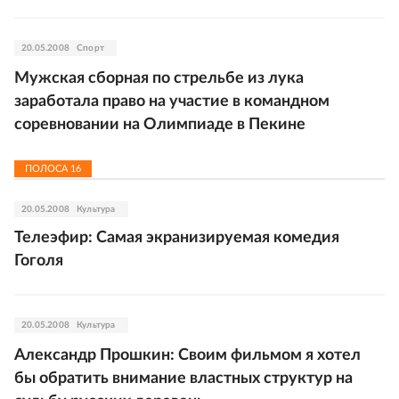
20.05.2008
Спорт
Мужская сборная по стрельбе из лука
заработала право на участие в командном
соревновании на Олимпиаде в Пекине
ПОЛОСА
16
20.05.2008
Культура
Телеэфир: Самая экранизируемая комедия
Гоголя
20.05.2008
Культура
Александр Прошкин: Своим фильмом я хотел
бы обратить внимание властных структур на