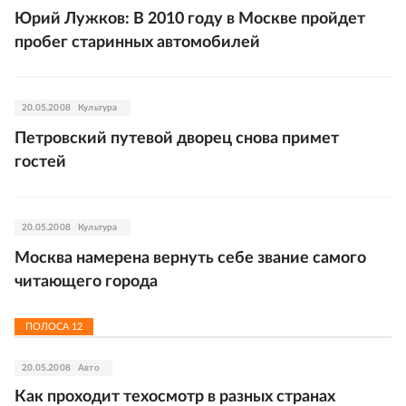
Юрий Лужков: В 2010 году в Москве пройдет
пробег старинных автомобилей
20.05.2008
Культура
Петровский путевой дворец снова примет
гостей
20.05.2008
Культура
Москва намерена вернуть себе звание самого
читающего города
ПОЛОСА
12
20.05.2008
Авто
Как проходит техосмотр в разных странах