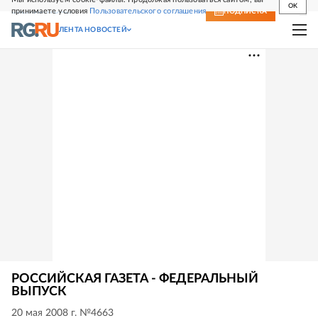
OK
принимаете условия
Пользовательского соглашения
СВЕЖИЙ НОМЕР
ПОДПИСКА
ЛЕНТА НОВОСТЕЙ
РОССИЙСКАЯ ГАЗЕТА - ФЕДЕРАЛЬНЫЙ
ВЫПУСК
20 мая 2008 г. №4663