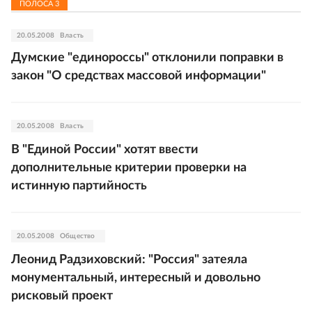
ПОЛОСА
3
20.05.2008
Власть
Думские "единороссы" отклонили поправки в
закон "О средствах массовой информации"
20.05.2008
Власть
В "Единой России" хотят ввести
дополнительные критерии проверки на
истинную партийность
20.05.2008
Общество
Леонид Радзиховский: "Россия" затеяла
монументальный, интересный и довольно
рисковый проект