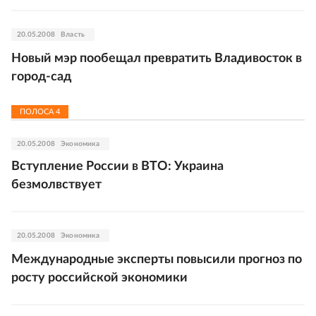
20.05.2008
Власть
Новый мэр пообещал превратить Владивосток в
город-сад
ПОЛОСА
4
20.05.2008
Экономика
Вступление России в ВТО: Украина
безмолвствует
20.05.2008
Экономика
Международные эксперты повысили прогноз по
росту российской экономики