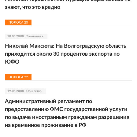
знают, что это вредно
ПОЛОСА
20
20.05.2008
Экономика
Николай Максюта: На Волгоградскую область
приходится около 30 процентов экспорта по
ЮФО
ПОЛОСА
22
19.05.2008
Общество
Административный регламент по
предоставлению ФМС государственной услуги
по выдаче иностранным гражданам разрешения
на временное проживание в РФ