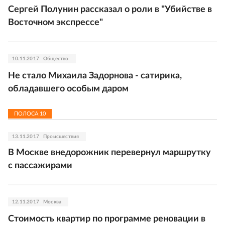
Сергей Полунин рассказал о роли в "Убийстве в
Восточном экспрессе"
10.11.2017
Общество
Не стало Михаила Задорнова - сатирика,
обладавшего особым даром
ПОЛОСА
10
13.11.2017
Происшествия
В Москве внедорожник перевернул маршрутку
с пассажирами
12.11.2017
Москва
Стоимость квартир по программе реновации в