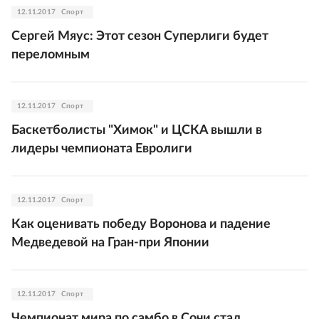
12.11.2017
Спорт
Сергей Мяус: Этот сезон Суперлиги будет
переломным
12.11.2017
Спорт
Баскетболисты "Химок" и ЦСКА вышли в
лидеры чемпионата Евролиги
12.11.2017
Спорт
Как оценивать победу Воронова и падение
Медведевой на Гран-при Японии
12.11.2017
Спорт
Чемпионат мира по самбо в Сочи стал