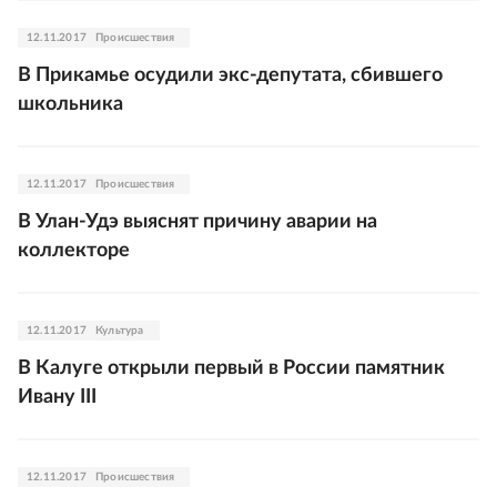
12.11.2017
Происшествия
В Прикамье осудили экс-депутата, сбившего
школьника
12.11.2017
Происшествия
В Улан-Удэ выяснят причину аварии на
коллекторе
12.11.2017
Культура
В Калуге открыли первый в России памятник
Ивану III
12.11.2017
Происшествия