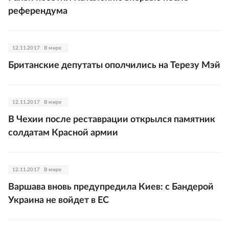
референдума
12.11.2017
В мире
Британские депутаты ополчились на Терезу Мэй
12.11.2017
В мире
В Чехии после реставрации открылся памятник
солдатам Красной армии
12.11.2017
В мире
Варшава вновь предупредила Киев: с Бандерой
Украина не войдет в ЕС