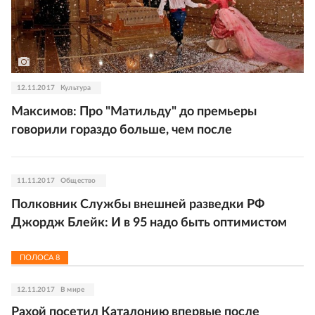
12.11.2017
Культура
Максимов: Про "Матильду" до премьеры
говорили гораздо больше, чем после
11.11.2017
Общество
Полковник Службы внешней разведки РФ
Джордж Блейк: И в 95 надо быть оптимистом
ПОЛОСА
8
12.11.2017
В мире
Рахой посетил Каталонию впервые после