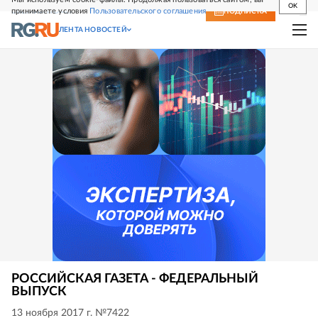
OK
принимаете условия
Пользовательского соглашения
СВЕЖИЙ НОМЕР
ПОДПИСКА
ЛЕНТА НОВОСТЕЙ
РОССИЙСКАЯ ГАЗЕТА - ФЕДЕРАЛЬНЫЙ
ВЫПУСК
13 ноября 2017 г. №7422