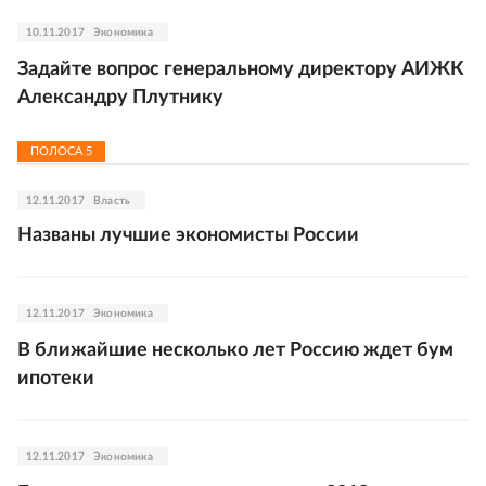
10.11.2017
Экономика
Задайте вопрос генеральному директору АИЖК
Александру Плутнику
ПОЛОСА
5
12.11.2017
Власть
Названы лучшие экономисты России
12.11.2017
Экономика
В ближайшие несколько лет Россию ждет бум
ипотеки
12.11.2017
Экономика