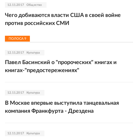
12.11.2017
Общество
Чего добиваются власти США в своей войне
против российских СМИ
ПОЛОСА
9
12.11.2017
Культура
Павел Басинский о "пророческих" книгах и
книгах-"предостережениях"
12.11.2017
Культура
В Москве впервые выступила танцевальная
компания Франкфурта - Дрездена
12.11.2017
Культура