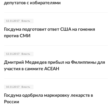
депутатов с избирателями
12.11.2017
Власть
Госдума подготовит ответ США на гонения
против СМИ
12.11.2017
Власть
Дмитрий Медведев прибыл на Филиппины для
участия в саммите АСЕАН
10.11.2017
Власть
Госдума одобрила маркировку лекарств в
России