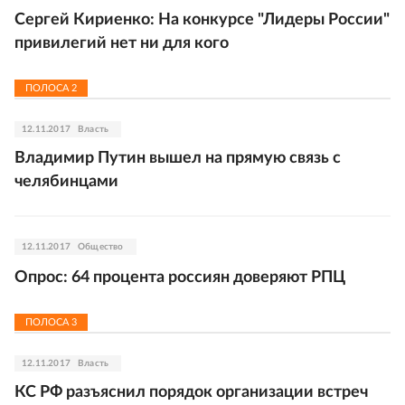
Сергей Кириенко: На конкурсе "Лидеры России"
привилегий нет ни для кого
ПОЛОСА
2
12.11.2017
Власть
Владимир Путин вышел на прямую связь с
челябинцами
12.11.2017
Общество
Опрос: 64 процента россиян доверяют РПЦ
ПОЛОСА
3
12.11.2017
Власть
КС РФ разъяснил порядок организации встреч