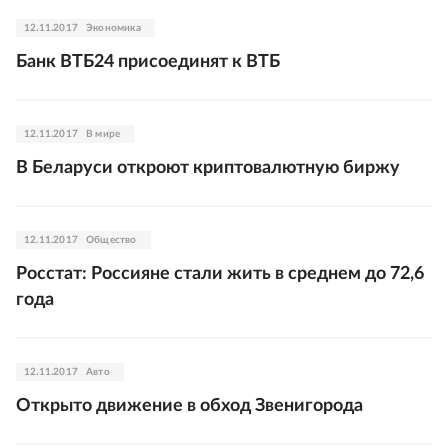
12.11.2017
Экономика
Банк ВТБ24 присоединят к ВТБ
12.11.2017
В мире
В Беларуси откроют криптовалютную биржу
12.11.2017
Общество
Росстат: Россияне стали жить в среднем до 72,6
года
12.11.2017
Авто
Открыто движение в обход Звенигорода