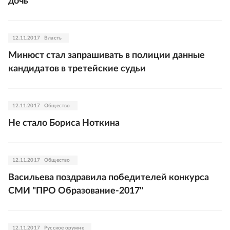
дочь
12.11.2017
Власть
Минюст стал запрашивать в полиции данные
кандидатов в третейские судьи
12.11.2017
Общество
Не стало Бориса Ноткина
12.11.2017
Общество
Васильева поздравила победителей конкурса
СМИ "ПРО Образование-2017"
12.11.2017
Русское оружие