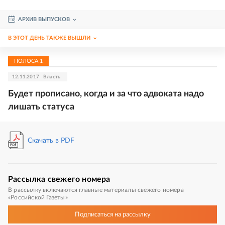
АРХИВ ВЫПУСКОВ
В ЭТОТ ДЕНЬ ТАКЖЕ ВЫШЛИ
ПОЛОСА
1
12.11.2017
Власть
Будет прописано, когда и за что адвоката надо
лишать статуса
Скачать в PDF
Рассылка
свежего номера
В рассылку включаются главные материалы свежего номера
«Российской Газеты»
Подписаться
на рассылку