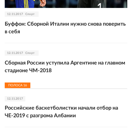
12.11.2017
Спорт
Буффон: Сборной Италии нужно снова поверить
в себя
12.11.2017
Спорт
Сборная России уступила Аргентине на главном
стадионе ЧМ-2018
ПОЛОСА
16
12.11.2017
Российские баскетболистки начали отбор на
ЧЕ-2019 с разгрома Албании