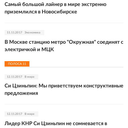
Самый большой лайнер в мире экстренно
приземлился в Новосибирске
11.11.2017
Экономика
В Москве станцию метро "Окружная" соединят с
электричкой и МЦК
ПОЛОСА
11
12.11.2017
В мире
Си Цзиньпин: Мы приветствуем конструктивные
предложения
12.11.2017
В мире
Лидер КНР Си Цзиньпин не сомневается в