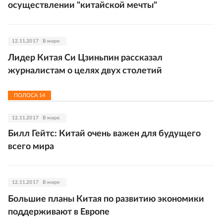
осуществлении "китайской мечты"
12.11.2017
В мире
Лидер Китая Си Цзиньпин рассказал
журналистам о целях двух столетий
ПОЛОСА
14
12.11.2017
В мире
Билл Гейтс: Китай очень важен для будущего
всего мира
12.11.2017
В мире
Большие планы Китая по развитию экономики
поддерживают в Европе