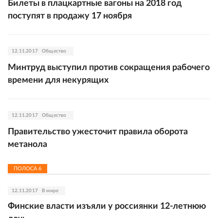
Билеты в плацкартные вагоны на 2018 год
поступят в продажу 17 ноября
12.11.2017
Общество
Минтруд выступил против сокращения рабочего
времени для некурящих
12.11.2017
Общество
Правительство ужесточит правила оборота
метанола
ПОЛОСА
6
12.11.2017
В мире
Финские власти изъяли у россиянки 12-летнюю